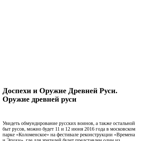
Доспехи и Оружие Древней Руси.
Оружие древней руси
Увидеть обмундирование русских воинов, а также остальной
быт русов, можно будет 11 и 12 июня 2016 года в московском
парке «Коломенское» на фестивале реконструкции «Времена
и Эпохи», где для зрителей будет представлен один из