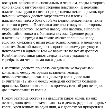
вогнутая, вычеканена специальным чеканом, следы которого
ясно видны с внутренней стороны пластинки. К верхним
пластинкам груди и спины прикреплены петли и ремни, при
помощи которых доспех закрепляется на плечах. К
пластинкам левого бока с той же целью прикреплены такие
же петли и ремни. Пластинки доспеха с наружной стороны
украшены золотом. Золотой навод, или насечка, выполнен
необычайно тонко и с большим вкусом. Средние ряды
пластинок на груди и на спине имеют сплошной навод
золотом, смежные с ними ряды-только клейма, наведенные
золотом. Золотой навод очень прост по своему рисунку и
повторяется в одном и том же варианте по всему доспеху,
Крайние пластинки рядов сверху и снизу украшены
серебряными чеканными накладками.
Пластинки доспеха по краям соединены кольчужными
кольцами, между которыми вставлены кольца
цельносеченные, но так как диаметр колец довольно
значителен (12 мм) и между кольцами остаются большие
просветы, Кононов вплетает в промежуточный ряд не одно, а
два штампованных кольца.
Подол бехтерца состоит из двадцати рядов колец, из них
десять рядов цельноштампованных и девять рядов панцирных
колец, крепленных на один шип, а к доспеху он прикреплен