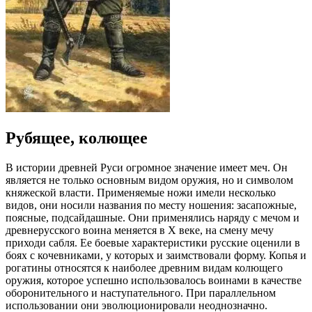
Рубящее, колющее
В истории древней Руси огромное значение имеет меч. Он
является не только основным видом оружия, но и символом
княжеской власти. Применяемые ножи имели несколько
видов, они носили названия по месту ношения: засапожные,
поясные, подсайдашные. Они применялись наряду с мечом и
древнерусского воина меняется в X веке, на смену мечу
приходи сабля. Ее боевые характеристики русские оценили в
боях с кочевниками, у которых и заимствовали форму. Копья и
рогатины относятся к наиболее древним видам колющего
оружия, которое успешно использовалось воинами в качестве
оборонительного и наступательного. При параллельном
использовании они эволюционировали неоднозначно.