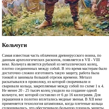
Кольчуги
Самая известная часть облачения древнерусского воина, по
данным археологических раскопок, появляется в VII - VIII
веке. Кольчуга является рубахой из металлических колец,
плотно соединенных между собой. В это время мастерам было
достаточно сложно изготовить такую защиту, работа была
тонкой и занимала большой отрезок времени. Металл
раскатывался в проволоку, из которой сворачивали и
сваривали кольца, закрепляемые между собой по схеме 1 к 4.
Не менее 20 - 25 тысяч колец уходило на создание одной
кольчуги, вес которой составлял от 6 до 16 килограмм. Для
украшения в полотно вплетались медные звенья. В XII веке
применяется технология штамповки, когда плетеные кольца
сплющивались, что обеспечивало большую площадь защиты.