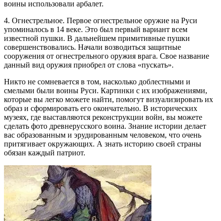
воины использовали арбалет.
4. Огнестрельное. Первое огнестрельное оружие на Руси
упоминалось в 14 веке. Это был первый вариант всем
известной пушки. В дальнейшем примитивные пушки
совершенствовались. Начали возводиться защитные
сооружения от огнестрельного оружия врага. Свое название
данный вид оружия приобрел от слова «пускать».
Никто не сомневается в том, насколько доблестными и
смелыми были воины Руси. Картинки с их изображениями,
которые вы легко можете найти, помогут визуализировать их
образ и сформировать его окончательно. В исторических
музеях, где выставляются реконструкции войн, вы можете
сделать фото древнерусского воина. Знание истории делает
вас образованным и эрудированным человеком, что очень
притягивает окружающих. А знать историю своей страны
обязан каждый патриот.