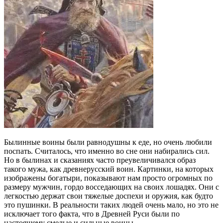
Былинные воины были равнодушны к еде, но очень любили
поспать. Считалось, что именно во сне они набирались сил.
Но в былинах и сказаниях часто преувеличивался образ
такого мужа, как древнерусский воин. Картинки, на которых
изображены богатыри, показывают нам просто огромных по
размеру мужчин, гордо восседающих на своих лошадях. Они с
легкостью держат свои тяжелые доспехи и оружия, как будто
это пушинки. В реальности таких людей очень мало, но это не
исключает того факта, что в Древней Руси были по
настоящему смелые и сильные воины.