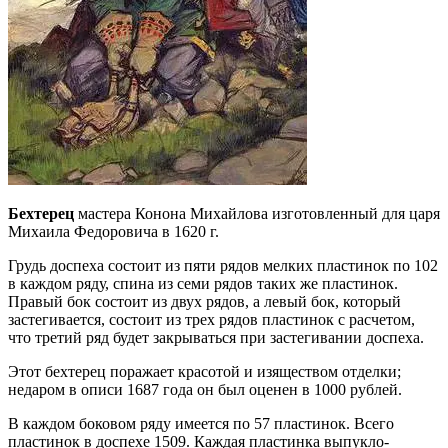
Бехтерец
мастера Конона Михайлова изготовленный для царя
Михаила Федоровича в 1620 г.
Грудь доспеха состоит из пяти рядов мелких пластинок по 102
в каждом ряду, спина из семи рядов таких же пластинок.
Правый бок состоит из двух рядов, а левый бок, который
застегивается, состоит из трех рядов пластинок с расчетом,
что третий ряд будет закрываться при застегивании доспеха.
Этот бехтерец поражает красотой и изяществом отделки;
недаром в описи 1687 года он был оценен в 1000 рублей.
В каждом боковом ряду имеется по 57 пластинок. Всего
пластинок в доспехе 1509. Каждая пластинка выпукло-