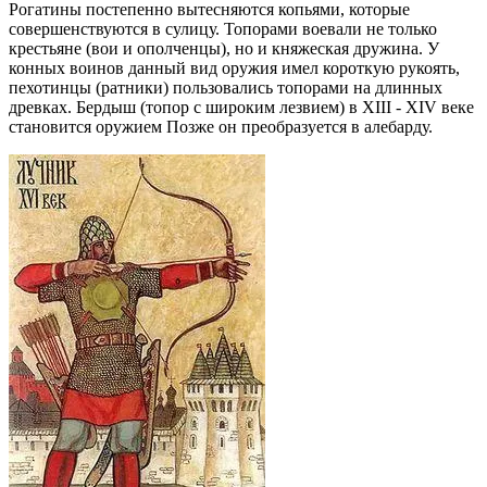
Рогатины постепенно вытесняются копьями, которые
совершенствуются в сулицу. Топорами воевали не только
крестьяне (вои и ополченцы), но и княжеская дружина. У
конных воинов данный вид оружия имел короткую рукоять,
пехотинцы (ратники) пользовались топорами на длинных
древках. Бердыш (топор с широким лезвием) в XIII - XIV веке
становится оружием Позже он преобразуется в алебарду.