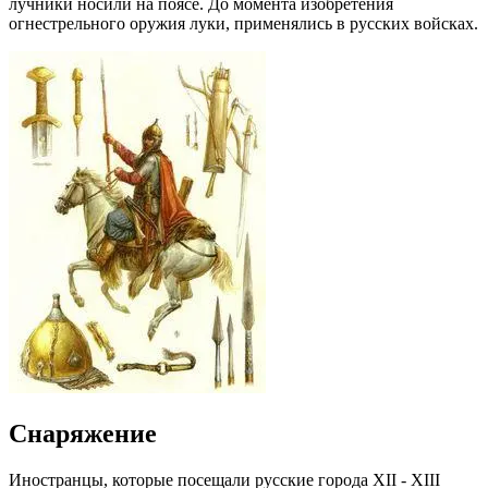
лучники носили на поясе. До момента изобретения
огнестрельного оружия луки, применялись в русских войсках.
Снаряжение
Иностранцы, которые посещали русские города XII - XIII