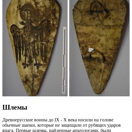
Шлемы
Древнерусские воины до IX - X века носили на голове
обычные шапки, которые не защищали от рубящих ударов
врага. Первые шлемы, найденные археологами, были