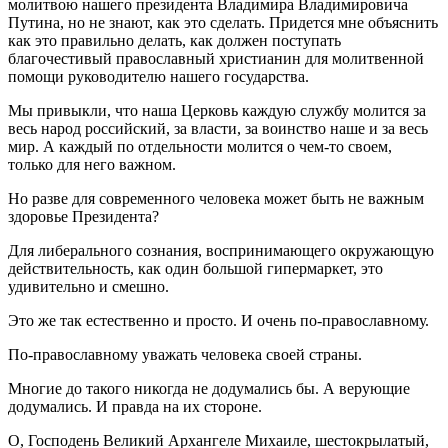
молитвою нашего президента Владимира Владимировича
Путина, но не знают, как это сделать. Придется мне объяснить
как это правильно делать, как должен поступать
благочестивый православный христианин для молитвенной
помощи руководителю нашего государства.
Мы привыкли, что наша Церковь каждую службу молится за
весь народ российский, за власти, за воинство наше и за весь
мир. А каждый по отдельности молится о чем-то своем,
только для него важном.
Но разве для современного человека может быть не важным
здоровье Президента?
Для либерального сознания, воспринимающего окружающую
действительность, как один большой гипермаркет, это
удивительно и смешно.
Это же так естественно и просто. И очень по-православному.
По-православному уважать человека своей страны.
Многие до такого никогда не додумались бы. А верующие
додумались. И правда на их стороне.
О, Господень Великий Архангеле Михаиле, шестокрылатый,