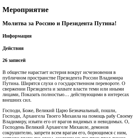
Мероприятие
Молитва за Россию и Президента Путина!
Информация
Действия
26 записей
В обществе нарастает истерия вокруг исчезновения в
публичном пространстве Президента России Владимира
Путина. Ширятся слухи о государственном перевороте. О
свержении Президента и захвате власти теми или иными
лицами, Показать полностью… действующими в интересах
внешних сил.
Господи, Боже, Великий Царю Безначальный, пошли,
Господи, Архангела Твоего Михаила на помощь рабу Своему
Владимиру, изъяти его от врагов видимых и невидимых. О,
Господень Великий Архангеле Михаиле, демонов
сокрушителю, запрети всем врагам его, борющимся с ним,