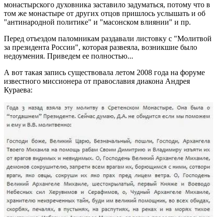
монастырского духовника заставило задуматься, потому что в
том же монастыре от других отцов пришлось услышать и об
"антинародной политике" и "масонском влиянии" и пр.
Перед отъездом паломникам раздавали листовку с "Молитвой
за президента России", которая развеяла, возникшие было
недоумения. Приведем ее полностью...
А вот такая запись существовала летом 2008 года на форуме
известного миссионера от православия диакона Андрея
Кураева: