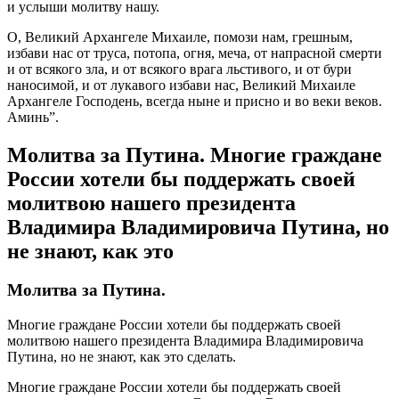
и услыши молитву нашу.
О, Великий Архангеле Михаиле, помози нам, грешным,
избави нас от труса, потопа, огня, меча, от напрасной смерти
и от всякого зла, и от всякого врага льстивого, и от бури
наносимой, и от лукавого избави нас, Великий Михаиле
Архангеле Господень, всегда ныне и присно и во веки веков.
Аминь”.
Молитва за Путина. Многие граждане
России хотели бы поддержать своей
молитвою нашего президента
Владимира Владимировича Путина, но
не знают, как это
Молитва за Путина.
Многие граждане России хотели бы поддержать своей
молитвою нашего президента Владимира Владимировича
Путина, но не знают, как это сделать.
Многие граждане России хотели бы поддержать своей