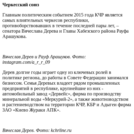
Черкесский союз
Главным политическим событием 2015 года КЧР является
самых влиятельных черкесов республики,
противоборствовавших в течение последней пары лет, –
сенатора Вячеслава Дерева и Главы Хабезского района Рауфа
Арашукова.
Вячеслав Дерев и Рауф Арашуков. Фото:
instagram.com/a_r_r_09
Дерев долгие годы играет одну из ключевых ролей в
политике региона, до работы в Совете Федерации занимался
бизнесом. Семья Деревых владеет рядом промышленных
предприятий в республике, крупнейшие из них -
автомобильный завод «Дервейс», фирма по производству
минеральной воды «Меркурий-2», а также животноводством
и растениеводством на территории КЧР, КБР и Адыгеи фирма
ЗАО «Киево Жураки АПК».
Вячеслав Дерев. Фото: kchrline.ru