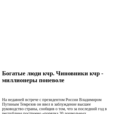
Богатые люди кчр. Чиновники кчр -
миллионеры поневоле
На недавней встрече с президентом России Владимиром
Путиным Темрезов он ввел в заблуждение высшее
руководство страны, сообщив о том, что за последний год в
республике построено «порядка 20 дошкольных