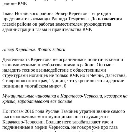
районе КЧР.
Глава Ногайского района Энвер Керейтов – еще один
представитель команды Рашида Темрезова. До
назначения
главой района он работал заместителем руководителя
администрации главы и правительства КЧР.
Энвер Керейтов. Фото: kchr.ru
Деятельность Керейтова не ограничилась политическими и
экономическими преобразованиями в районе. Он смог
наладить тесное взаимодействие с общественными
структурами ногайцев не только КЧР, но и Чечни, Дагестана,
Ставропольского края, Турции, что укрепило его лидерские
позиции в «ногайском мире».
0
Муниципальные чиновники в Карачаево-Черкесии, невзирая на
кризис, зарабатывают все больше
По итогам 2016 года Руслан Тамбиев утратил звание самого
высокооплачиваемого муниципального служащего в
Карачаево-Черкесии. Больше него зарабатывают уже и
подчиненные в мэрии Черкесска, не говоря уже про глав