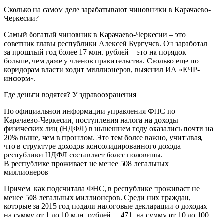
Сколько на самом деле зарабатывают чиновники в Карачаево-
Черкесии?
Самый богатый чиновник в Карачаево-Черкесии – это
советник главы республики Алексей Бургучев. Он заработал
за прошлый год более 17 млн. рублей – это на порядок
больше, чем даже у членов правительства. Сколько еще по
коридорам власти ходит миллионеров, выяснил ИА «КЧР-
информ».
Где деньги водятся? У здравоохранения
По официальной информации управления ФНС по
Карачаево-Черкесии, поступления налога на доходы
физических лиц (НДФЛ) в нынешнем году оказались почти на
20% выше, чем в прошлом. Это тем более важно, учитывая,
что в структуре доходов консолидированного дохода
республики НДФЛ составляет более половины.
В республике проживает не менее 508 легальных
миллионеров
Причем, как подсчитала ФНС, в республике проживает не
менее 508 легальных миллионеров. Среди них граждан,
которые за 2015 год подали налоговые декларации о доходах
на сумму от 1 до 10 млн. рублей, – 471, на сумму от 10 до 100