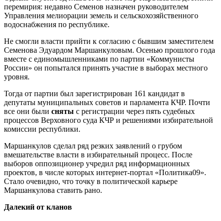
перемирия: недавно Семенов назначен руководителем
Управления мелиорации земель и сельскохозяйственного
водоснабжения по республике.
Не смогли власти прийти к согласию с бывшим заместителем
Семенова Эдуардом Маршанкуловым. Осенью прошлого года
вместе с единомышленниками по партии «Коммунисты
России» он попытался принять участие в выборах местного
уровня.
Тогда от партии был зарегистрирован 161 кандидат в
депутаты муниципальных советов и парламента КЧР. Почти
все они были
сняты
с регистрации через пять судебных
процессов Верховного суда КЧР и решениями избирательной
комиссии республики.
Маршанкулов сделал ряд резких заявлений о грубом
вмешательстве власти в избирательный процесс. После
выборов оппозиционер учредил ряд информационных
проектов, в числе которых интернет-портал «Политика09».
Стало очевидно, что точку в политической карьере
Маршанкулова ставить рано.
Далекий от кланов