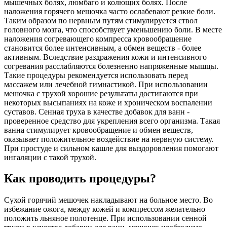
мышечных болях, люмбаго и колющих болях. После
наложения горячего мешочка часто ослабевают резкие боли.
Таким образом по нервным путям стимулируется ствол
головного мозга, что способствует уменьшению боли. В месте
наложения согревающего компресса кровообращение
становится более интенсивным, а обмен веществ - более
активным. Вследствие раздражения кожи и интенсивного
согревания расслабляются болезненно напряженные мышцы.
Такие процедуры рекомендуется использовать перед
массажем или лечебной гимнастикой. При использовании
мешочка с трухой хорошие результаты достигаются при
некоторых высыпаниях на коже и хроническом воспалении
суставов. Сенная труха в качестве добавок для ванн -
проверенное средство для укрепления всего организма. Такая
ванна стимулирует кровообращение и обмен веществ,
оказывает положительное воздействие на нервную систему.
При простуде и сильном кашле для выздоровления помогают
ингаляции с такой трухой.
Как проводить процедуры?
Сухой горячий мешочек накладывают на больное место. Во
избежание ожога, между кожей и компрессом желательно
положить льняное полотенце. При использовании сенной