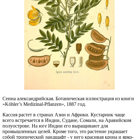
Сенна александрийская. Ботаническая иллюстрация из книги
«Köhler’s Medizinal-Pflanzen», 1887 год.
Кассия растет в странах Азии и Африки. Кустарник чаще
всего встречается в Индии, Судане, Сомали, на Аравийском
полуострове. На юге Индии его выращивают для
промышленных целей. Кроме того, это растение украшает
собой тропический ландшафт - у него красивая крона и ярко-