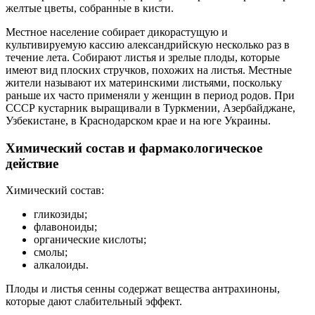
желтые цветы, собранные в кисти.
Местное население собирает дикорастущую и
культивируемую кассию александрийскую несколько раз в
течение лета. Собирают листья и зрелые плоды, которые
имеют вид плоских стручков, похожих на листья. Местные
жители называют их материнскими листьями, поскольку
раньше их часто применяли у женщин в период родов. При
СССР кустарник выращивали в Туркмении, Азербайджане,
Узбекистане, в Краснодарском крае и на юге Украины.
Химический состав и фармакологическое
действие
Химический состав:
гликозиды;
флавоноиды;
органические кислоты;
смолы;
алкалоиды.
Плоды и листья сенны содержат вещества антрахиноны,
которые дают слабительный эффект.