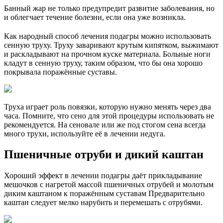
Банный жар не только предупредит развитие заболевания, но
и облегчает течение болезни, если она уже возникла.
Как народный способ лечения подагры можно использовать
сенную труху. Труху заваривают крутым кипятком, выжимают
и раскладывают на прочном куске материала. Больные ноги
кладут в сенную труху, таким образом, что бы она хорошо
покрывала поражённые суставы.
Труха играет роль повязки, которую нужно менять через два
часа. Помните, что сено для этой процедуры использовать не
рекомендуется. На сеновале или же под стогом сена всегда
много трухи, используйте её в лечении недуга.
Пшеничные отруби и дикий каштан
Хороший эффект в лечении подагры даёт прикладывание
мешочков с нагретой массой пшеничных отрубей и молотым
диким каштаном к поражённым суставам Предварительно
каштан следует мелко нарубить и перемешать с отрубями.