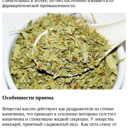
слабительных в аптеке, но оно постепенно изымается из
фармацевтической промышленности.
Особенности приема
Вещества кассии действуют как раздражители на стенки
кишечника, что приводит к усилению моторики толстого
кишечника и стимуляции жидкой секреции. У лекарства
вяжущий, приятный сладковатый вкус. Как пить сенну от