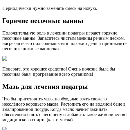
Периодически нужно заменять смесь на новую.
Горячие песочные ванны
Положительную роль в лечении подагры играют горячие
песочные ванны. Запаситесь чистым мелким речным песком,
нагревайте его под солнышком в погожий день и принимайте
песочные ножные ванночки.
Поверьте, это хорошее средство! Очень полезна была бы
песочная баня, прогревание всего организма!
Мазь для лечения подагры
Что бы приготовить мазь, необходимо взять свежего
несолёного коровьего масла. Растопить его на водяной бане в
эмалированной посуде. Когда масло начнёт закипать
обязательно снять с него пену и добавить такое же количество
медицинского спирта (как и масла).