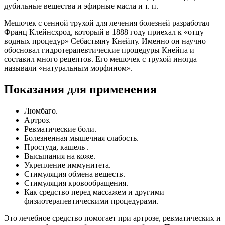
дубильные вещества и эфирные масла и т. п.
Мешочек с сенной трухой для лечения болезней разработал
Франц Клейнсхрод, который в 1888 году приехал к «отцу
водных процедур» Себастьяну Кнейпу. Именно он научно
обосновал гидротерапевтические процедуры Кнейпа и
составил много рецептов. Его мешочек с трухой иногда
называли «натуральным морфином».
Показания для применения
Люмбаго.
Артроз.
Ревматические боли.
Болезненная мышечная слабость.
Простуда, кашель .
Высыпания на коже.
Укрепление иммунитета.
Стимуляция обмена веществ.
Стимуляция кровообращения.
Как средство перед массажем и другими
физиотерапевтическими процедурами.
Это лечебное средство помогает при артрозе, ревматических и