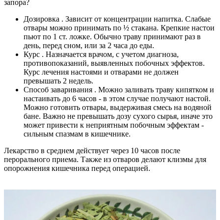
запора?
Дозировка . Зависит от концентрации напитка. Слабые
отвары можно принимать по ½ стакана. Крепкие настои
пьют по 1 ст. ложке. Обычно траву принимают раз в
день, перед сном, или за 2 часа до еды.
Курс . Назначается врачом, с учетом диагноза,
противопоказаний, выявленных побочных эффектов.
Курс лечения настоями и отварами не должен
превышать 2 недель.
Способ заваривания
. Можно заливать траву кипятком и
настаивать до 6 часов - в этом случае получают настой.
Можно готовить отвары, выдерживая смесь на водяной
бане. Важно не превышать дозу сухого сырья, иначе это
может привести к неприятным побочным эффектам -
сильным спазмам в кишечнике.
Лекарство в среднем действует через 10 часов после
перорального приема. Также из отваров делают клизмы для
опорожнения кишечника перед операцией.