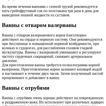
Во время лечения ваннами с сенной трухой рекомендуется
пить грейпфрутовый сок по полстакана три раза в день для
выведения лишней жидкости из суставов.
Ванны с отваром валерианы
Ванны с отваром валерианового корня благотворно
действуют на сердце и нервную систему. Они рекомендуются
при бессоннице и повышенной нервной возбудимости, при
коликах и судорогах, для расслабления спазмов гладкой
мускулатуры. Ванны с валерианой уменьшают и регулируют
частоту сердечных сокращений, снижают артериальное
давление.
Для приготовления ванны требуется полкилограмма корней
валерианы. Приготовленные корни заливают кипящей водой
и настаивают в течение двух часов. Затем полученный настой
процеживают и добавляют в ванну.
Ванны с отрубями
Ванны с отрубями очень хорошо действуют на поврежденную
и раздраженную кожу. Их используют при различных зудящих