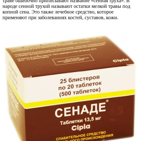
траве ошибочно приписывают название «сенная труха». В
народе сенной трухой называют остатки мелкой травы под
копной сена. Это также лечебное средство, которое
применяют при заболеваниях костей, суставов, кожи.