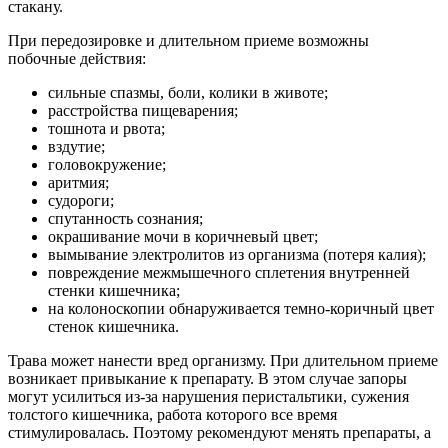
стакану.
При передозировке и длительном приеме возможны
побочные действия:
сильные спазмы, боли, колики в животе;
расстройства пищеварения;
тошнота и рвота;
вздутие;
головокружение;
аритмия;
судороги;
спутанность сознания;
окрашивание мочи в коричневый цвет;
вымывание электролитов из организма (потеря калия);
повреждение межмышечного сплетения внутренней
стенки кишечника;
на колоноскопии обнаруживается темно-коричный цвет
стенок кишечника.
Трава может нанести вред организму. При длительном приеме
возникает привыкание к препарату. В этом случае запоры
могут усилиться из-за нарушения перистальтики, сужения
толстого кишечника, работа которого все время
стимулировалась. Поэтому рекомендуют менять препараты, а