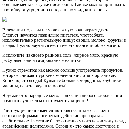
больные места сразу же после бани. Так же можно принимать
настойку внутрь, три раза в день по тридцать капель.
В лечении подагры не маловажную роль играет диета.
Следует научится правильно питаться, употреблять
исключительно растительную пищу: овощи, молоко, фрукты и
ягоды. Нужно научится вести вегетарианский образ жизни.
Исключите из своего рациона соль, жирное мясо, красную
рыбу, алкоголь и газированные напитки.
Нужно стремится как можно больше употреблять продуктов,
которые снижают уровень мочевой кислоты в организме.
Конечно, это ягоды! Кушайте больше смородины, клубники,
малины, варите вкусные морсы!
Я думаю что народные методы лечения любого заболевания
намного лучше, чем инструменты хирурга!
Инструкция по применению травы сенны указывает на
основное фармакологическое действие препарата -
слабительное. Растение было описано много веков тому назад
аравийскими целителями. Сегодня - это самое доступное и