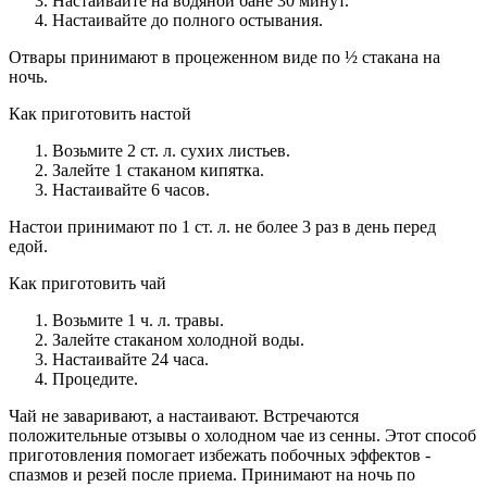
Настаивайте на водяной бане 30 минут.
Настаивайте до полного остывания.
Отвары принимают в процеженном виде по ½ стакана на
ночь.
Как приготовить настой
Возьмите 2 ст. л. сухих листьев.
Залейте 1 стаканом кипятка.
Настаивайте 6 часов.
Настои принимают по 1 ст. л. не более 3 раз в день перед
едой.
Как приготовить чай
Возьмите 1 ч. л. травы.
Залейте стаканом холодной воды.
Настаивайте 24 часа.
Процедите.
Чай не заваривают, а настаивают. Встречаются
положительные отзывы о холодном чае из сенны. Этот способ
приготовления помогает избежать побочных эффектов -
спазмов и резей после приема. Принимают на ночь по