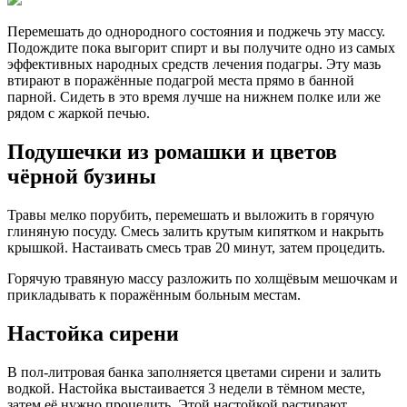
Перемешать до однородного состояния и поджечь эту массу.
Подождите пока выгорит спирт и вы получите одно из самых
эффективных народных средств лечения подагры. Эту мазь
втирают в поражённые подагрой места прямо в банной
парной. Сидеть в это время лучше на нижнем полке или же
рядом с жаркой печью.
Подушечки из ромашки и цветов
чёрной бузины
Травы мелко порубить, перемешать и выложить в горячую
глиняную посуду. Смесь залить крутым кипятком и накрыть
крышкой. Настаивать смесь трав 20 минут, затем процедить.
Горячую травяную массу разложить по холщёвым мешочкам и
прикладывать к поражённым больным местам.
Настойка сирени
В пол-литровая банка заполняется цветами сирени и залить
водкой. Настойка выстаивается 3 недели в тёмном месте,
затем её нужно процедить. Этой настойкой растирают