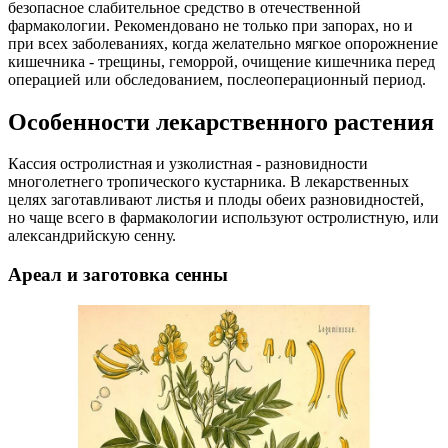
безопасное слабительное средство в отечественной
фармакологии. Рекомендовано не только при запорах, но и
при всех заболеваниях, когда желательно мягкое опорожнение
кишечника - трещины, геморрой, очищение кишечника перед
операцией или обследованием, послеоперационный период.
Особенности лекарственного растения
Кассия остролистная и узколистная - разновидности
многолетнего тропического кустарника. В лекарственных
целях заготавливают листья и плоды обеих разновидностей,
но чаще всего в фармакологии используют остролистную, или
александрийскую сенну.
Ареал и заготовка сенны