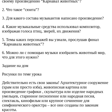
своему произведению “Карнавал животных”?
2. Что такое “сюита”?
3. Для какого состава музыкантов написано произведение?
4. Какие музыкальные средства использовал композитор,
изображая голоса птиц, зверей, их движения?
5. Темы каких персонажей вы узнали, прослушав финал
“Карнавала животных”?
6. Можно ли с помощью музыки изобразить животный мир,
что для этого нужно?
Задание на дом
Рисунки по теме урока
Действительно есть свои законы! Архитектурное сооружение
(храм или просто изба), живописная картина или
произведение графики , скульптура или изделие народных
умельцев, старинное песнопение или народная песня,
спектакль, кинофильм или крупное сочинение для
симфонического оркестра – все они созданы по законам
красоты.