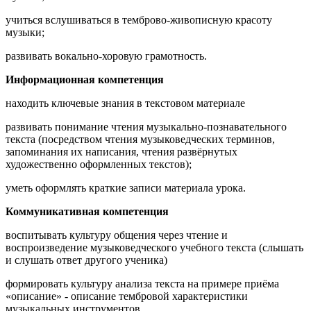
учиться вслушиваться в темброво-живописную красоту
музыки;
развивать вокально-хоровую грамотность.
Информационная компетенция
находить ключевые знания в текстовом материале
развивать понимание чтения музыкально-познавательного
текста (посредством чтения музыковедческих терминов,
запоминания их написания, чтения развёрнутых
художественно оформленных текстов);
уметь оформлять краткие записи материала урока.
Коммуникативная компетенция
воспитывать культуру общения через чтение и
воспроизведение музыковедческого учебного текста (слышать
и слушать ответ другого ученика)
формировать культуру анализа текста на примере приёма
«описание» - описание тембровой характеристики
музыкальных инструментов