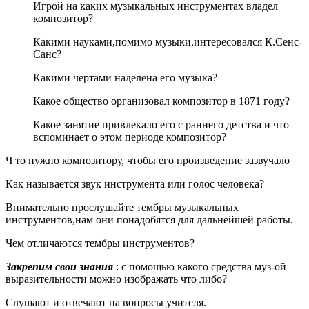
Игрой на каких музыкальных инструментах владел
композитор?
Какими науками,помимо музыки,интересовался К.Сенс-
Санс?
Какими чертами наделена его музыка?
Какое общество организовал композитор в 1871 году?
Какое занятие привлекало его с раннего детства и что
вспоминает о этом периоде композитор?
Ч то нужно композитору, чтобы его произведение зазвучало
Как называется звук инструмента или голос человека?
Внимательно прослушайте тембры музыкальных
инструментов,нам они понадобятся для дальнейшей работы.
Чем отличаются тембры инструментов?
Закрепим свои знания
: с помощью какого средства муз-ой
выразительности можно изображать что либо?
Слушают и отвечают на вопросы учителя.