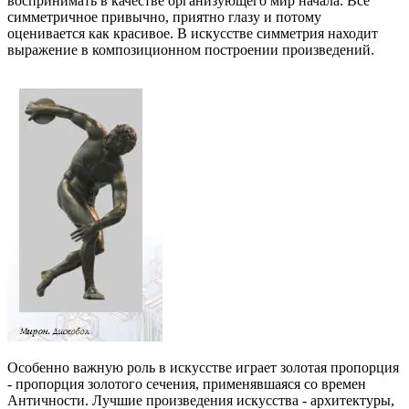
воспринимать в качестве организующего мир начала. Все
симметричное привычно, приятно глазу и потому
оценивается как красивое. В искусстве симметрия находит
выражение в композиционном построении произведений.
Особенно важную роль в искусстве играет золотая пропорция
- пропорция золотого сечения, применявшаяся со времен
Античности. Лучшие произведения искусства - архитектуры,