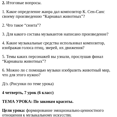
2.
Итоговые вопросы.
1. Какое определение жанра дал композитор К. Сен-Санс
своему произведению “Карнавал животных”?
2. Что такое “сюита”?
3. Для какого состава музыкантов написано произведение?
4. Какие музыкальные средства использовал композитор,
изображая голоса птиц, зверей, их движения?
5. Темы каких персонажей вы узнали, прослушав финал
“Карнавала животных”?
6. Можно ли с помощью музыки изобразить животный мир,
что для этого нужно?
Д/з. (Рисунки по теме урока)
4 четверть, 7 урок (6 класс)
ТЕМА УРОКА:
По законам красоты.
Цели урока:
формирование эмоционально-ценностного
отношения к музыкальному искусству.