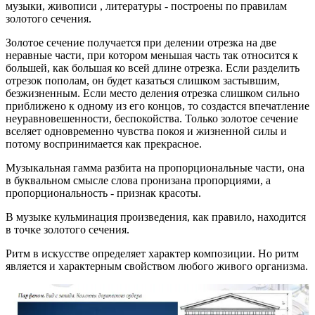
музыки, живописи , литературы - построены по правилам
золотого сечения.
Золотое сечение получается при делении отрезка на две
неравные части, при котором меньшая часть так относится к
большей, как большая ко всей длине отрезка. Если разделить
отрезок пополам, он будет казаться слишком застывшим,
безжизненным. Если место деления отрезка слишком сильно
приближено к одному из его концов, то создастся впечатление
неуравновешенности, беспокойства. Только золотое сечение
вселяет одновременно чувства покоя и жизненной силы и
потому воспринимается как прекрасное.
Музыкальная гамма разбита на пропорциональные части, она
в буквальном смысле слова пронизана пропорциями, а
пропорциональность - признак красоты.
В музыке кульминация произведения, как правило, находится
в точке золотого сечения.
Ритм в искусстве определяет характер композиции. Но ритм
является и характерным свойством любого живого организма.