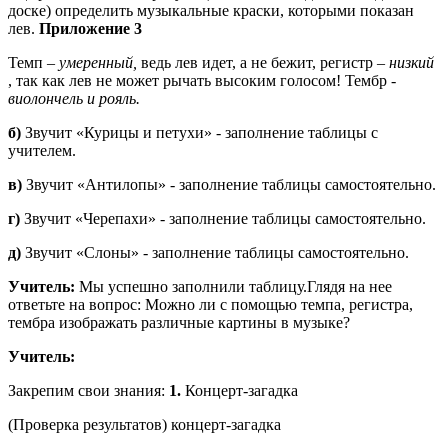
доске) определить музыкальные краски, которыми показан
лев.
Приложение 3
Темп –
умеренный,
ведь лев идет, а не бежит, регистр –
низкий
, так как лев не может рычать высоким голосом! Тембр -
виолончель и рояль.
б)
Звучит «Курицы и петухи» - заполнение таблицы с
учителем.
в)
Звучит «Антилопы» - заполнение таблицы самостоятельно.
г)
Звучит «Черепахи» - заполнение таблицы самостоятельно.
д)
Звучит «Слоны» - заполнение таблицы самостоятельно.
Учитель:
Мы успешно заполнили таблицу.Глядя на нее
ответьте на вопрос: Можно ли с помощью темпа, регистра,
тембра изображать различные картины в музыке?
Учитель:
Закрепим свои знания:
1.
Концерт-загадка
(Проверка результатов) концерт-загадка