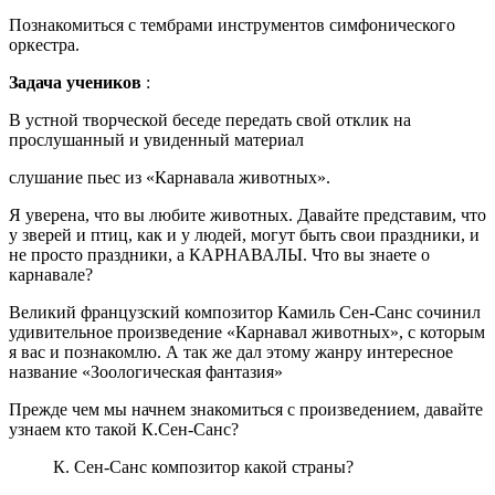
Познакомиться с тембрами инструментов симфонического
оркестра.
Задача учеников
:
В устной творческой беседе передать свой отклик на
прослушанный и увиденный материал
слушание пьес из «Карнавала животных».
Я уверена, что вы любите животных. Давайте представим, что
у зверей и птиц, как и у людей, могут быть свои праздники, и
не просто праздники, а КАРНАВАЛЫ. Что вы знаете о
карнавале?
Великий французский композитор Камиль Сен-Санс сочинил
удивительное произведение «Карнавал животных», с которым
я вас и познакомлю. А так же дал этому жанру интересное
название «Зоологическая фантазия»
Прежде чем мы начнем знакомиться с произведением, давайте
узнаем кто такой К.Сен-Санс?
К. Сен-Санс композитор какой страны?