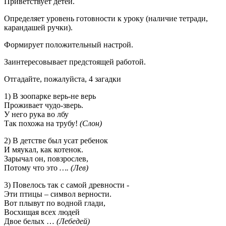
Приветствует детей.
Определяет уровень готовности к уроку (наличие тетради,
карандашей ручки).
Формирует положительный настрой.
Заинтересовывает предстоящей работой.
Отгадайте, пожалуйста, 4 загадки
1) В зоопарке верь-не верь
Проживает чудо-зверь.
У него рука во лбу
Так похожа на трубу!
(Cлон)
2) В детстве был усат ребенок
И мяукал, как котенок.
Зарычал он, повзрослев,
Потому что это
…. (Лев)
3) Повелось так с самой древности -
Эти птицы – символ верности.
Вот плывут по водной глади,
Восхищая всех людей
Двое белых …
(Лебедей)