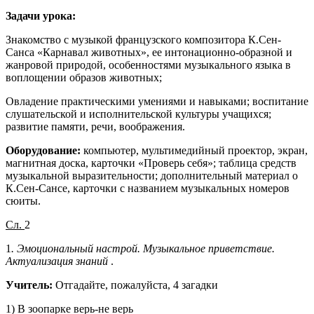
Задачи урока:
Знакомство с музыкой французского композитора К.Сен-
Санса «Карнавал животных», ее интонационно-образной и
жанровой природой, особенностями музыкального языка в
воплощении образов животных;
Овладение практическими умениями и навыками; воспитание
слушательской и исполнительской культуры учащихся;
развитие памяти, речи, воображения.
Оборудование:
компьютер, мультимедийный проектор, экран,
магнитная доска, карточки «Проверь себя»; таблица средств
музыкальной выразительности; дополнительный материал о
К.Сен-Сансе, карточки с названием музыкальных номеров
сюиты.
Сл.
2
1
. Эмоциональный настрой. Музыкальное приветствие.
Актуализация знаний
.
Учитель:
Отгадайте, пожалуйста, 4 загадки
1) В зоопарке верь-не верь