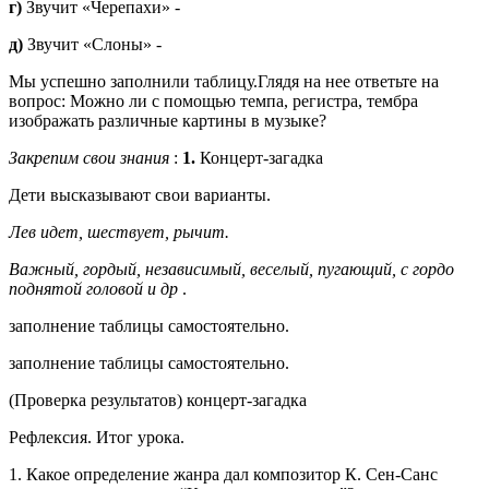
г)
Звучит «Черепахи» -
д)
Звучит «Слоны» -
Мы успешно заполнили таблицу.Глядя на нее ответьте на
вопрос: Можно ли с помощью темпа, регистра, тембра
изображать различные картины в музыке?
Закрепим свои знания
:
1.
Концерт-загадка
Дети высказывают свои варианты.
Лев идет, шествует, рычит.
Важный, гордый, независимый, веселый, пугающий, с гордо
поднятой головой и др
.
заполнение таблицы самостоятельно.
заполнение таблицы самостоятельно.
(Проверка результатов) концерт-загадка
Рефлексия. Итог урока.
1. Какое определение жанра дал композитор К. Сен-Санс