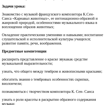
Задачи урока:
Знакомство с музыкой французского композитора К.Сен-
Санса «Карнавал животных», ее интонационно-образной и
жанровой природой, особенностями музыкального языка в
воплощении образов животных;
Овладение практическими умениями и навыками; воспитание
слушательской и исполнительской культуры учащихся;
развитие памяти, речи, воображения.
Предметные компетенции
расширить представление о краске звукакак средстве
музыкальной выразительности;
узнать, что общего между тембром и живописными красками;
обогатить знания о тембровых особенностях скрипки,
виолончели;
познакомиться с творчеством композитора К. Сен- Санса
узнать о роли красоты в раскрытии образного содержания
музыки;