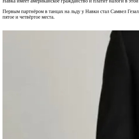
Навка имеет американское гражданство и платит налоги в этой 
Первым партнёром в танцах на льду у Навки стал Самвел Гезал
пятое и четвёртое места.