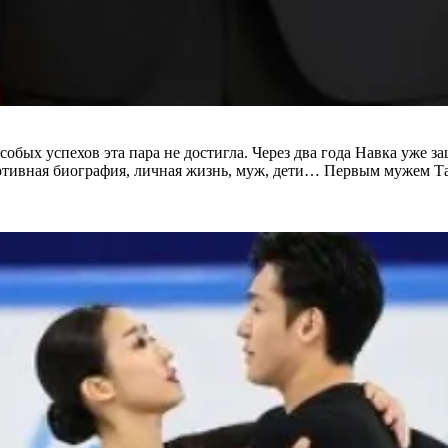
собых успехов эта пара не достигла. Через два года Навка уже з
портивная биография, личная жизнь, муж, дети… Первым мужем Т