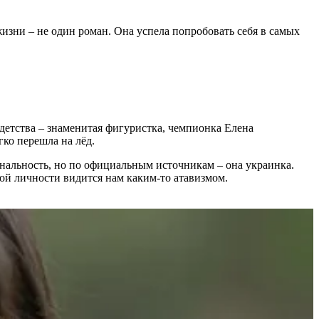
изни – не один роман. Она успела попробовать себя в самых
детства – знаменитая фигуристка, чемпионка Елена
гко перешла на лёд.
нальность, но по официальным источникам – она украинка.
ой личности видится нам каким-то атавизмом.