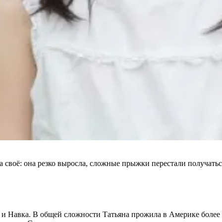
 своё: она резко выросла, сложные прыжки перестали получаться
и Навка. В общей сложности Татьяна прожила в Америке более д