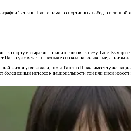
иографии Татьяны Навки немало спортивных побед, а в личной ж
ь к спорту и старались привить любовь к нему Тане. Кумир её 
т Навка уже встала на коньки: сначала на роликовые, а потом ле
чной жизни утверждали, что и Татьяна Навка имеет ту же нацио
от болезненный интерес к национальности той или иной известн