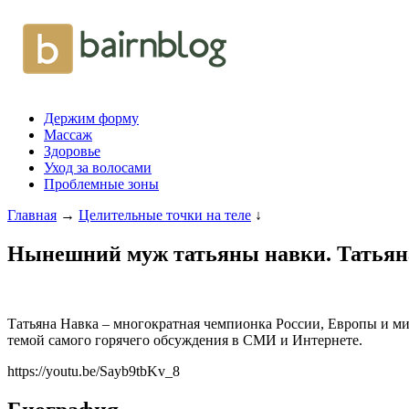
Держим форму
Массаж
Здоровье
Уход за волосами
Проблемные зоны
Главная
→
Целительные точки на теле
↓
Нынешний муж татьяны навки. Татьяна
Татьяна Навка – многократная чемпионка России, Европы и ми
темой самого горячего обсуждения в СМИ и Интернете.
https://youtu.be/Sayb9tbKv_8