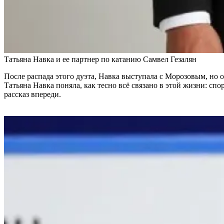
Татьяна Навка и ее партнер по катанию Самвел Гезалян
После распада этого дуэта, Навка выступала с Морозовым, но о
Татьяна Навка поняла, как тесно всё связано в этой жизни: с
рассказ впереди.