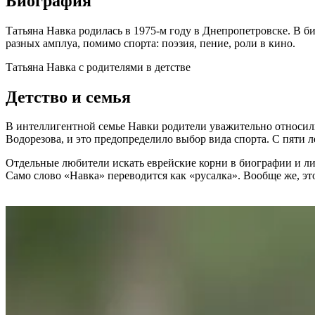
Биография
Татьяна Навка родилась в 1975-м году в Днепропетровске. В б
разных амплуа, помимо спорта: поэзия, пение, роли в кино.
Татьяна Навка с родителями в детстве
Детство и семья
В интеллигентной семье Навки родители уважительно относилис
Водорезова, и это предопределило выбор вида спорта. С пяти ле
Отдельные любители искать еврейские корни в биографии и ли
Само слово «Навка» переводится как «русалка». Вообще же, эт