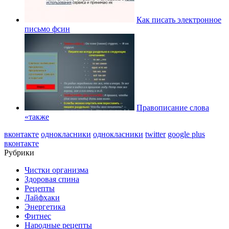
Как писать электронное
письмо фсин
Правописание слова
«также
вконтакте
однокласники
однокласники
twitter
google plus
вконтакте
Рубрики
Чистки организма
Здоровая спина
Рецепты
Лайфхаки
Энергетика
Фитнес
Народные рецепты