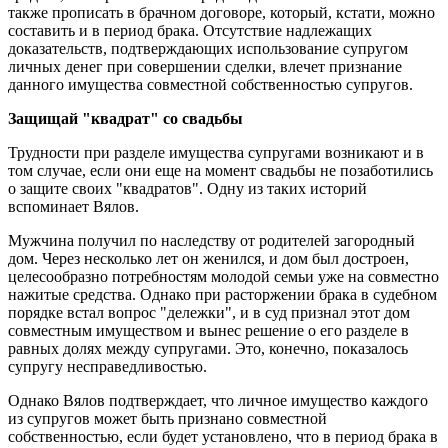
также прописать в брачном договоре, который, кстати, можно
составить и в период брака. Отсутствие надлежащих
доказательств, подтверждающих использование супругом
личных денег при совершении сделки, влечет признание
данного имущества совместной собственностью супругов.
Защищай "квадрат" со свадьбы
Трудности при разделе имущества супругами возникают и в
том случае, если они еще на момент свадьбы не позаботились
о защите своих "квадратов". Одну из таких историй
вспоминает Вялов.
Мужчина получил по наследству от родителей загородный
дом. Через несколько лет он женился, и дом был достроен,
целесообразно потребностям молодой семьи уже на совместно
нажитые средства. Однако при расторжении брака в судебном
порядке встал вопрос "дележки", и в суд признал этот дом
совместным имуществом и вынес решение о его разделе в
равных долях между супругами. Это, конечно, показалось
супругу несправедливостью.
Однако Вялов подтверждает, что личное имущество каждого
из супругов может быть признано совместной
собственностью, если будет установлено, что в период брака в