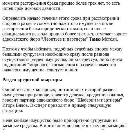
момента расторжения брака прошло более трех лет, то есть
истек срок исковой давности.
Определить начало течения этого срока при рассмотрении
споров о разделе совместно нажитого имущества после
расторжения брака юридически сложно, если после
официального развода прошло более трех лет, отмечает юрист
адвокатского бюро "Леонтьев и партнеры" Тамаз Мстоян.
Поэтому чтобы избежать подобных судебных споров между
бывшими супругами необходимо сразу после развода
осуществлять раздел имущества, либо через суд, либо путем
подписания "мирового" соглашения о разделе совместно
нажитого имущества, советует юрист.
Раздел кредитной квартиры
Одной из самых коварных, но типичных историй раздела
имущества при разводе, является дележка кредитного жилья,
говорит партнер адвокатского бюро "Шабарин и партнеры"
Игорь Вялов. Эксперт приводит в пример следующую
ситуацию.
Недвижимое имущество было приобретено супругами на
заемные средства. В ипотечном договоре в качестве заемщика