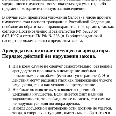
удержанного имущества могут оказаться документы, либо
предметы, которые используются повседневно.
В случае если предметом удержания (залога) в числе прочего
имущества стал паспорт гражданина Российской Федерации,
необходимо обратиться в правоохранительные органы, так как
согласно Постановлению Правительства РФ №828 от
8.07.1997 и статьи ГК РФ № 336 (п.1) общегражданский
паспорт не может являться предметом залога.
Арендодатель не отдает имущество арендатора.
Порядок действий без нарушения закона.
Ни в коем случае не следует самостоятельно, без ведома
арендодателя проникать в помещение любыми
возможными способами (если доступ ограничен). Эти
действия могут расцениваться как повреждение чужого
имущества, так и как уголовное преступление.
Необходимо выяснить, что является причиной
удержания имущества. Если имеется факт наличия
задолженности, то необходимо ее погасить, тем самым
не нарушая условия договора аренды.
Иногда досудебной договоренности достичь не удается,
тогда, в спорных ситуациях, имеет смысл обратиться в