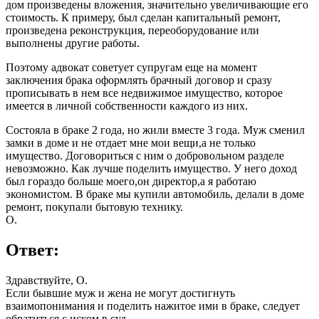
дом произведены вложения, значительно увеличивающие его
стоимость. К примеру, был сделан капитальный ремонт,
произведена реконструкция, переоборудование или
выполнены другие работы.
Поэтому адвокат советует супругам еще на момент
заключения брака оформлять брачный договор и сразу
прописывать в нем все недвижимое имущество, которое
имеется в личной собственности каждого из них.
Состояла в браке 2 года, но жили вместе 3 года. Муж сменил
замки в доме и не отдает мне мои вещи,а не только
имущество. Договориться с ним о добровольном разделе
невозможно. Как лучше поделить имущество. У него доход
был гораздо больше моего,он директор,а я работаю
экономистом. В браке мы купили автомобиль, делали в доме
ремонт, покупали бытовую технику.
О.
Ответ:
Здравствуйте, О.
Если бывшие муж и жена не могут достигнуть
взаимопонимания и поделить нажитое ими в браке, следует
обратиться с иском в суд.