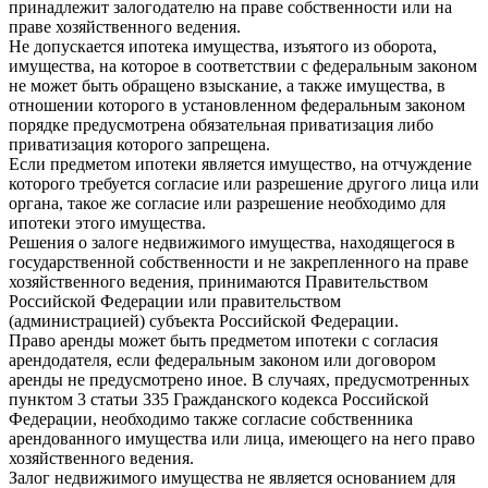
принадлежит залогодателю на праве собственности или на
праве хозяйственного ведения.
Не допускается ипотека имущества, изъятого из оборота,
имущества, на которое в соответствии с федеральным законом
не может быть обращено взыскание, а также имущества, в
отношении которого в установленном федеральным законом
порядке предусмотрена обязательная приватизация либо
приватизация которого запрещена.
Если предметом ипотеки является имущество, на отчуждение
которого требуется согласие или разрешение другого лица или
органа, такое же согласие или разрешение необходимо для
ипотеки этого имущества.
Решения о залоге недвижимого имущества, находящегося в
государственной собственности и не закрепленного на праве
хозяйственного ведения, принимаются Правительством
Российской Федерации или правительством
(администрацией) субъекта Российской Федерации.
Право аренды может быть предметом ипотеки с согласия
арендодателя, если федеральным законом или договором
аренды не предусмотрено иное. В случаях, предусмотренных
пунктом 3 статьи 335 Гражданского кодекса Российской
Федерации, необходимо также согласие собственника
арендованного имущества или лица, имеющего на него право
хозяйственного ведения.
Залог недвижимого имущества не является основанием для