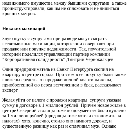
недвижимого имущества между бывшими супругами, а также
проинструктировали, как им не сплоховать и не лишиться
кровных метров.
Никаких махинаций
Злую шутку с супругами при разводе могут сыграть
всевозможные махинации, которые они совершают при
продаже или покупке недвижимости. Так, поучительной
историей поделился управляющий партнер компании
"Корпоративная солидарность" Дмитрий Чернокальцев.
Один предприниматель из Санкт-Петербурга скопил на
квартиру в центре города. При этом в ее покупку были также
вложены средства от продажи личной квартиры жены,
приобретенной ею перед вступлением в брак, рассказывает
эксперт.
Желая уйти от налога с продажи квартиры, супруга указала
сумму в договоре в 1 миллион рублей. Причем новое жилье в
центре Северной столицы тоже по документам было куплено
за 1 миллион рублей (продавцы тоже хотели сэкономить на
налогах), хотя, конечно, стоило оно намного дороже, и
существенную разницу как раз и оплачивал муж. Однако