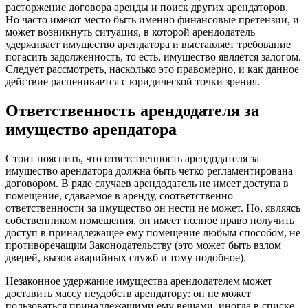
расторжение договора аренды и поиск других арендаторов.
Но часто имеют место быть именно финансовые претензии, и
может возникнуть ситуация, в которой арендодатель
удерживает имущество арендатора и выставляет требование
погасить задолженность, то есть, имущество является залогом.
Следует рассмотреть, насколько это правомерно, и как данное
действие расценивается с юридической точки зрения.
Ответственность арендодателя за
имущество арендатора
Стоит пояснить, что ответственность арендодателя за
имущество арендатора должна быть четко регламентирована
договором. В ряде случаев арендодатель не имеет доступа в
помещение, сдаваемое в аренду, соответственно
ответственности за имущество он нести не может. Но, являясь
собственником помещения, он имеет полное право получить
доступ в принадлежащее ему помещение любым способом, не
противоречащим Законодательству (это может быть взлом
дверей, вызов аварийных служб и тому подобное).
Незаконное удержание имущества арендодателем может
доставить массу неудобств арендатору: он не может
пользоваться принадлежащими ему вещами, иногда в списке