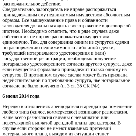
распорядительное действие.
Следовательно, залогодатель не вправе распоряжаться
принадлежащим ему недвижимым имуществом абсолютным
образом. Все вышеуказанные права и обязанности
залогодателя должны находить свое отражение в договоре об
ипотеке. Необходимо отметить, что в ряде случаев даже
собственник не вправе распоряжаться имуществом
единолично. Так, для совершения одним из супругов сделки
по распоряжению недвижимостью либо иной сделки,
требующей нотариального удостоверения и (или)
государственной регистрации, необходимо получение
нотариально удостоверенного согласия другого супруга, даже
если имущество формально принадлежит только одному из
супругов. В противном случае сделка может быть признана
недействительной по требованию супруга, чье нотариальное
согласие не было получено (п. 3 ст. 35 СК РФ).
6 июня 2014 года
Нередко в отношениях арендодателя и арендатора помещений
любого типа (жилое, коммерческое) возникают разногласия.
Чаще всего разногласия связаны с невыплатой или
нерегулярной выплатой арендной платы арендатором. В
случае если стороны не имеют взаимных претензий
материального плана, выходом из ситуации станет