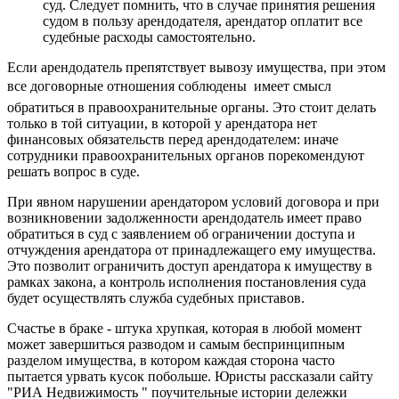
суд. Следует помнить, что в случае принятия решения
судом в пользу арендодателя, арендатор оплатит все
судебные расходы самостоятельно.
Если арендодатель препятствует вывозу имущества, при этом
все договорные отношения соблюдены  имеет смысл
обратиться в правоохранительные органы. Это стоит делать
только в той ситуации, в которой у арендатора нет
финансовых обязательств перед арендодателем: иначе
сотрудники правоохранительных органов порекомендуют
решать вопрос в суде.
При явном нарушении арендатором условий договора и при
возникновении задолженности арендодатель имеет право
обратиться в суд с заявлением об ограничении доступа и
отчуждения арендатора от принадлежащего ему имущества.
Это позволит ограничить доступ арендатора к имуществу в
рамках закона, а контроль исполнения постановления суда
будет осуществлять служба судебных приставов.
Счастье в браке - штука хрупкая, которая в любой момент
может завершиться разводом и самым беспринципным
разделом имущества, в котором каждая сторона часто
пытается урвать кусок побольше. Юристы рассказали сайту
"РИА Недвижимость " поучительные истории дележки