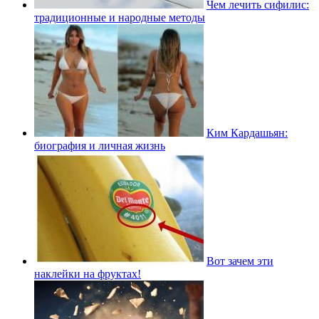
Чем лечить сифилис:
традиционные и народные методы
Ким Кардашьян:
биография и личная жизнь
Вот зачем эти
наклейки на фруктах!