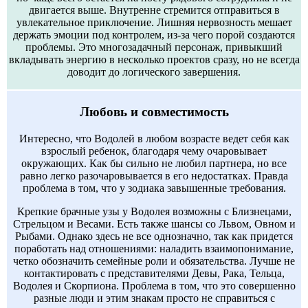
двигается выше. Внутренне стремится отправиться в
увлекательное приключение. Лишняя нервозность мешает
держать эмоции под контролем, из-за чего порой создаются
проблемы. Это многозадачный персонаж, привыкший
вкладывать энергию в несколько проектов сразу, но не всегда
доводит до логического завершения.
Любовь и совместимость
Интересно, что Водолей в любом возрасте ведет себя как
взрослый ребенок, благодаря чему очаровывает
окружающих. Как бы сильно не любил партнера, но все
равно легко разочаровывается в его недостатках. Правда
проблема в том, что у зодиака завышенные требования.
Крепкие брачные узы у Водолея возможны с Близнецами,
Стрельцом и Весами. Есть также шансы со Львом, Овном и
Рыбами. Однако здесь не все однозначно, так как придется
поработать над отношениями: наладить взаимопонимание,
четко обозначить семейные роли и обязательства. Лучше не
контактировать с представителями Девы, Рака, Тельца,
Водолея и Скорпиона. Проблема в том, что это совершенно
разные люди и этим знакам просто не справиться с