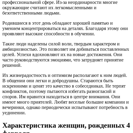
профессиональной сфере. Из-за неординарности многие
окружающие считают их легкомысленными и
безответственными людьми.
Родившиеся в этот день обладают хорошей памятью и
умением концентрироваться на деталях. Благодаря этому они
проявляют высокие способности в обучении.
Такие люди наделены силой воли, твердым характером и
амбициозностью. Это позволяет им добиваться поставленных
целей. Успехи вдохновляют их на новые достижения. Они
часто руководствуются эмоциями, что затрудняет принятие
решений.
Их жизнерадостность и оптимизм располагают к ним людей.
В общении они легки и добродушны. Стараются быть
искренними и ценят это качество в собеседниках. Не терпят
конфликтов, поэтому пытаются избегать разногласий и
споров. Им нравится находиться в центре внимания. Они
имеют много приятелей. Любят веселые большие компании и
вечеринки, однако периодически испытывают потребность в
уединении.
Характеристика женщин, рожденных 4