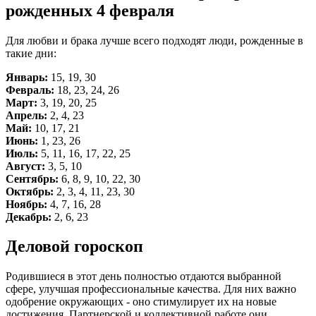
рожденных 4 февраля
Для любви и брака лучше всего подходят люди, рожденные в
такие дни:
Январь:
15, 19, 30
Февраль:
18, 23, 24, 26
Март:
3, 19, 20, 25
Апрель:
2, 4, 23
Май:
10, 17, 21
Июнь:
1, 23, 26
Июль:
5, 11, 16, 17, 22, 25
Август:
3, 5, 10
Сентябрь:
6, 8, 9, 10, 22, 30
Октябрь:
2, 3, 4, 11, 23, 30
Ноябрь:
4, 7, 16, 28
Декабрь:
2, 6, 23
Деловой гороскоп
Родившиеся в этот день полностью отдаются выбранной
сфере, улучшая профессиональные качества. Для них важно
одобрение окружающих - оно стимулирует их на новые
достижения. Партнерской и коллективной работе они