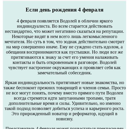
Если день рождения 4 февраля
4 февраля появляется Водолей в обличии яркого
индивидуалиста. Во всем старается действовать
нестандартно, что может негативно сказаться на репутации.
Некоторые видят в нем всего лишь легкомысленного
мечтателя. Но суть в том, что зодиак действительно смотрит
на мир совершенно иначе. Ему не суждено стать идолом, а
обещания воспринимаются как пустышки. Но люди все же
притягиваются к знаку за счет его умения налаживать
контакты и быть откровенным в разговоре. Водолей
чувствует настроение окружающих и проявляет себя как
замечательный собеседник.
Яркая индивидуальность притягивает новые знакомства, но
также беспокоит прежних товарищей и членов семьи. Просто
не все могут понять, почему вместо прямого пути Водолеи
всегда стремятся идти запутанными тропами, тратя
дополнительные время и силы. Удивительно, но именно
такой подход позволяет добиться успеха и карьерного роста.
Это прирожденный новатор и реформатор, идущий в
новизну.
Представитель 4 февраля может похвастаться прекрасными