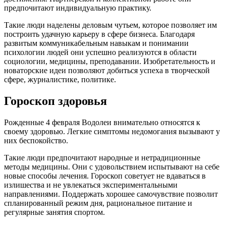
предпочитают индивидуальную практику.
Такие люди наделены деловым чутьем, которое позволяет им
построить удачную карьеру в сфере бизнеса. Благодаря
развитым коммуникабельным навыкам и понимании
психологии людей они успешно реализуются в области
социологии, медицины, преподавании. Изобретательность и
новаторские идеи позволяют добиться успеха в творческой
сфере, журналистике, политике.
Гороскоп здоровья
Рожденные 4 февраля Водолеи внимательно относятся к
своему здоровью. Легкие симптомы недомогания вызывают у
них беспокойство.
Такие люди предпочитают народные и нетрадиционные
методы медицины. Они с удовольствием испытывают на себе
новые способы лечения. Гороскоп советует не вдаваться в
излишества и не увлекаться экспериментальными
направлениями. Поддержать хорошее самочувствие позволит
спланированный режим дня, рациональное питание и
регулярные занятия спортом.