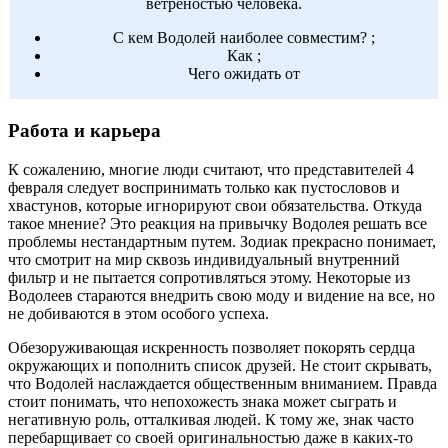
ветреностью человека.
С кем Водолей наиболее совместим? ;
Как ;
Чего ожидать от
Работа и карьера
К сожалению, многие люди считают, что представителей 4
февраля следует воспринимать только как пустословов и
хвастунов, которые игнорируют свои обязательства. Откуда
такое мнение? Это реакция на привычку Водолея решать все
проблемы нестандартным путем. Зодиак прекрасно понимает,
что смотрит на мир сквозь индивидуальный внутренний
фильтр и не пытается сопротивляться этому. Некоторые из
Водолеев стараются внедрить свою моду и видение на все, но
не добиваются в этом особого успеха.
Обезоруживающая искренность позволяет покорять сердца
окружающих и пополнить список друзей. Не стоит скрывать,
что Водолей наслаждается общественным вниманием. Правда
стоит понимать, что непохожесть знака может сыграть и
негативную роль, отталкивая людей. К тому же, знак часто
перебарщивает со своей оригинальностью даже в каких-то