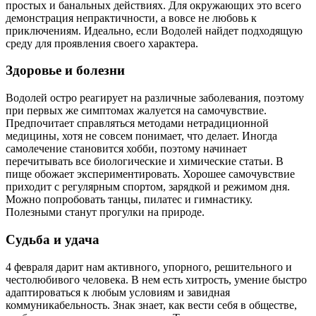
простых и банальных действиях. Для окружающих это всего
демонстрация непрактичности, а вовсе не любовь к
приключениям. Идеально, если Водолей найдет подходящую
среду для проявления своего характера.
Здоровье и болезни
Водолей остро реагирует на различные заболевания, поэтому
при первых же симптомах жалуется на самочувствие.
Предпочитает справляться методами нетрадиционной
медицины, хотя не совсем понимает, что делает. Иногда
самолечение становится хобби, поэтому начинает
перечитывать все биологические и химические статьи. В
пище обожает экспериментировать. Хорошее самочувствие
приходит с регулярным спортом, зарядкой и режимом дня.
Можно попробовать танцы, пилатес и гимнастику.
Полезными станут прогулки на природе.
Судьба и удача
4 февраля дарит нам активного, упорного, решительного и
честолюбивого человека. В нем есть хитрость, умение быстро
адаптироваться к любым условиям и завидная
коммуникабельность. Знак знает, как вести себя в обществе,