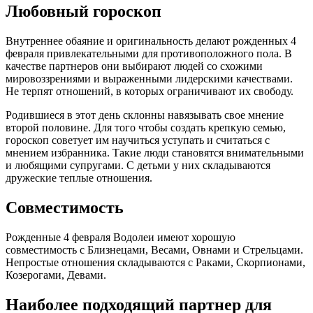
Любовный гороскоп
Внутреннее обаяние и оригинальность делают рожденных 4
февраля привлекательными для противоположного пола. В
качестве партнеров они выбирают людей со схожими
мировоззрениями и выраженными лидерскими качествами.
Не терпят отношений, в которых ограничивают их свободу.
Родившиеся в этот день склонны навязывать свое мнение
второй половине. Для того чтобы создать крепкую семью,
гороскоп советует им научиться уступать и считаться с
мнением избранника. Такие люди становятся внимательными
и любящими супругами. С детьми у них складываются
дружеские теплые отношения.
Совместимость
Рожденные 4 февраля Водолеи имеют хорошую
совместимость с Близнецами, Весами, Овнами и Стрельцами.
Непростые отношения складываются с Раками, Скорпионами,
Козерогами, Девами.
Наиболее подходящий партнер для