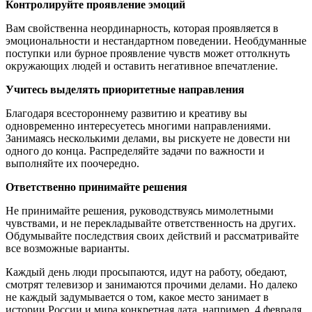
Контролируйте проявление эмоций
Вам свойственна неординарность, которая проявляется в
эмоциональности и нестандартном поведении. Необдуманные
поступки или бурное проявление чувств может оттолкнуть
окружающих людей и оставить негативное впечатление.
Учитесь выделять приоритетные направления
Благодаря всестороннему развитию и креативу вы
одновременно интересуетесь многими направлениями.
Занимаясь несколькими делами, вы рискуете не довести ни
одного до конца. Распределяйте задачи по важности и
выполняйте их поочередно.
Ответственно принимайте решения
Не принимайте решения, руководствуясь мимолетными
чувствами, и не перекладывайте ответственность на других.
Обдумывайте последствия своих действий и рассматривайте
все возможные варианты.
Каждый день люди просыпаются, идут на работу, обедают,
смотрят телевизор и занимаются прочими делами. Но далеко
не каждый задумывается о том, какое место занимает в
истории России и мира конкретная дата, например, 4 февраля.