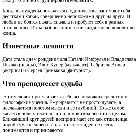
смогут отлично сгруппировать коллектив.
Когда вынуждены оставаться в одиночестве, занимают себя
десятками хобби, совершенно непохожими друг на друга. В
любви не боятся начать сначала и пробуют себя в разных
отношениях. Из-за разбросанности не каждое дело доводят до
конца.
Известные личности
Дата стала днем рождения для Натали Имбрулья и Владислава
Пьявко (певцы), Элис Купер (музыкант), Габриэль Анвар
(актриса) и Сергея Гринькова (фигурист).
Что преподнесет судьба
Этот человек притягивает к себе всевозможные религии и
философские учения. Ему нравится не просто думать, а
наслаждаться полетом мысли и ее глубиной. То же самое
касается новых технологий или новизны чего-то в целом.
Ближайший круг друзей воспринимает его как отщепенца,
порой сумасшедшего. Из-за этого его идеи не всегда
понимаются и принимаются.