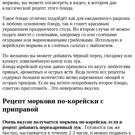
морковь, вы можете посмотреть в видео, в котором дан
классический рецепт этого блюда.
Такое блюдо отлично подойдёт как для ежедневного рациона
к любому основному блюду, так и станет красивым
украшением праздничного стола. Во втором случае её можно
подать вместе с соленьями, например со или солёными
огурцами или маринованными грибочками. Использую я
корейскую морковь и в слоёных салатах с майонезом.
По желанию вы можете добавить чёрный перец, гвоздику или
кунжут, измельчённую кинзу или лук.
Блюда корейской кухни давно пришлись по вкусу любителям
пряных, ароматных и острых яств. Ведь почти все рецепты
содержат большое количество мелко нарезанных овощей и
острых приправ. Если вы хотите попробовать второе блюдо,
советую приготовить . Это невероятно вкусно.
Рецепт моркови по-корейски с
приправой
Очень вкусно получается морковь по-корейски, если в
рецепт добавить пережаренный лук
. Готовится так же
быстро, настаивается в течение 2-3 часов, и можно подавать к