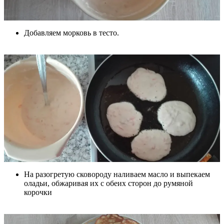
Добавляем морковь в тесто.
На разогретую сковороду наливаем масло и выпекаем
оладьи, обжаривая их с обеих сторон до румяной
корочки