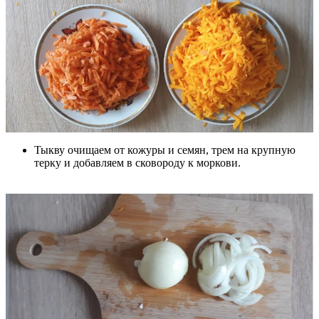
Тыкву очищаем от кожуры и семян, трем на крупную
терку и добавляем в сковороду к моркови.