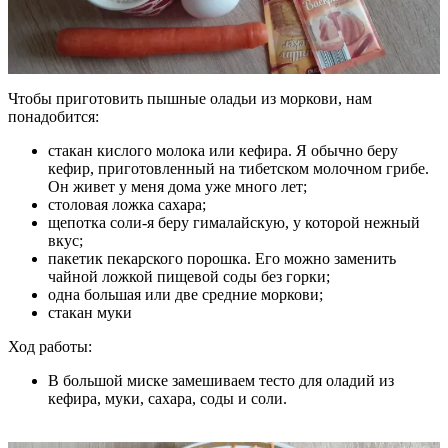
Чтобы приготовить пышные оладьи из моркови, нам
понадобится:
стакан кислого молока или кефира. Я обычно беру
кефир, приготовленный на тибетском молочном грибе.
Он живет у меня дома уже много лет;
столовая ложка сахара;
щепотка соли-я беру гималайскую, у которой нежный
вкус;
пакетик пекарского порошка. Его можно заменить
чайной ложкой пищевой соды без горки;
одна большая или две средние моркови;
стакан муки
Ход работы:
В большой миске замешиваем тесто для оладий из
кефира, муки, сахара, соды и соли.