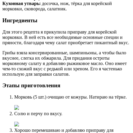
Кухонная утварь:
досочка, нож, тёрка для корейской
морковки, сковорода, салатник.
Ингредиенты
Для этого рецепта я прикупила приправу для корейской
морковки. В ней есть все необходимые основные специи и
пряности, благодаря чему салат приобретает пикантный вкус.
Грибы взяла консервированные, шампиньоны, а чтобы было
вкуснее, слегка их обжарила. Для придания остроты
морковному салату я добавляю рыжиковое масло. Оно имеет
чем-то схожий вкус с редькой или хреном. Его я частенько
использую для заправки салатов.
Этапы приготовления
Морковь (5 шт.) очищаю от кожуры. Натираю на тёрке.
Солю и перчу по вкусу.
Хорошо перемешиваю и добавляю приправу для