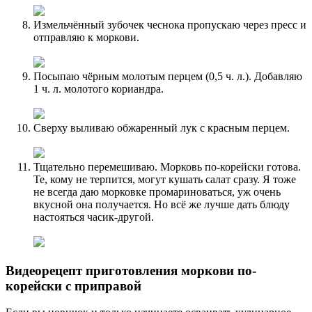
Измельчённый зубочек чеснока пропускаю через пресс и
отправляю к моркови.
Посыпаю чёрным молотым перцем (0,5 ч. л.). Добавляю
1 ч. л. молотого кориандра.
Сверху выливаю обжаренный лук с красным перцем.
Тщательно перемешиваю. Морковь по-корейски готова.
Те, кому не терпится, могут кушать салат сразу. Я тоже
не всегда даю морковке промариноваться, уж очень
вкусной она получается. Но всё же лучше дать блюду
настояться часик-другой.
Видеорецепт приготовления моркови по-
корейски с приправой