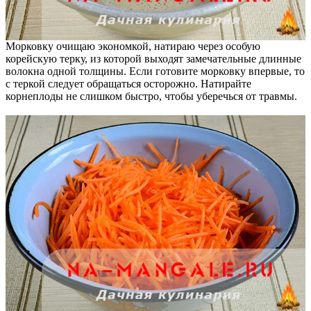
Морковку очищаю экономкой, натираю через особую
корейскую терку, из которой выходят замечательные длинные
волокна одной толщины. Если готовите морковку впервые, то
с теркой следует обращаться осторожно. Натирайте
корнеплоды не слишком быстро, чтобы уберечься от травмы.