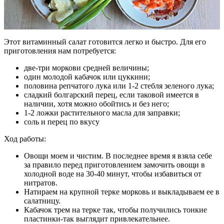
Этот витаминный салат готовится легко и быстро. Для его
приготовления нам потребуется:
две-три моркови средней величины;
один молодой кабачок или цуккини;
половина репчатого лука или 1-2 стебля зеленого лука;
сладкий болгарский перец, если таковой имеется в
наличии, хотя можно обойтись и без него;
1-2 ложки растительного масла для заправки;
соль и перец по вкусу
Ход работы:
Овощи моем и чистим. В последнее время я взяла себе
за правило перед приготовлением замочить овощи в
холодной воде на 30-40 минут, чтобы избавиться от
нитратов.
Натираем на крупной терке морковь и выкладываем ее в
салатницу.
Кабачок трем на терке так, чтобы получились тонкие
пластинки-так выглядит привлекательнее.