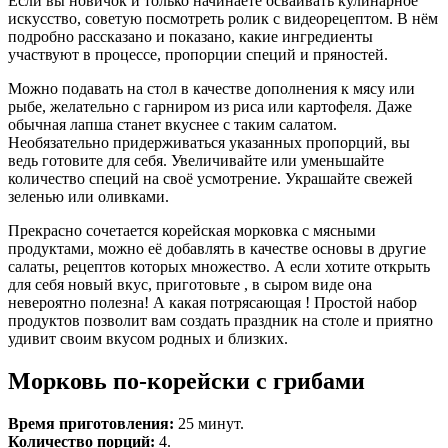
Если вы новичок и только начинаете осваивать кулинарное
искусство, советую посмотреть ролик с видеорецептом. В нём
подробно рассказано и показано, какие ингредиенты
участвуют в процессе, пропорции специй и пряностей.
Можно подавать на стол в качестве дополнения к мясу или
рыбе, желательно с гарниром из риса или картофеля. Даже
обычная лапша станет вкуснее с таким салатом.
Необязательно придерживаться указанных пропорций, вы
ведь готовите для себя. Увеличивайте или уменьшайте
количество специй на своё усмотрение. Украшайте свежей
зеленью или оливками.
Прекрасно сочетается корейская морковка с мясными
продуктами, можно её добавлять в качестве основы в другие
салаты, рецептов которых множество. А если хотите открыть
для себя новый вкус, приготовьте , в сыром виде она
невероятно полезна! А какая потрясающая ! Простой набор
продуктов позволит вам создать праздник на столе и приятно
удивит своим вкусом родных и близких.
Морковь по-корейски с грибами
Время приготовления:
25 минут.
Количество порций:
4.