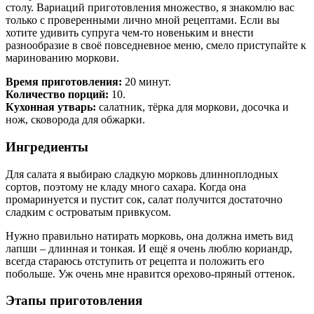
столу. Вариаций приготовления множество, я знакомлю вас
только с проверенными лично мной рецептами. Если вы
хотите удивить супруга чем-то новеньким и внести
разнообразие в своё повседневное меню, смело приступайте к
маринованию моркови.
Время приготовления:
20 минут.
Количество порций:
10.
Кухонная утварь:
салатник, тёрка для моркови, досочка и
нож, сковорода для обжарки.
Ингредиенты
Для салата я выбираю сладкую морковь длинноплодных
сортов, поэтому не кладу много сахара. Когда она
промаринуется и пустит сок, салат получится достаточно
сладким с островатым привкусом.
Нужно правильно натирать морковь, она должна иметь вид
лапши – длинная и тонкая. И ещё я очень люблю кориандр,
всегда стараюсь отступить от рецепта и положить его
побольше. Уж очень мне нравится орехово-пряный оттенок.
Этапы приготовления