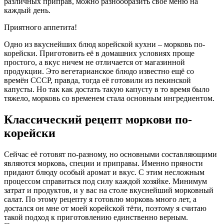
различных приправ, можно разнообразить свое меню на
каждый день.
Приятного аппетита!
Одно из вкуснейших блюд корейской кухни – морковь по-
корейски. Приготовить её в домашних условиях проще
простого, а вкус ничем не отличается от магазинной
продукции. Это вегетарианское блюдо известно ещё со
времён СССР, правда, тогда её готовили из пекинской
капусты. Но так как достать такую капусту в то время было
тяжело, морковь со временем стала основным ингредиентом.
Классический рецепт моркови по-
корейски
Сейчас её готовят по-разному, но основными составляющими
являются морковь, специи и приправы. Именно пряности
придают блюду особый аромат и вкус. С этим несложным
процессом справиться под силу каждой хозяйке. Минимум
затрат и продуктов, и у вас на столе вкуснейший морковный
салат. По этому рецепту я готовлю морковь много лет, а
достался он мне от моей корейской тёти, поэтому я считаю
такой подход к приготовлению единственно верным.