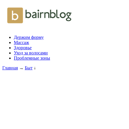
Держим форму
Массаж
Здоровье
Уход за волосами
Проблемные зоны
Главная
→
Быт
↓