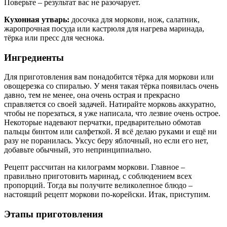
Поверьте – результат вас не разочарует.
Кухонная утварь:
досочка для моркови, нож, салатник,
жаропрочная посуда или кастрюля для нагрева маринада,
тёрка или пресс для чеснока.
Ингредиенты
Для приготовления вам понадобится тёрка для моркови или
овощерезка со спиралью. У меня такая тёрка появилась очень
давно, тем не менее, она очень острая и прекрасно
справляется со своей задачей. Натирайте морковь аккуратно,
чтобы не порезаться, я уже написала, что лезвие очень острое.
Некоторые надевают перчатки, предварительно обмотав
пальцы бинтом или салфеткой. Я всё делаю руками и ещё ни
разу не поранилась. Уксус беру яблочный, но если его нет,
добавьте обычный, это непринципиально.
Рецепт рассчитан на килограмм моркови. Главное –
правильно приготовить маринад, с соблюдением всех
пропорций. Тогда вы получите великолепное блюдо –
настоящий рецепт моркови по-корейски. Итак, приступим.
Этапы приготовления