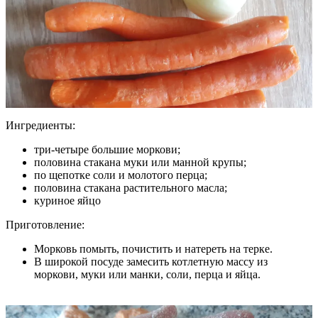
Ингредиенты:
три-четыре большие моркови;
половина стакана муки или манной крупы;
по щепотке соли и молотого перца;
половина стакана растительного масла;
куриное яйцо
Приготовление:
Морковь помыть, почистить и натереть на терке.
В широкой посуде замесить котлетную массу из
моркови, муки или манки, соли, перца и яйца.