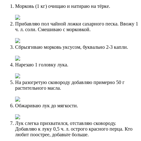
Морковь (1 кг) очищаю и натираю на тёрке.
Прибавляю пол чайной ложки сахарного песка. Ввожу 1
ч. л. соли. Смешиваю с морковкой.
Сбрызгиваю морковь уксусом, буквально 2-3 капли.
Нарезаю 1 головку лука.
На разогретую сковороду добавляю примерно 50 г
растительного масла.
Обжариваю лук до мягкости.
Лук слегка прихватился, отставляю сковороду.
Добавляю к луку 0,5 ч. л. острого красного перца. Кто
любит поострее, добавьте больше.