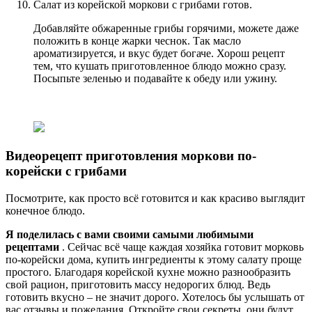
Салат из корейской моркови с грибами готов.
Добавляйте обжаренные грибы горячими, можете даже
положить в конце жарки чеснок. Так масло
ароматизируется, и вкус будет богаче. Хорош рецепт
тем, что кушать приготовленное блюдо можно сразу.
Посыпьте зеленью и подавайте к обеду или ужину.
Видеорецепт приготовления моркови по-
корейски с грибами
Посмотрите, как просто всё готовится и как красиво выглядит
конечное блюдо.
Я поделилась с вами своими самыми любимыми
рецептами
. Сейчас всё чаще каждая хозяйка готовит морковь
по-корейски дома, купить ингредиенты к этому салату проще
простого. Благодаря корейской кухне можно разнообразить
свой рацион, приготовить массу недорогих блюд. Ведь
готовить вкусно – не значит дорого. Хотелось бы услышать от
вас отзывы и пожелания. Откройте свои секреты, они будут