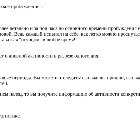
мягкое пробуждение".
олее детально и за пол часа до основного времени пробуждения 
ловой. Ведь каждый испытал на себе, как легко можно проснуться
таваться "огурцом" в любое время!
ет о дневной активности в разрезе одного дня.
асовые периоды. Вы можете отследить: сколько вы прошли, сколь
тей.
 нем палец, то вы получите информацию об активности конкретн
татистике.