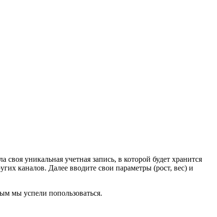
а своя уникальная учетная запись, в которой будет хранится
угих каналов. Далее вводите свои параметры (рост, вес) и
рым мы успели попользоваться.