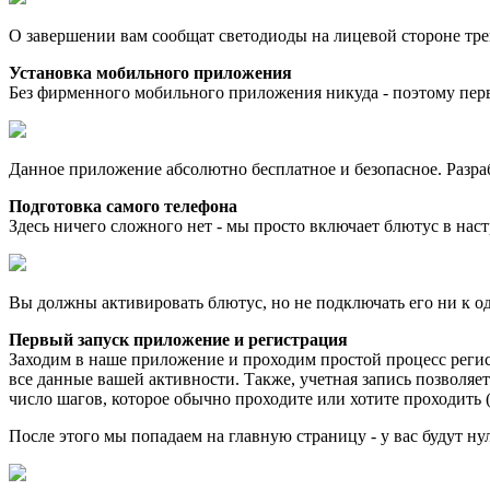
О завершении вам сообщат светодиоды на лицевой стороне тре
Установка мобильного приложения
Без фирменного мобильного приложения никуда - поэтому перв
Данное приложение абсолютно бесплатное и безопасное. Разра
Подготовка самого телефона
Здесь ничего сложного нет - мы просто включает блютус в нас
Вы должны активировать блютус, но не подключать его ни к од
Первый запуск приложение и регистрация
Заходим в наше приложение и проходим простой процесс регистр
все данные вашей активности. Также, учетная запись позволяет
число шагов, которое обычно проходите или хотите проходить (
После этого мы попадаем на главную страницу - у вас будут ну