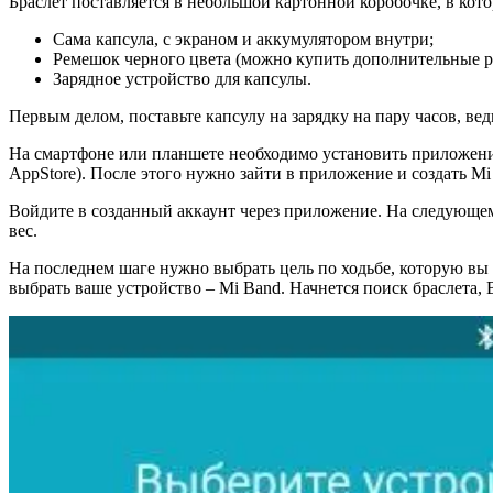
Браслет поставляется в небольшой картонной коробочке, в кото
Сама капсула, с экраном и аккумулятором внутри;
Ремешок черного цвета (можно купить дополнительные рем
Зарядное устройство для капсулы.
Первым делом, поставьте капсулу на зарядку на пару часов, вед
На смартфоне или планшете необходимо установить приложение 
AppStore). После этого нужно зайти в приложение и создать Mi
Войдите в созданный аккаунт через приложение. На следующем 
вес.
На последнем шаге нужно выбрать цель по ходьбе, которую вы 
выбрать ваше устройство – Mi Band. Начнется поиск браслета, 