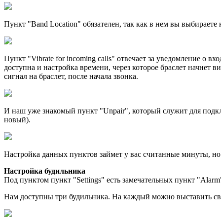
Пункт "Band Location" обязателен, так как в нем вы выбираете 
Пункт "Vibrate for incoming calls" отвечает за уведомление о 
доступна и настройка времени, через которое браслет начнет в
сигнал на браслет, после начала звонка.
И наш уже знакомый пункт "Unpair", который служит для подкл
новый).
Настройка данных пунктов займет у вас считанные минуты, но
Настройка будильника
Под пунктом пункт "Settings" есть замечательных пункт "Alarm
Нам доступны три будильника. На каждый можно выставить сво