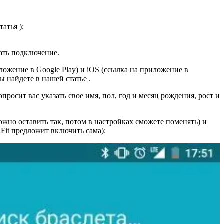
атья );
нать подключение.
ожение в Google Play) и iOS (ссылка на приложение в
ы найдете в нашей статье .
осит вас указать свое имя, пол, год и месяц рождения, рост и
жно оставить так, потом в настройках сможете поменять) и
 Fit предложит включить сама):