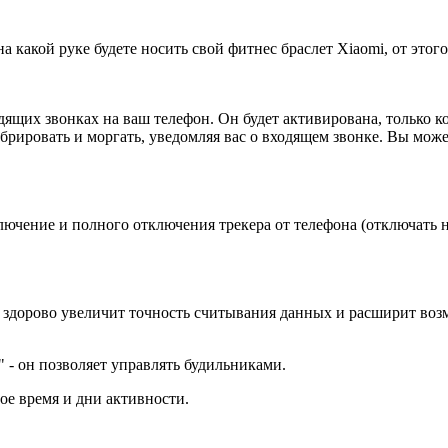
на какой руке будете носить свой фитнес браслет Xiaomi, от это
входящих звонках на ваш телефон. Он будет активирована, только 
ибрировать и моргать, уведомляя вас о входящем звонке. Вы може
ючение и полного отключения трекера от телефона (отключать н
 здорово увеличит точность считывания данных и расширит воз
" - он позволяет управлять будильниками.
е время и дни активности.