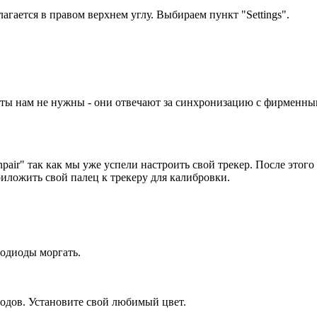
гается в правом верхнем углу. Выбираем пункт "Settings".
ты нам не нужны - они отвечают за синхронизацию с фирменным
Unpair" так как мы уже успели настроить свой трекер. После это
риложить свой палец к трекеру для калибровки.
тодиоды моргать.
иодов. Установите свой любимый цвет.