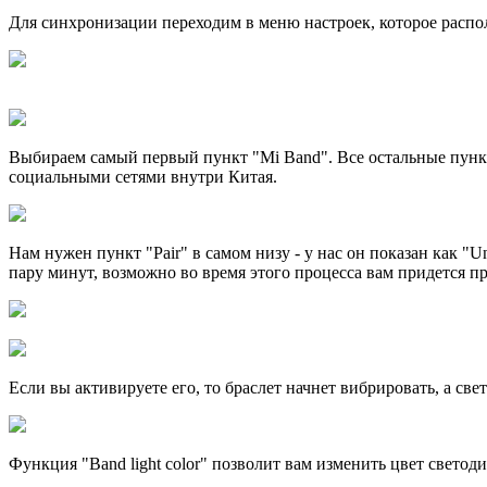
Для синхронизации переходим в меню настроек, которое распола
Выбираем самый первый пункт "Mi Band". Все остальные пунк
социальными сетями внутри Китая.
Нам нужен пункт "Pair" в самом низу - у нас он показан как "
пару минут, возможно во время этого процесса вам придется п
Если вы активируете его, то браслет начнет вибрировать, а све
Функция "Band light color" позволит вам изменить цвет светод