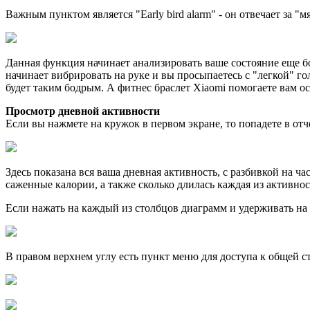
Важным пунктом является "Early bird alarm" - он отвечает за "
Данная функция начинает анализировать ваше состояние еще б
начинает вибрировать на руке и вы просыпаетесь с "легкой" го
будет таким бодрым. А фитнес браслет Xiaomi помогаете вам ос
Просмотр дневной активности
Если вы нажмете на кружок в первом экране, то попадете в отч
Здесь показана вся ваша дневная активность, с разбивкой на ч
саженные калории, а также сколько длилась каждая из активнос
Если нажать на каждый из столбцов диаграмм и удерживать на
В правом верхнем углу есть пункт меню для доступа к общей с