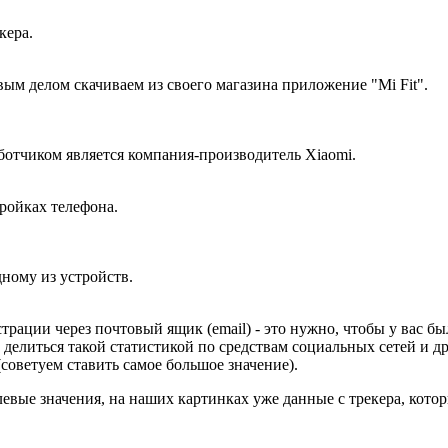
кера.
ым делом скачиваем из своего магазина приложение "Mi Fit".
ботчиком является компания-производитель Xiaomi.
тройках телефона.
ному из устройств.
ации через почтовый ящик (email) - это нужно, чтобы у вас был
 делиться такой статистикой по средствам социальных сетей и др
советуем ставить самое большое значение).
левые значения, на наших картинках уже данные с трекера, кото