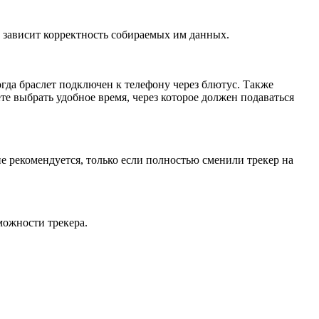
го зависит корректность собираемых им данных.
когда браслет подключен к телефону через блютус. Также
те выбрать удобное время, через которое должен подаваться
е рекомендуется, только если полностью сменили трекер на
можности трекера.