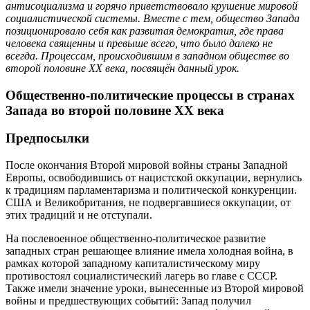
антисоциализма и горячо приветствовало крушение мировой
социалистической системы. Вместе с тем, общество Запада
позиционировало себя как развитая демократия, где права
человека священны и превыше всего, что было далеко не
всегда. Процессам, происходившим в западном обществе во
второй половине ХХ века, посвящён данный урок.
Общественно-политические процессы в странах
Запада во второй половине ХХ века
Предпосылки
После окончания Второй мировой войны страны Западной
Европы, освободившись от нацистской оккупации, вернулись
к традициям парламентаризма и политической конкуренции.
США и Великобритания, не подвергавшиеся оккупации, от
этих традиций и не отступали.
На послевоенное общественно-политическое развитие
западных стран решающее влияние имела холодная война, в
рамках которой западному капиталистическому миру
противостоял социалистический лагерь во главе с СССР.
Также имели значение уроки, вынесенные из Второй мировой
войны и предшествующих событий: Запад получил