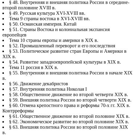
§ 48. Внутренняя и внешняя политика России в середине-
второй половине XVIII в.
§ 49. Русская культура XVI-XVIII вв.
Тема 9 страны востока в XVI-XVIII вв.
§ 50. Османская империя. Китай
§ 51. Страны Востока и колониальная экспансия
европейцев
Тема 10 страны европы и америки в XlX в.
§ 52. Промышленный переворот и его последствия
§ 53. Политическое развитие стран Европы и Америки в
XIX в.
§ 54. Развитие западноевропейской культуры в XIX в.
Тема 11 россия в XIX в.
§ 55. Внутренняя и внешняя политика России в начале XIX
в.
§ 56. Движение декабристов
§ 57. Внутренняя политика Николая I
§ 58. Общественное движение во второй четверти XIX в.
§ 59. Внешняя политика России во второй четверти XIX в.
§ 60. Отмена крепостного права и реформы 70-х гг. XIX в.
Контрреформы
§ 61. Общественное движение во второй половине XIX в.
§ 62. Экономическое развитие во второй половине XIX в.
§ 63. Внешняя политика России во второй половине XIX
в.