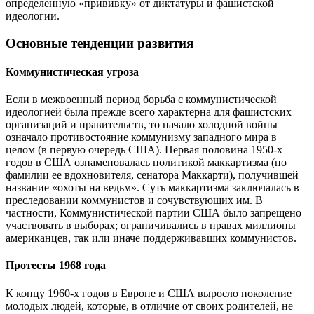
определенную «прививку» от диктатуры и фашистской
идеологии.
Основные тенденции развития
Коммунистическая угроза
Если в межвоенный период борьба с коммунистической
идеологией была прежде всего характерна для фашистских
организаций и правительств, то начало холодной войны
означало противостояние коммунизму западного мира в
целом (в первую очередь США). Первая половина 1950-х
годов в США ознаменовалась политикой маккартизма (по
фамилии ее вдохновителя, сенатора Маккарти), получившей
название «охоты на ведьм». Суть маккартизма заключалась в
преследовании коммунистов и сочувствующих им. В
частности, Коммунистической партии США было запрещено
участвовать в выборах; ограничивались в правах миллионы
американцев, так или иначе поддерживавших коммунистов.
Протесты 1968 года
К концу 1960-х годов в Европе и США выросло поколение
молодых людей, которые, в отличие от своих родителей, не