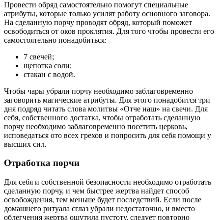
Провести обряд самостоятельно помогут специальные
атрибуты, которые только усилят работу основного заговора.
На сделанную порчу проводят обряд, который поможет
освободиться от оков проклятия. Для того чтобы провести его
самостоятельно понадобиться:
7 свечей;
щепотка соли;
стакан с водой.
Чтобы чары убрали порчу необходимо заблаговременно
заговорить магические атрибуты. Для этого понадобится три
дня подряд читать слова молитвы «Отче наш» на свечи. Для
себя, собственного достатка, чтобы отработать сделанную
порчу необходимо заблаговременно посетить церковь,
исповедаться ото всех грехов и попросить для себя помощи у
высших сил.
Отработка порчи
Для себя и собственной безопасности необходимо отработать
сделанную порчу, и чем быстрее жертва найдет способ
освобождения, тем меньше будет последствий. Если после
домашнего ритуала сглаз убрали недостаточно, и вместо
облегчения жертва ощутила пустоту, следует повторно