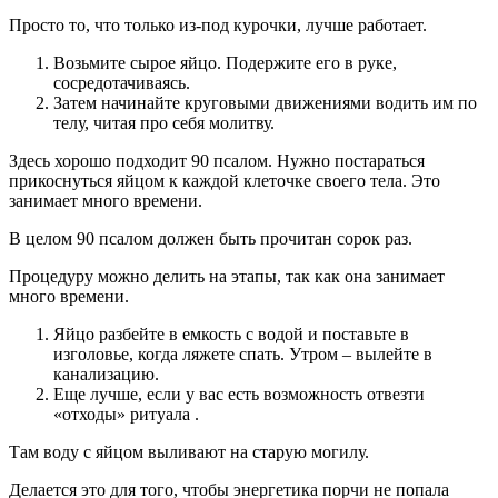
Просто то, что только из-под курочки, лучше работает.
Возьмите сырое яйцо. Подержите его в руке,
сосредотачиваясь.
Затем начинайте круговыми движениями водить им по
телу, читая про себя молитву.
Здесь хорошо подходит 90 псалом. Нужно постараться
прикоснуться яйцом к каждой клеточке своего тела. Это
занимает много времени.
В целом 90 псалом должен быть прочитан сорок раз.
Процедуру можно делить на этапы, так как она занимает
много времени.
Яйцо разбейте в емкость с водой и поставьте в
изголовье, когда ляжете спать. Утром – вылейте в
канализацию.
Еще лучше, если у вас есть возможность отвезти
«отходы» ритуала .
Там воду с яйцом выливают на старую могилу.
Делается это для того, чтобы энергетика порчи не попала