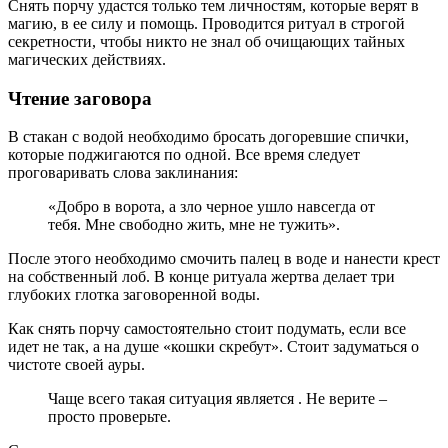
Снять порчу удастся только тем личностям, которые верят в
магию, в ее силу и помощь. Проводится ритуал в строгой
секретности, чтобы никто не знал об очищающих тайных
магических действиях.
Чтение заговора
В стакан с водой необходимо бросать догоревшие спички,
которые поджигаются по одной. Все время следует
проговаривать слова заклинания:
«Добро в ворота, а зло черное ушло навсегда от
тебя. Мне свободно жить, мне не тужить».
После этого необходимо смочить палец в воде и нанести крест
на собственный лоб. В конце ритуала жертва делает три
глубоких глотка заговоренной воды.
Как снять порчу самостоятельно стоит подумать, если все
идет не так, а на душе «кошки скребут». Стоит задуматься о
чистоте своей ауры.
Чаще всего такая ситуация является . Не верите –
просто проверьте.