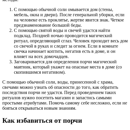
С помощью обычной соли омывается дом (стены,
мебель, окна и двери). После генеральной уборки, если
на человеке есть проклятье, жертве явится знак. Четкое
предзнаменование большой беды.
С помощью святой воды и свечей удастся найти
подклад. Поздней ночью проводится магический
ритуал, определяющий сглаз. Человек проходит весь дом
со свечой в руках и следит за огнем. Если в комнате
свечка начинает коптить, негатив есть в доме, и он
влияет на всех домочадцев.
Заговаривается для определения порчи магический
маятник, который укажет на опасные места в доме (со
скопившимся негативом).
С помощью обычной соли, воды, принесенной с храма,
свечами можно узнать об опасности до того, как обратить
последствия порчи не удастся. Перед проведением таких
ритуалов нужно посетить магазин и запастись самыми
простыми атрибутами. Помочь самому себе несложно, если не
бояться открываться новым знаниям.
Как избавиться от порчи