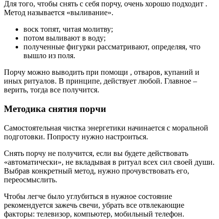
Для того, чтобы снять с себя порчу, очень хорошо подходит .
Метод называется «выливание».
воск топят, читая молитву;
потом выливают в воду;
полученные фигурки рассматривают, определяя, что
вышло из поля.
Порчу можно выводить при помощи , отваров, купаний и
иных ритуалов. В принципе, действует любой. Главное –
верить, тогда все получится.
Методика снятия порчи
Самостоятельная чистка энергетики начинается с моральной
подготовки. Попросту нужно настроиться.
Снять порчу не получится, если вы будете действовать
«автоматически», не вкладывая в ритуал всех сил своей души.
Выбрав конкретный метод, нужно прочувствовать его,
переосмыслить.
Чтобы легче было углубиться в нужное состояние
рекомендуется зажечь свечи, убрать все отвлекающие
факторы: телевизор, компьютер, мобильный телефон.