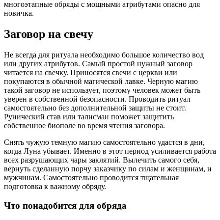
многоэтапные обряды с мощными атрибутами опасно для
новичка.
Заговор на свечу
Не всегда для ритуала необходимо большое количество вод
или других атрибутов. Самый простой нужный заговор
читается на свечку. Приносятся свечи с церкви или
покупаются в обычной магической лавке. Черную магию
такой заговор не использует, поэтому человек может быть
уверен в собственной безопасности. Проводить ритуал
самостоятельно без дополнительной защиты не стоит.
Рунический став или талисман поможет защитить
собственное биополе во время чтения заговора.
Снять чужую темную магию самостоятельно удастся в дни,
когда Луна убывает. Именно в этот период усиливается работа
всех разрушающих чары заклятий. Вылечить самого себя,
вернуть сделанную порчу заказчику по силам и женщинам, и
мужчинам. Самостоятельно проводится тщательная
подготовка к важному обряду.
Что понадобится для обряда