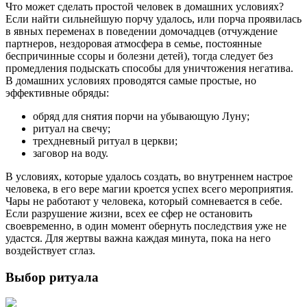
Что может сделать простой человек в домашних условиях?
Если найти сильнейшую порчу удалось, или порча проявилась
в явных переменах в поведении домочадцев (отчуждение
партнеров, нездоровая атмосфера в семье, постоянные
беспричинные ссоры и болезни детей), тогда следует без
промедления подыскать способы для уничтожения негатива.
В домашних условиях проводятся самые простые, но
эффективные обряды:
обряд для снятия порчи на убывающую Луну;
ритуал на свечу;
трехдневный ритуал в церкви;
заговор на воду.
В условиях, которые удалось создать, во внутреннем настрое
человека, в его вере магии кроется успех всего мероприятия.
Чары не работают у человека, который сомневается в себе.
Если разрушение жизни, всех ее сфер не остановить
своевременно, в один момент обернуть последствия уже не
удастся. Для жертвы важна каждая минута, пока на него
воздействует сглаз.
Выбор ритуала