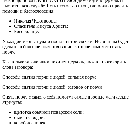
нужно до новой Луны. С утра необходимо идти в церковь и
выстоять всю службу. Есть несколько икон, где можно просить
помощи и благословения:
Николая Чудотворца;
Спасителя Иисуса Христа;
Богородице.
У каждой иконы нужно поставит три свечки. Нелишним будет
сделать небольшое пожертвование, которое поможет снять
порчу.
Как только заговорщик покинет церковь, нужно проговорить
слова заговора:
Способы снятия порчи с людей, сильная порча
Способы снятия порчи с людей, заговор от порчи
Снять порчу с самого себя помогут самые простые магические
атрибуты:
щепотка обычной поварской соли;
стакан с водой;
коробок спичек.