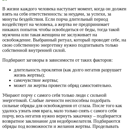
В жизни каждого человека наступает момент, когда он должен
взять на себя ответственность: за неудачи, за успехи, за
минуты бездействия. Если порча длительный период
воздействует на человека, а жертва не предпринимает
никаких попыток чтобы освободиться от беды, тогда такой
мужчина или такая женщина не заслуживает на
освобождение. Выбранный ритуал, который проводят себе, на
свою собственную энергетику нужно подпитывать только
собственной внутренней силой.
Подбирают заговоры в зависимости от таких факторов:
длительность проклятия (как долго негатив разрушает
жизнь жертвы);
самочувствие жертвы;
может ли жертва провести обряд самостоятельно.
Убирают порчу с самого себя только люди с сильной
энергетикой. Слабые личности неспособны подобрать
сильные обряды для освобождения от сглаза. После того как
удалось узнать имя врага, мало только снять с самого себя
порчу, весь негатив нужно вернуть заказчику – подбирается
возвратное заклинание для недоброжелателя. Подбираются
обряды под возможности и желания жертвы. Проделывать