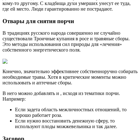
кому-то другому. С кладбища духи умерших унесут ее туда,
где ей место. Люди гарантированно не пострадают.
Отвары для снятия порчи
В традициях русского народа совершенно не случайно
существовали Троичные купания в росе и травяные сборы.
Это методы использования сил природы для «лечения»
собственного энергетического поля.
Конечно, значительно эффективнее собственноручно собирать
необходимые травы. Хотя в критические моменты можно
использовать и аптечные сборы.
В него можно добавлять и , исходя из тематики порчи.
Например:
Если задета область межличностных отношений, то
хорошо работает роза.
Если нужно восстановить денежную сферу, то
используют плоды можжевельника и так далее.
Заговор