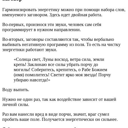
Гармонизировать энергетику можно при помощи набора слов,
именуемого заговором. Здесь идет двойная работа.
Во-первых, произнося эти звуки, человек сам себя
программирует в нужном направлении.
Во-вторых, заговоры составляются так, чтобы вербально
выбивать негативную программу из поля. То есть на чистку
энергетики работают звуки.
«Солнца свет, Луны восход, ветра сила, земли
крепь! Заклинаю все силы убрать порчу до
могилы! Соберитесь, крепитесь, о Рабе Божием
(имя) помолитесь! Светит ярко моя звезда! Порчу
убираю навсегда!»
Воду выпить.
Нужно не один раз, так как воздействие зависит от вашей
личной силы.
Раз вам нанесли вред в виде порчи, значит, враг сумел
пробить ваше поле. Получается энергетически он сильнее.