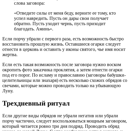
слова заговора:
«Отведите силы от меня беду, верните ее тому, кто
успел навредить. Пусть он дары свои получает
обратно. Пусть уходит чернь, пусть приходит
благодать. Аминь».
Если порчу убрали с первого раза, есть возможность быстро
восстановить прошлую жизнь. Оставшиеся огарки следует
отнести в церковь и оставить у иконы святого, чье имя носит
жертва.
Если есть такая возможность после заговора нужно воском
окропить фото заказчика проклятия, а затем отнести огарки
под его порог. По исламу и православию (заговоры бабушки-
целительницы или знахаря) есть несколько схожих обрядов со
свечами, которые можно проводить только на убывающую
Луну.
Трехдневный ритуал
Если другие виды обрядов не убрали негатив или убрали
порчу частично, следует воспользоваться мощным заговором,
который читается ровно три дня подряд. Проводить обряд