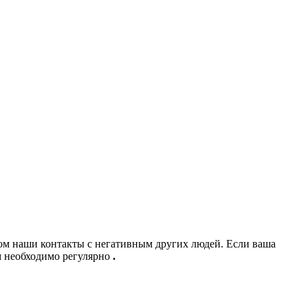
том наши контакты с негативным
других людей. Если ваша
м необходимо регулярно
.