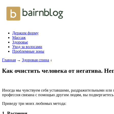
Держим форму
Массаж
Здоровье
Уход за волосами
Проблемные зоны
Главная
→
Здоровая спина
↓
Как очистить человека от негатива. Не
Иногда мы чувствуем себя уставшими, раздражительными или 
профессия связана с помощью другим людям, вы подвергаетес
Приведу три моих любимых метода:
1. Растения