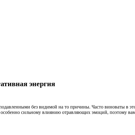
гативная энергия
подавленными без видимой на то причины. Часто виноваты в э
ь особенно сильному влиянию отравляющих эмоций, поэтому ва