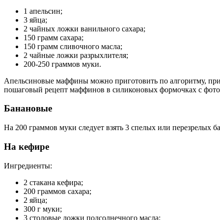
1 апельсин;
3 яйца;
2 чайных ложки ванильного сахара;
150 грамм сахара;
150 грамм сливочного масла;
2 чайные ложки разрыхлителя;
200-250 граммов муки.
Апельсиновые маффины можно приготовить по алгоритму, приве
пошаговый рецепт маффинов в силиконовых формочках с фото 
Банановые
На 200 граммов муки следует взять 3 спелых или перезрелых ба
На кефире
Ингредиенты:
2 стакана кефира;
200 граммов сахара;
2 яйца;
300 г муки;
3 столовые ложки подсолнечного масла;