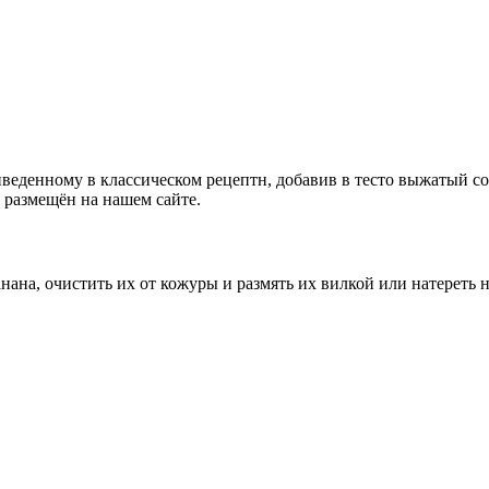
денному в классическом рецептн, добавив в тесто выжатый сок 
размещён на нашем сайте.
нана, очистить их от кожуры и размять их вилкой или натереть н