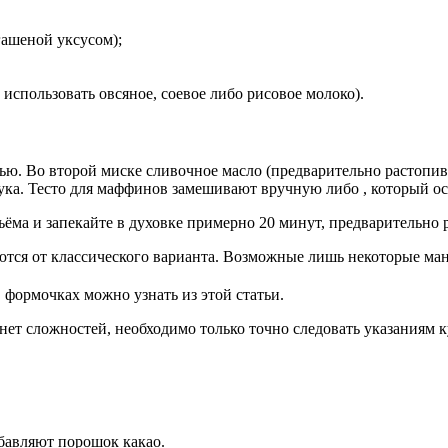
гашеной уксусом);
использовать овсяное, соевое либо рисовое молоко).
ью. Во второй миске сливочное масло (предварительно растопив)
ука. Тесто для маффинов замешивают вручную либо , который ос
ъёма и запекайте в духовке примерно 20 минут, предварительно р
ются от классического варианта. Возможные лишь некоторые м
формочках можно узнать из этой статьи.
т сложностей, необходимо только точно следовать указаниям к
обавляют порошок какао.