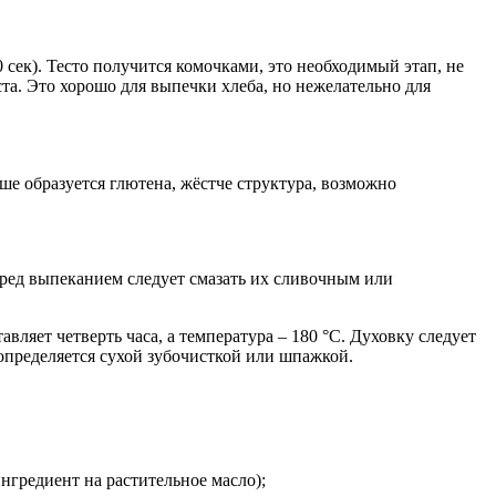
сек). Тесто получится комочками, это необходимый этап, не
та. Это хорошо для выпечки хлеба, но нежелательно для
ше образуется глютена, жёстче структура, возможно
ред выпеканием следует смазать их сливочным или
ляет четверть часа, а температура – 180 °С. Духовку следует
определяется сухой зубочисткой или шпажкой.
ингредиент на растительное масло);