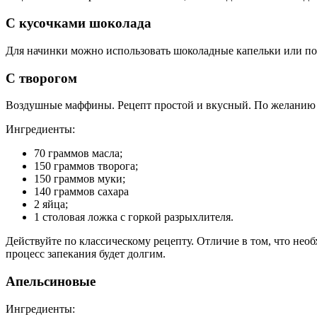
С кусочками шоколада
Для начинки можно использовать шоколадные капельки или пор
С творогом
Воздушные маффины. Рецепт простой и вкусный. По желанию м
Ингредиенты:
70 граммов масла;
150 граммов творога;
150 граммов муки;
140 граммов сахара
2 яйца;
1 столовая ложка с горкой разрыхлителя.
Действуйте по классическому рецепту. Отличие в том, что необ
процесс запекания будет долгим.
Апельсиновые
Ингредиенты: