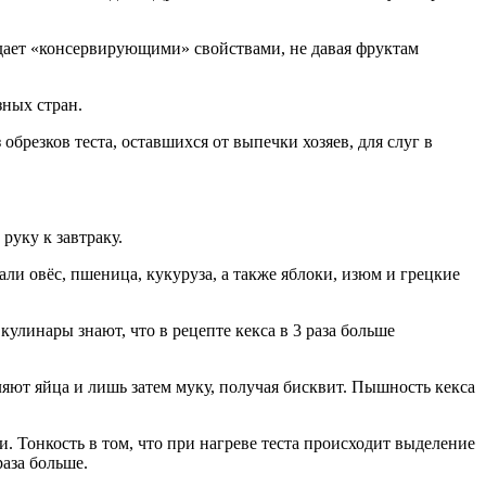
адает «консервирующими» свойствами, не давая фруктам
зных стран.
обрезков теста, оставшихся от выпечки хозяев, для слуг в
руку к завтраку.
али овёс, пшеница, кукуруза, а также яблоки, изюм и грецкие
улинары знают, что в рецепте кекса в 3 раза больше
ляют яйца и лишь затем муку, получая бисквит. Пышность кекса
и. Тонкость в том, что при нагреве теста происходит выделение
аза больше.