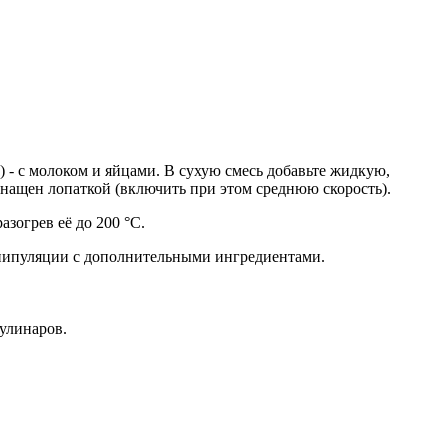
 - с молоком и яйцами. В сухую смесь добавьте жидкую,
нащен лопаткой (включить при этом среднюю скорость).
азогрев её до 200 °С.
анипуляции с дополнительными ингредиентами.
улинаров.