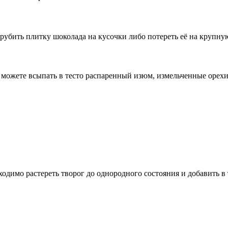
убить плитку шоколада на кусочки либо потереть её на крупную
ожете всыпать в тесто распаренный изюм, измельченные орехи
ходимо растереть творог до однородного состояния и добавить в 