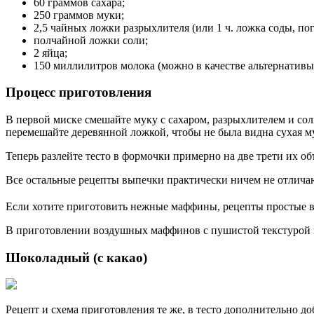
60 граммов сахара;
250 граммов муки;
2,5 чайных ложки разрыхлителя (или 1 ч. ложка соды, по
полчайной ложки соли;
2 яйца;
150 миллилитров молока (можно в качестве альтернативы 
Процесс приготовления
В первой миске смешайте муку с сахаром, разрыхлителем и сол
перемешайте деревянной ложкой, чтобы не была видна сухая м
Теперь разлейте тесто в формочки примерно на две трети их об
Все остальные рецепты выпечки практически ничем не отлича
Если хотите приготовить нежные маффины, рецепты простые в 
В приготовлении воздушных маффинов с пушистой текстурой не
Шоколадный (с какао)
Рецепт и схема приготовления те же, в тесто дополнительно д