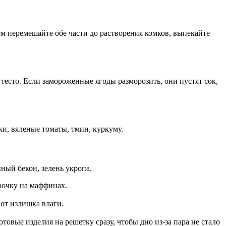
м перемешайте обе части до растворения комков, выпекайте
 тесто. Если замороженные ягоды разморозить, они пустят сок,
ки, вяленые томаты, тмин, куркуму.
ный бекон, зелень укропа.
рочку на маффинах.
 от излишка влаги.
овые изделия на решетку сразу, чтобы дно из-за пара не стало