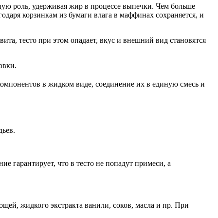
ную роль, удерживая жир в процессе выпечки. Чем больше
годаря корзинкам из бумаги влага в маффинах сохраняется, и
ита, тесто при этом опадает, вкус и внешний вид становятся
овки.
омпонентов в жидком виде, соединение их в единую смесь и
дьев.
е гарантирует, что в тесто не попадут примеси, а
щей, жидкого экстракта ванили, соков, масла и пр. При