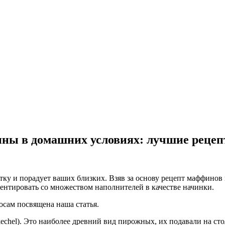
ы в домашних условиях: лучшие рецеп
ку и порадует ваших близких. Взяв за основу рецепт маффинов 
ентировать со множеством наполнителей в качестве начинки.
осам посвящена наша статья.
kechel). Это наиболее древний вид пирожных, их подавали на с