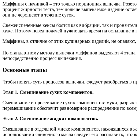
Маффины с начинкой – это только порционная выпечка. Розето
процент жирности теста, тем дольше выпекаемое изделие остаё
они не черствеют в течение суток.
Свежеиспеченные кексы боятся как вибрации, так и пронзитель
хуже. Потому перед подачей нужно дать время на остывание в
Маффины, в отличие от этих кулинарных изделий, не опадают, и
По стандартному методу выпечки маффинов выделяют 4 этапа и
непосредственно процесс выпекания.
Основные этапы
Чтобы понять суть процессов выпечки, следует разобраться в 
Этап 1. Смешивание сухих компонентов.
Смешивание и просеивание сухих компонентов: муки, разрыхлите
перемешивание обеспечит равномерное распределение по всем
Этап 2. Смешивание жидких компонентов.
Смешивание в отдельной миске компонентов, находящихся в жид
использовании сливочного масла следует его расплавить, чтоб