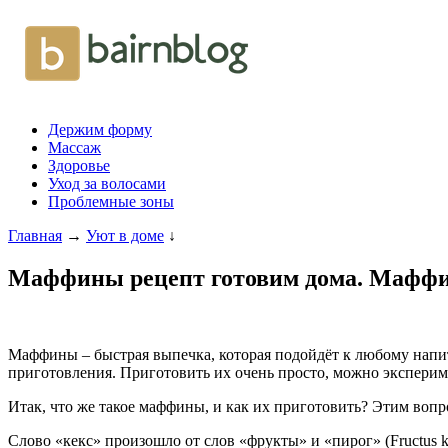
Держим форму
Массаж
Здоровье
Уход за волосами
Проблемные зоны
Главная
→
Уют в доме
↓
Маффины рецепт готовим дома. Маффин
Маффины – быстрая выпечка, которая подойдёт к любому напит
приготовления. Приготовить их очень просто, можно эксперим
Итак, что же такое маффины, и как их приготовить? Этим вопр
Слово «кекс» произошло от слов «фрукты» и «пирог» (Fructus 