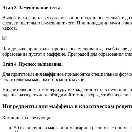
Этап 3. Замешивание теста.
Вылейте жидкость в сухую смесь и осторожно перемешайте до 
следует тщательно вымешивать его! При попадании муки в жид
кексов.
Чем дольше происходит процесс перемешивания, тем больше дли
образование пустот в маффине. Преградой для образования гл
Этап 4. Процесс выпекания.
Для приготовления маффинов понадобятся специальные формочк
растительным маслом и посыпать мукой.
На длительность и температуру нахождения теста в печи влияю
заранее разогреть до необходимой температуры, чтобы изделие
Ингредиенты для маффина в классическом рецеп
Компоненты следующие:
50 г сливочного масла или маргарина (если у вас или у в