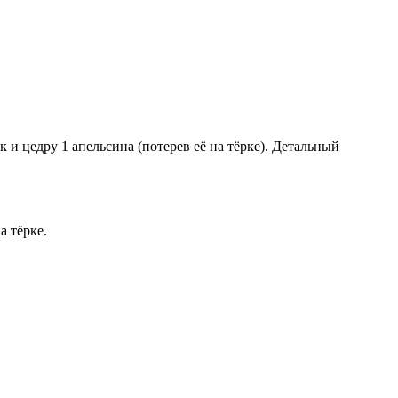
и цедру 1 апельсина (потерев её на тёрке). Детальный
а тёрке.