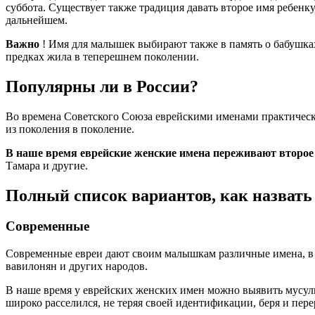
суббота. Существует также традиция давать второе имя ребенку
дальнейшем.
Важно
! Имя для малышек выбирают также в память о бабушках
предках жила в теперешнем поколении.
Популярны ли в России?
Во времена Советского Союза еврейскими именами практически 
из поколения в поколение.
В наше время еврейские женские имена переживают второ
Тамара и другие.
Полный список вариантов, как назвать 
Современные
Современные евреи дают своим малышкам различные имена, в т
вавилонян и других народов.
В наше время у еврейских женских имен можно выявить мусуль
широко расселился, не теряя своей идентификации, беря и пер