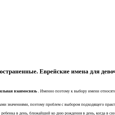
остраненные. Еврейские имена для дево
сильная взаимосвязь
. Именно поэтому к выбору имени относятс
ыми значениями, поэтому проблем с выбором подходящего практ
ребенка в день, ближайший ко дню рождения в день, когда в син