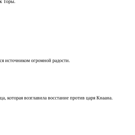
к Торы.
ется источником огромной радости.
ца, которая возглавила восстание против царя Кнаана.