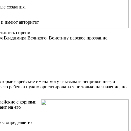
ые создания.
 и имеют авторитет
ежность сирени.
я Владимира Великого. Воистину царское прозвание.
которые еврейские имена могут вызывать непривычные, а
его ребенка нужно ориентироваться не только на значение, но
лейские с корнями
ит на его
вы определяете с