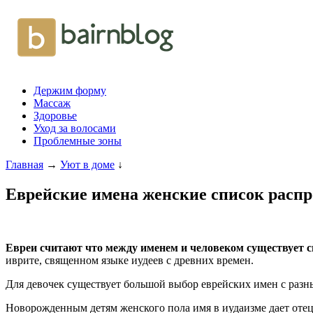
Держим форму
Массаж
Здоровье
Уход за волосами
Проблемные зоны
Главная
→
Уют в доме
↓
Еврейские имена женские список распр
Евреи считают что между именем и человеком существует 
иврите, священном языке иудеев с древних времен.
Для девочек существует большой выбор еврейских имен с разн
Новорожденным детям женского пола имя в иудаизме дает отец 