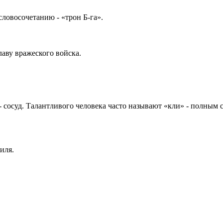
словосочетанию - «трон Б-га».
лаву вражеского войска.
 - сосуд. Талантливого человека часто называют «кли» - полным
иля.