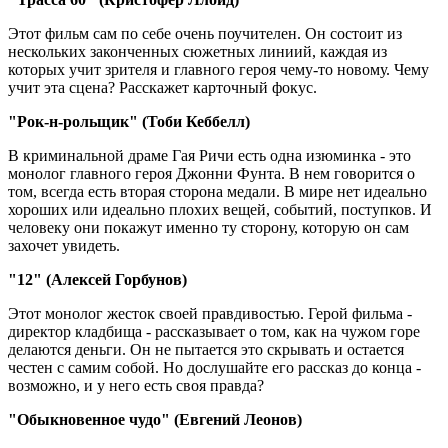
Этот фильм сам по себе очень поучителен. Он состоит из
нескольких законченных сюжетных линиий, каждая из
которых учит зрителя и главного героя чему-то новому. Чему
учит эта сцена? Расскажет карточный фокус.
"Рок-н-рольщик" (Тоби Кеббелл)
В криминальной драме Гая Ричи есть одна изюминка - это
монолог главного героя Джонни Фунта. В нем говорится о
том, всегда есть вторая сторона медали. В мире нет идеально
хороших или идеально плохих вещей, событий, поступков. И
человеку они покажут именно ту сторону, которую он сам
захочет увидеть.
"12" (Алексей Горбунов)
Этот монолог жесток своей правдивостью. Герой фильма -
директор кладбища - рассказывает о том, как на чужом горе
делаются деньги. Он не пытается это скрывать и остается
честен с самим собой. Но дослушайте его рассказ до конца -
возможно, и у него есть своя правда?
"Обыкновенное чудо" (Евгений Леонов)