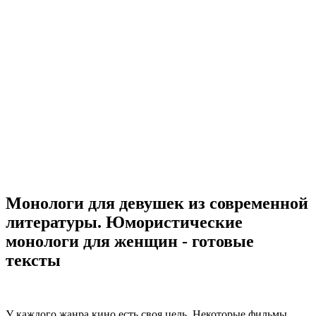
Монологи для девушек из современной
литературы. Юмористические
монологи для женщин - готовые
тексты
У каждого жанра кино есть своя цель. Некоторые фильмы