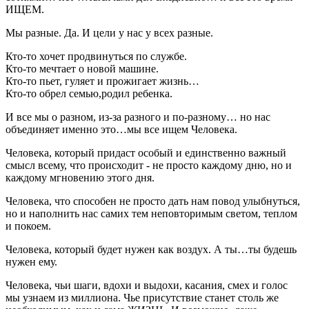
ИЩЕМ.
Мы разные. Да. И цели у нас у всех разные.
Кто-то хочет продвинуться по службе.
Кто-то мечтает о новой машине.
Кто-то пьет, гуляет и прожигает жизнь…
Кто-то обрел семью,родил ребенка.
И все мы о разном, из-за разного и по-разному… но нас
объединяет именно это…мы все ищем Человека.
Человека, который придаст особый и единственно важный
смысл всему, что происходит - не просто каждому дню, но и
каждому мгновению этого дня.
Человека, что способен не просто дать нам повод улыбнуться,
но и наполнить нас самих тем неповторимым светом, теплом
и покоем.
Человека, который будет нужен как воздух. А ты…ты будешь
нужен ему.
Человека, чьи шаги, вдохи и выдохи, касания, смех и голос
мы узнаем из миллиона. Чье присутствие станет столь же