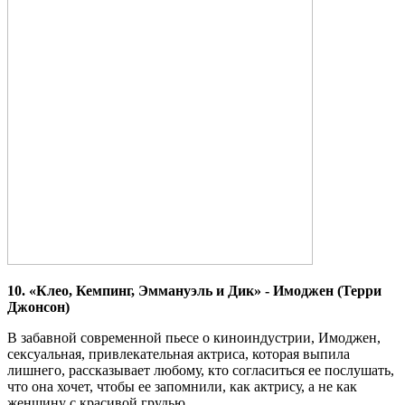
10. «Клео, Кемпинг, Эммануэль и Дик» - Имоджен (Терри
Джонсон)
В забавной современной пьесе о киноиндустрии, Имоджен,
сексуальная, привлекательная актриса, которая выпила
лишнего, рассказывает любому, кто согласиться ее послушать,
что она хочет, чтобы ее запомнили, как актрису, а не как
женщину с красивой грудью.