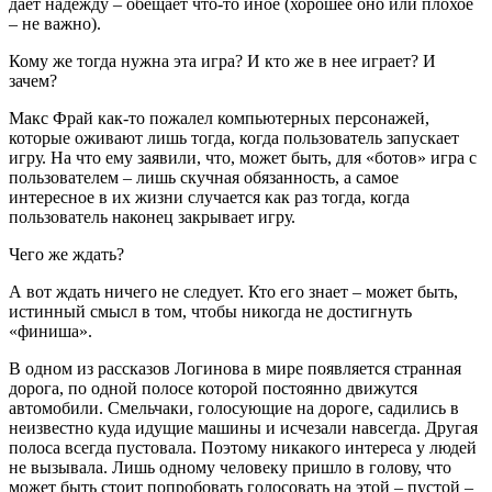
дает надежду – обещает что-то иное (хорошее оно или плохое
– не важно).
Кому же тогда нужна эта игра? И кто же в нее играет? И
зачем?
Макс Фрай как-то пожалел компьютерных персонажей,
которые оживают лишь тогда, когда пользователь запускает
игру. На что ему заявили, что, может быть, для «ботов» игра с
пользователем – лишь скучная обязанность, а самое
интересное в их жизни случается как раз тогда, когда
пользователь наконец закрывает игру.
Чего же ждать?
А вот ждать ничего не следует. Кто его знает – может быть,
истинный смысл в том, чтобы никогда не достигнуть
«финиша».
В одном из рассказов Логинова в мире появляется странная
дорога, по одной полосе которой постоянно движутся
автомобили. Смельчаки, голосующие на дороге, садились в
неизвестно куда идущие машины и исчезали навсегда. Другая
полоса всегда пустовала. Поэтому никакого интереса у людей
не вызывала. Лишь одному человеку пришло в голову, что
может быть стоит попробовать голосовать на этой – пустой –