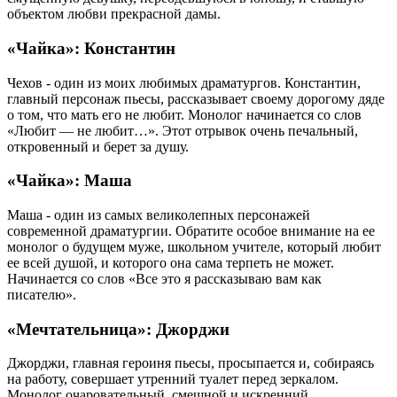
объектом любви прекрасной дамы.
«Чайка»: Константин
Чехов - один из моих любимых драматургов. Константин,
главный персонаж пьесы, рассказывает своему дорогому дяде
о том, что мать его не любит. Монолог начинается со слов
«Любит — не любит…». Этот отрывок очень печальный,
откровенный и берет за душу.
«Чайка»: Маша
Маша - один из самых великолепных персонажей
современной драматургии. Обратите особое внимание на ее
монолог о будущем муже, школьном учителе, который любит
ее всей душой, и которого она сама терпеть не может.
Начинается со слов «Все это я рассказываю вам как
писателю».
«Мечтательница»: Джорджи
Джорджи, главная героиня пьесы, просыпается и, собираясь
на работу, совершает утренний туалет перед зеркалом.
Монолог очаровательный, смешной и искренний.