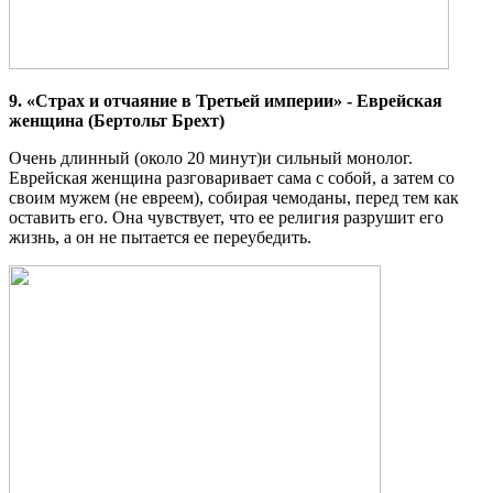
9. «Страх и отчаяние в Третьей империи» - Еврейская
женщина (Бертольт Брехт)
Очень длинный (около 20 минут)и сильный монолог.
Еврейская женщина разговаривает сама с собой, а затем со
своим мужем (не евреем), собирая чемоданы, перед тем как
оставить его. Она чувствует, что ее религия разрушит его
жизнь, а он не пытается ее переубедить.