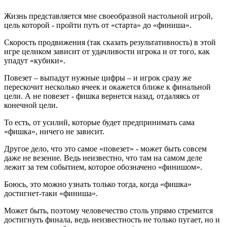
Жизнь представляется мне своеобразной настольной игрой,
цель которой - пройти путь от «старта» до «финиша».
Скорость продвижения (так сказать результативность) в этой
игре целиком зависит от удачливости игрока и от того, как
упадут «кубики».
Повезет – выпадут нужные цифры – и игрок сразу же
перескочит несколько ячеек и окажется ближе к финальной
цели. А не повезет - фишка вернется назад, отдаляясь от
конечной цели.
То есть, от усилий, которые будет предпринимать сама
«фишка», ничего не зависит.
Другое дело, что это самое «повезет» - может быть совсем
даже не везение. Ведь неизвестно, что там на самом деле
лежит за тем событием, которое обозначено «финишом».
Боюсь, это можно узнать только тогда, когда «фишка»
достигнет-таки «финиша».
Может быть, поэтому человечество столь упрямо стремится
достигнуть финала, ведь неизвестность не только пугает, но и