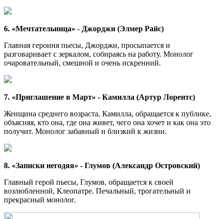
6. «Мечтательница» - Джорджи (Элмер Райс)
Главная героиня пьесы, Джорджи, просыпается и
разговаривает с зеркалом, собираясь на работу. Монолог
очаровательный, смешной и очень искренний.
7. «Приглашение в Март» - Камилла (Артур Лорентс)
Женщина среднего возраста, Камилла, обращается к публике,
объясняя, кто она, где она живет, чего она хочет и как она это
получит. Монолог забавный и близкий к жизни.
8. «Записки негодяя» - Глумов (Александр Островский)
Главный герой пьесы, Глумов, обращается к своей
возлюбленной, Клеопатре. Печальный, трогательный и
прекрасный монолог.