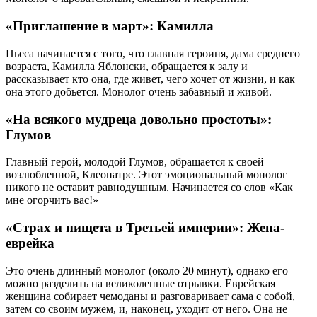
«Приглашение в март»: Камилла
Пьеса начинается с того, что главная героиня, дама среднего
возраста, Камилла Яблонски, обращается к залу и
рассказывает кто она, где живет, чего хочет от жизни, и как
она этого добьется. Монолог очень забавный и живой.
«На всякого мудреца довольно простоты»:
Глумов
Главный герой, молодой Глумов, обращается к своей
возлюбленной, Клеопатре. Этот эмоциональный монолог
никого не оставит равнодушным. Начинается со слов «Как
мне огорчить вас!»
«Страх и нищета в Третьей империи»: Жена-
еврейка
Это очень длинный монолог (около 20 минут), однако его
можно разделить на великолепные отрывки. Еврейская
женщина собирает чемоданы и разговаривает сама с собой,
затем со своим мужем, и, наконец, уходит от него. Она не