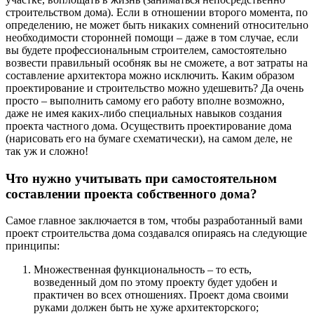
строительством дома). Если в отношении второго момента, по
определению, не может быть никаких сомнений относительно
необходимости сторонней помощи – даже в том случае, если
вы будете профессиональным строителем, самостоятельно
возвести правильный особняк вы не сможете, а вот затраты на
составление архитектора можно исключить. Каким образом
проектирование и строительство можно удешевить? Да очень
просто – выполнить самому его работу вполне возможно,
даже не имея каких-либо специальных навыков создания
проекта частного дома. Осуществить проектирование дома
(нарисовать его на бумаге схематически), на самом деле, не
так уж и сложно!
Что нужно учитывать при самостоятельном
составлении проекта собственного дома?
Самое главное заключается в том, чтобы разработанный вами
проект строительства дома создавался опираясь на следующие
принципы:
Множественная функциональность – то есть,
возведенный дом по этому проекту будет удобен и
практичен во всех отношениях. Проект дома своими
руками должен быть не хуже архитекторского;