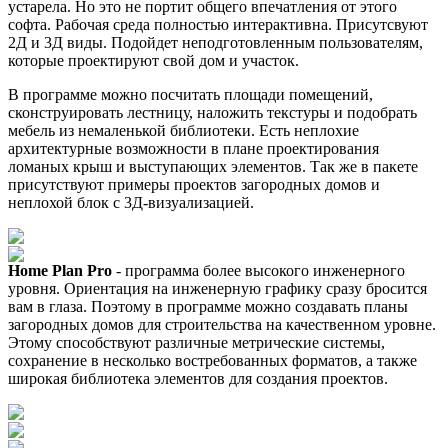
устарела. Но это не портит общего впечатления от этого
софта. Рабочая среда полностью интерактивна. Присутсвуют
2Д и 3Д виды. Подойдет неподготовленным пользователям,
которые проектируют свой дом и участок.
В программе можно посчитать площади помещений,
сконструировать лестницу, наложить текстуры и подобрать
мебель из немаленькой библиотеки. Есть неплохие
архитектурные возможности в плане проектирования
ломаных крыш и выступающих элементов. Так же в пакете
присутствуют примеры проектов загородных домов и
неплохой блок с 3Д-визуализацией.
Home Plan Pro
- программа более высокого инженерного
уровня. Ориентация на инженерную графику сразу бросится
вам в глаза. Поэтому в программе можно создавать планы
загородных домов для строительства на качественном уровне.
Этому способствуют различные метрические системы,
сохранение в несколько востребованных форматов, а также
широкая библиотека элементов для создания проектов.