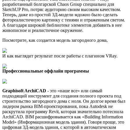
разработанный болгарской Chaos Group специально для
SketchUP Pro, потряс аудиторию своим высоким качеством.
Теперь, даже из простой 3Д-модели мдожно было сделать
фотореалистичную картинку с тенями и отраженным светом.
А благодаря широкой библиотеке элементов добавить в нее
живописное и реалистичное окружение.
Посмотрите, как создается модель загородного дома,
И как выглядит результат после работы с плагином VRay.
Профессиональные оффлайн программы
Graphisoft ArchiCAD
- это «наше все» или самый
подходящий инструмент для создания полного проекта под
строительство загородного дома с ноля. Он долгое время был
лидером рынка BIM-проектирования, пока Autodesk не
раскрутила программу Revit, которая значительно потеснила
ArchiCAD. BIM расшифровывается как «Building Information
Model» (Информационная модель здания). Говоря проще, это
цифровая 3Д-модель здания, с которой в автоматическом