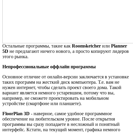
Остальные программы, такие как
Roomsketcher
или
Planner
5D
не предлагают ничего нового, а просто копируют лидеров
этого рынка.
Непрофессиональные оффлайн программы
Основное отличие от онлайн-версии заключается в установке
таких программ на жесткий диск компьютера. Т.е. вам не
нужен интернет, чтобы сделать проект своего дома. Такой
вариант является немного устаревшим, потому что вы,
например, не сможете проектировать на мобильном
устройстве (смартфоне или планшете).
FloorPlan 3D
- наверное, самое удобное программное
обеспечение на любительском уровне. После открытия
программы вы сразу попадаете в несложный и понятный
интерфейс. Кстати, на текущий момент, графика немного