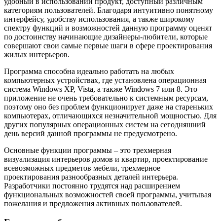
удобный в использовании продукт, доступный различным
категориям пользователей. Благодаря интуитивно понятному
интерфейсу, удобству использования, а также широкому
спектру функций и возможностей данную программу оценят
по достоинству начинающие дизайнеры-любители, которые
совершают свои самые первые шаги в сфере проектирования
жилых интерьеров.
Программа способна идеально работать на любых
компьютерных устройствах, где установлена операционная
система Windows XP, Vista, а также Windows 7 или 8. Это
приложение не очень требовательно к системным ресурсам,
поэтому оно без проблем функционирует даже на стареньких
компьютерах, отличающихся незначительной мощностью. Для
других популярных операционных систем на сегодняшний
день версий данной программы не предусмотрено.
Основные функции программы – это трехмерная
визуализация интерьеров домов и квартир, проектирование
всевозможных предметов мебели, трехмерное
проектирования разнообразных деталей интерьера.
Разработчики постоянно трудятся над расширением
функциональных возможностей своей программы, учитывая
пожелания и предложения активных пользователей.