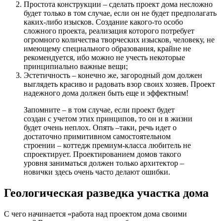
Простота конструкции – сделать проект дома несложно
будет только в том случае, если он не будет предполагать
каких-либо изысков. Создание какого-то особо
сложного проекта, реализация которого потребует
огромного количества творческих изысков, человеку, не
имеющему специального образования, крайне не
рекомендуется, ибо можно не учесть некоторые
принципиально важные вещи;
Эстетичность – конечно же, загородный дом должен
выглядеть красиво и радовать взор своих хозяев. Проект
надежного дома должен быть еще и эффектным!
Запомните – в том случае, если проект будет
создан с учетом этих принципов, то он и в жизни
будет очень неплох. Опять –таки, речь идет о
достаточно примитивном самостоятельном
строении – коттедж премиум-класса любитель не
спроектирует. Проектированием домов такого
уровня заниматься должен только архитектор –
новички здесь очень часто делают ошибки.
Геологическая разведка участка дома
С чего начинается «работа над проектом дома своими