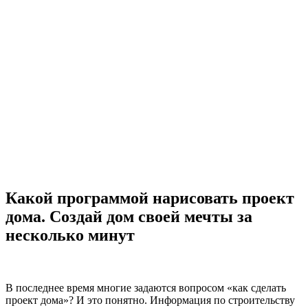
Какой программой нарисовать проект
дома. Создай дом своей мечты за
несколько минут
В последнее время многие задаются вопросом «как сделать
проект дома»? И это понятно. Информация по строительству