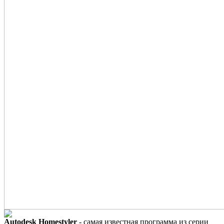
Autodesk Homestyler
- самая известная программа из серии