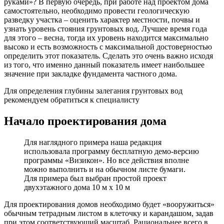
руками»? В первую очередь, при работе над проектом дома
самостоятельно, необходимо провести геологическую
разведку участка – оценить характер местности, почвы и
узнать уровень стояния грунтовых вод. Лучшее время года
для этого – весна, тогда их уровень находится максимально
высоко и есть возможность с максимальной достоверностью
определить этот показатель. Сделать это очень важно исходя
из того, что именно данный показатель имеет наибольшее
значение при закладке фундамента частного дома.
Для определения глубины залегания грунтовых вод
рекомендуем обратиться к специалисту
Начало проектирования дома
Для наглядного примера наша редакция
использовала программу бесплатную демо-версию
программы «Визикон». Но все действия вполне
можно выполнить и на обычном листе бумаги.
Для примера был выбран простой проект
двухэтажного дома 10 м х 10 м
Для проектирования домов необходимо будет «вооружиться»
обычным тетрадным листом в клеточку и карандашом, задав
при этом соответствующий масштаб. Рациональнее всего в