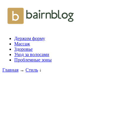
Держим форму
Массаж
Здоровье
Уход за волосами
Проблемные зоны
Главная
→
Стиль
↓