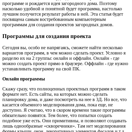
программе и рождается идея загородного дома. Поэтому
насколько удобной и понятной будет программа, настолько
лучшим получится результат работы в ней. Эта статья будет
посвящена самым востребованным компьютерным
программам для создания проектов загородных домов.
Программы для создания проекта
Сегодня вы, особо не напрягаясь, сможете найти несколько
вариантов программ, в чем можно сделать проект. Условно я
разделю их на 2 группы: онлайн и оффлайн. Онлайн - где
можно создать проект прямо в браузере. Оффлайн - где нужно
устанавливать программу на свой ПК.
Онлайн программы
Скажу сразу, что полноценных проектных программ в таком
формате нет. Есть сайты, на которых можно сделать
планировку дома, и даже посмотреть на нее в 3Д. Но все, что
касается объемного моделирования дома, пока еще, не
доступно. Я считаю, что в скором времени такие программы
обязательно появятся. Тем более, что попытки создать
подобное уже есть. Они примитивны, и позволяют создавать
лишь однообразные «скворечники». Там нет моделирования
формы крыши, окон, декоративных элементов фасадов и т.д.