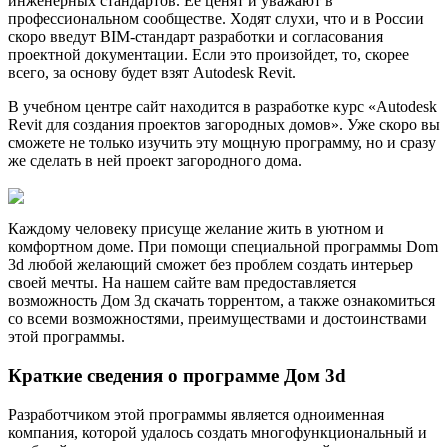
инженерных стандартов. Ее ценят и уважают в
профессиональном сообществе. Ходят слухи, что и в России
скоро введут BIM-стандарт разработки и согласования
проектной документации. Если это произойдет, то, скорее
всего, за основу будет взят Autodesk Revit.
В учебном центре сайт находится в разработке курс «Autodesk
Revit для создания проектов загородных домов». Уже скоро вы
сможете не только изучить эту мощную программу, но и сразу
же сделать в ней проект загородного дома.
Каждому человеку присуще желание жить в уютном и
комфортном доме. При помощи специальной программы Dom
3d любой желающий сможет без проблем создать интерьер
своей мечты. На нашем сайте вам предоставляется
возможность Дом 3д скачать торрентом, а также ознакомиться
со всеми возможностями, преимуществами и достоинствами
этой программы.
Краткие сведения о программе Дом 3d
Разработчиком этой программы является одноименная
компания, которой удалось создать многофункциональный и