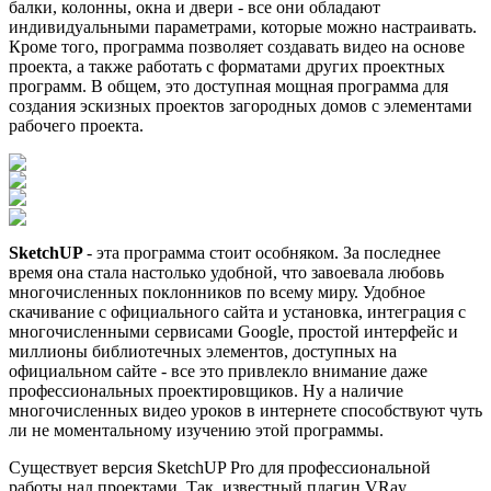
балки, колонны, окна и двери - все они обладают
индивидуальными параметрами, которые можно настраивать.
Кроме того, программа позволяет создавать видео на основе
проекта, а также работать с форматами других проектных
программ. В общем, это доступная мощная программа для
создания эскизных проектов загородных домов с элементами
рабочего проекта.
SketchUP
- эта программа стоит особняком. За последнее
время она стала настолько удобной, что завоевала любовь
многочисленных поклонников по всему миру. Удобное
скачивание с официального сайта и установка, интеграция с
многочисленными сервисами Google, простой интерфейс и
миллионы библиотечных элементов, доступных на
официальном сайте - все это привлекло внимание даже
профессиональных проектировщиков. Ну а наличие
многочисленных видео уроков в интернете способствуют чуть
ли не моментальному изучению этой программы.
Существует версия SketchUP Pro для профессиональной
работы над проектами. Так, известный плагин VRay,