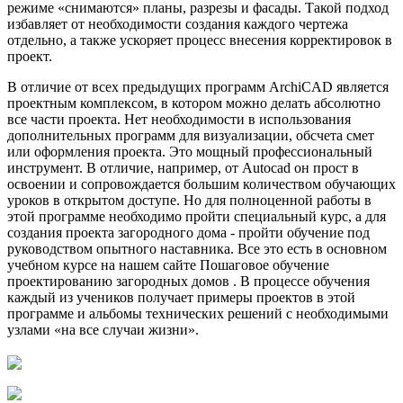
режиме «снимаются» планы, разрезы и фасады. Такой подход
избавляет от необходимости создания каждого чертежа
отдельно, а также ускоряет процесс внесения корректировок в
проект.
В отличие от всех предыдущих программ ArchiCAD является
проектным комплексом, в котором можно делать абсолютно
все части проекта. Нет необходимости в использования
дополнительных программ для визуализации, обсчета смет
или оформления проекта. Это мощный профессиональный
инструмент. В отличие, например, от Autocad он прост в
освоении и сопровождается большим количеством обучающих
уроков в открытом доступе. Но для полноценной работы в
этой программе необходимо пройти специальный курс, а для
создания проекта загородного дома - пройти обучение под
руководством опытного наставника. Все это есть в основном
учебном курсе на нашем сайте Пошаговое обучение
проектированию загородных домов . В процессе обучения
каждый из учеников получает примеры проектов в этой
программе и альбомы технических решений с необходимыми
узлами «на все случаи жизни».