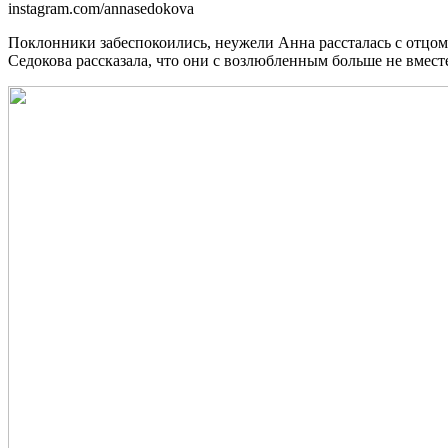
instagram.com/annasedokova
Поклонники забеспокоились, неужели Анна рассталась с отцом 
Седокова рассказала, что они с возлюбленным больше не вмест