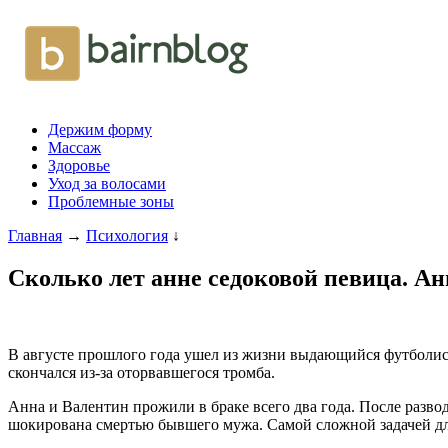
Держим форму
Массаж
Здоровье
Уход за волосами
Проблемные зоны
Главная
→
Психология
↓
Сколько лет анне седоковой певица. А
В августе прошлого года ушел из жизни выдающийся футболи
скончался из-за оторвавшегося тромба.
Анна и Валентин прожили в браке всего два года. После развод
шокирована смертью бывшего мужа. Самой сложной задачей для