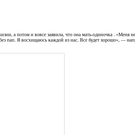
ни, а потом и вовсе заявила, что она мать-одиночка . «Меня не 
без пап. Я восхищаюсь каждой из нас. Все будет хорошо», — нап