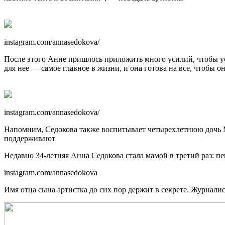
instagram.com/annasedokova/
После этого Анне пришлось приложить много усилий, чтобы усп
для нее — самое главное в жизни, и она готова на все, чтобы 
instagram.com/annasedokova/
Напомним, Седокова также воспитывает четырехлетнюю дочь Мо
поддерживают
Недавно 34-летняя Анна Седокова стала мамой в третий раз: п
instagram.com/annasedokova
Имя отца сына артистка до сих пор держит в секрете. Журнали