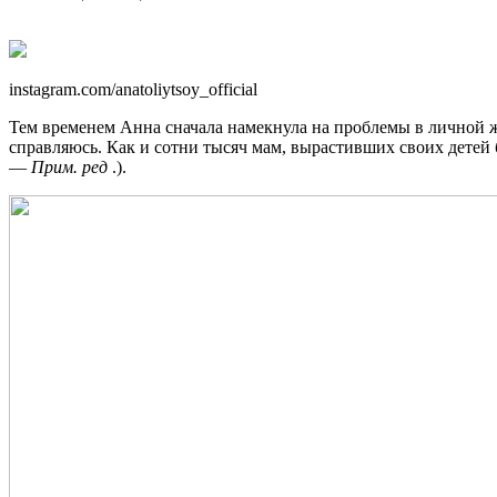
instagram.com/anatoliytsoy_official
Тем временем Анна сначала намекнула на проблемы в личной жиз
справляюсь. Как и сотни тысяч мам, вырастивших своих детей 
—
Прим. ред
.).