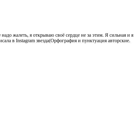
надо жалеть, я открываю своё сердце не за этим. Я сильная и я
исала в Instagram звезда(Орфография и пунктуация авторские.