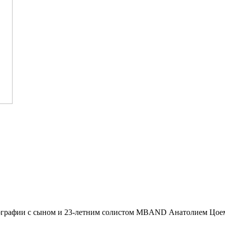
тографии с сыном и 23-летним солистом MBAND Анатолием Цоем