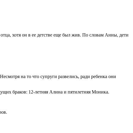
отца, хотя он в ее детстве еще был жив. По словам Анны, дети
смотря на то что супруги развелись, ради ребенка они
ыдущих браков: 12-летняя Алина и пятилетняя Моника.
ров.