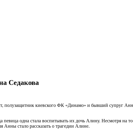
нна Седакова
ст, полузащитник киевского ФК «Динамо» и бывший супруг Анн
а певица одна стала воспитывать их дочь Алину. Несмотря на то
 Анны стало рассказать о трагедии Алине.