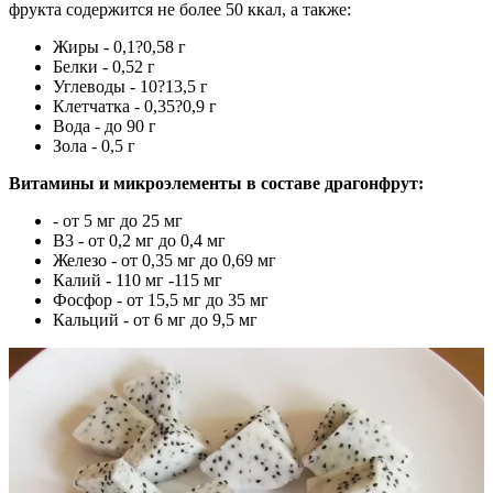
фрукта содержится не более 50 ккал, а также:
Жиры - 0,1?0,58 г
Белки - 0,52 г
Углеводы - 10?13,5 г
Клетчатка - 0,35?0,9 г
Вода - до 90 г
Зола - 0,5 г
Витамины и микроэлементы в составе драгонфрут:
- от 5 мг до 25 мг
В3 - от 0,2 мг до 0,4 мг
Железо - от 0,35 мг до 0,69 мг
Калий - 110 мг -115 мг
Фосфор - от 15,5 мг до 35 мг
Кальций - от 6 мг до 9,5 мг