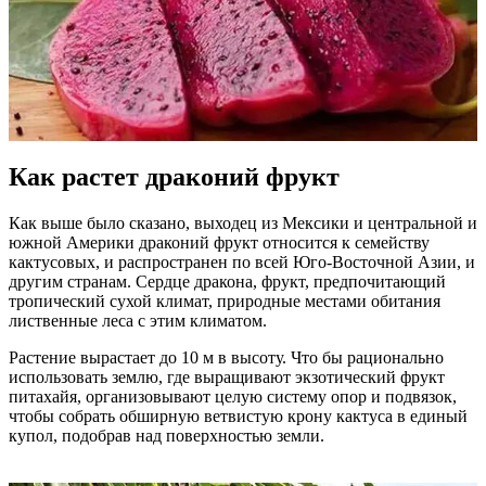
Как растет драконий фрукт
Как выше было сказано, выходец из Мексики и центральной и
южной Америки драконий фрукт относится к семейству
кактусовых, и распространен по всей Юго-Восточной Азии, и
другим странам. Сердце дракона, фрукт, предпочитающий
тропический сухой климат, природные местами обитания
лиственные леса с этим климатом.
Растение вырастает до 10 м в высоту. Что бы рационально
использовать землю, где выращивают экзотический фрукт
питахайя, организовывают целую систему опор и подвязок,
чтобы собрать обширную ветвистую крону кактуса в единый
купол, подобрав над поверхностью земли.