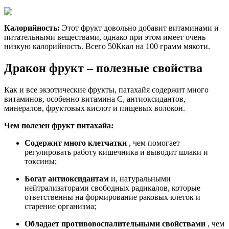
Калорийность:
Этот фрукт довольно добавит витаминами и
питательными веществами, однако при этом имеет очень
низкую калорийность. Всего 50Ккал на 100 грамм мякоти.
Дракон фрукт – полезные свойства
Как и все экзотические фрукты, патахайя содержит много
витаминов, особенно витамина С, антиоксидантов,
минералов, фруктовых кислот и пищевых волокон.
Чем полезен фрукт питахайа:
Содержит много клетчатки
, чем помогает
регулировать работу кишечника и выводит шлаки и
токсины;
Богат антиоксидантам
и, натуральными
нейтрализаторами свободных радикалов, которые
ответственны на формирование раковых клеток и
старение организма;
Обладает противовоспалительными свойствами
, чем