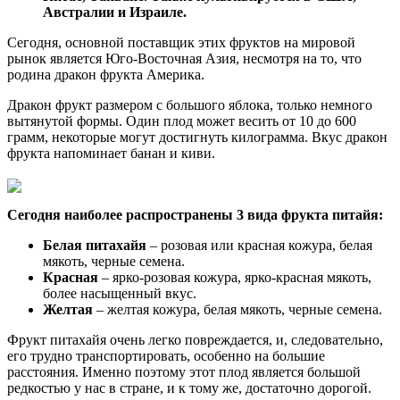
Австралии и Израиле.
Сегодня, основной поставщик этих фруктов на мировой
рынок является Юго-Восточная Азия, несмотря на то, что
родина дракон фрукта Америка.
Дракон фрукт размером с большого яблока, только немного
вытянутой формы. Один плод может весить от 10 до 600
грамм, некоторые могут достигнуть килограмма. Вкус дракон
фрукта напоминает банан и киви.
Сегодня наиболее распространены 3 вида фрукта питайя:
Белая питахайя
– розовая или красная кожура, белая
мякоть, черные семена.
Красная
– ярко-розовая кожура, ярко-красная мякоть,
более насыщенный вкус.
Желтая
– желтая кожура, белая мякоть, черные семена.
Фрукт питахайя очень легко повреждается, и, следовательно,
его трудно транспортировать, особенно на большие
расстояния. Именно поэтому этот плод является большой
редкостью у нас в стране, и к тому же, достаточно дорогой.