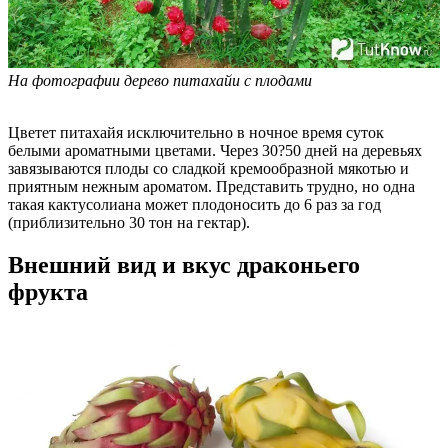
На фотографии дерево питахайи с плодами
Цветет питахайя исключительно в ночное время суток
белыми ароматными цветами. Через 30?50 дней на деревьях
завязываются плоды со сладкой кремообразной мякотью и
приятным нежным ароматом. Представить трудно, но одна
такая кактусолиана может плодоносить до 6 раз за год
(приблизительно 30 тон на гектар).
Внешний вид и вкус драконьего
фрукта