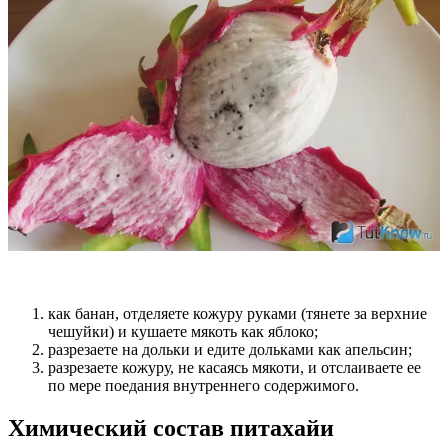
как банан, отделяете кожуру руками (тянете за верхние
чешуйки) и кушаете мякоть как яблоко;
разрезаете на дольки и едите дольками как апельсин;
разрезаете кожуру, не касаясь мякоти, и отслаиваете ее
по мере поедания внутреннего содержимого.
Химический состав питахайи