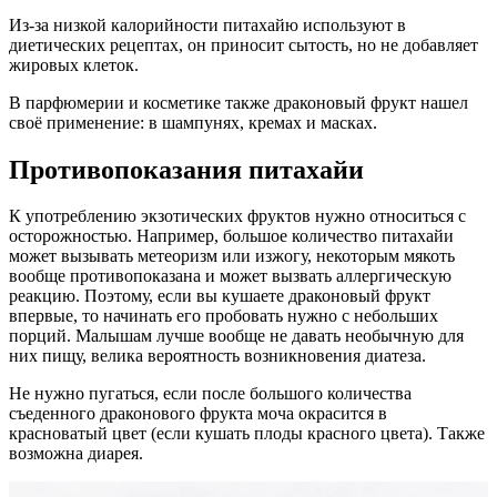
Из-за низкой калорийности питахайю используют в
диетических рецептах, он приносит сытость, но не добавляет
жировых клеток.
В парфюмерии и косметике также драконовый фрукт нашел
своё применение: в шампунях, кремах и масках.
Противопоказания питахайи
К употреблению экзотических фруктов нужно относиться с
осторожностью. Например, большое количество питахайи
может вызывать метеоризм или изжогу, некоторым мякоть
вообще противопоказана и может вызвать аллергическую
реакцию. Поэтому, если вы кушаете драконовый фрукт
впервые, то начинать его пробовать нужно с небольших
порций. Малышам лучше вообще не давать необычную для
них пищу, велика вероятность возникновения диатеза.
Не нужно пугаться, если после большого количества
съеденного драконового фрукта моча окрасится в
красноватый цвет (если кушать плоды красного цвета). Также
возможна диарея.