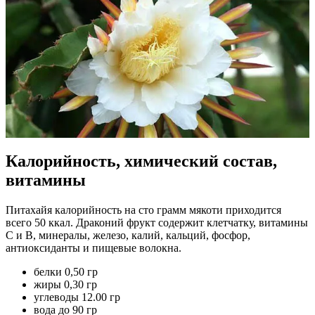
Калорийность, химический состав,
витамины
Питахайя калорийность на сто грамм мякоти приходится
всего 50 ккал. Драконий фрукт содержит клетчатку, витамины
С и В, минералы, железо, калий, кальций, фосфор,
антиоксиданты и пищевые волокна.
белки 0,50 гр
жиры 0,30 гр
углеводы 12.00 гр
вода до 90 гр