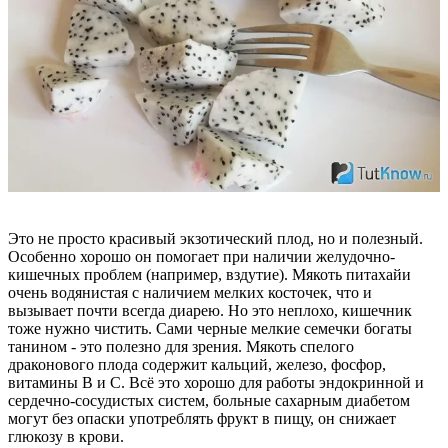
Это не просто красивый экзотический плод, но и полезный.
Особенно хорошо он помогает при наличии желудочно-
кишечных проблем (например, вздутие). Мякоть питахайи
очень водянистая с наличием мелких косточек, что и
вызывает почти всегда диарею. Но это неплохо, кишечник
тоже нужно чистить. Сами черные мелкие семечки богаты
танином - это полезно для зрения. Мякоть спелого
драконового плода содержит кальций, железо, фосфор,
витамины В и С. Всё это хорошо для работы эндокринной и
сердечно-сосудистых систем, больные сахарным диабетом
могут без опаски употреблять фрукт в пищу, он снижает
глюкозу в крови.