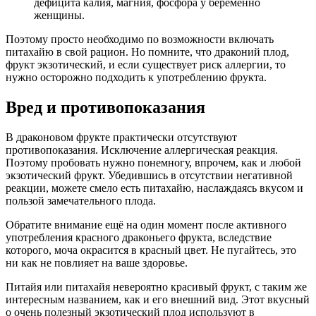
дефицита калия, магния, фосфора у беременно
женщины.
Поэтому просто необходимо по возможности включать
питахайю в свой рацион. Но помните, что драконий плод,
фрукт экзотический, и если существует риск аллергии, то
нужно осторожно подходить к употреблению фрукта.
Вред и противопоказания
В драконовом фрукте практически отсутствуют
противопоказания. Исключение аллергическая реакция.
Поэтому пробовать нужно понемногу, впрочем, как и любой
экзотический фрукт. Убедившись в отсутствии негативной
реакции, можете смело есть питахайю, наслаждаясь вкусом и
пользой замечательного плода.
Обратите внимание ещё на один момент после активного
употребления красного драконьего фрукта, вследствие
которого, моча окрасится в красный цвет. Не пугайтесь, это
ни как не повлияет на ваше здоровье.
Питайя или питахайя невероятно красивый фрукт, с таким же
интересным названием, как и его внешний вид. Этот вкусный
о очень полезный экзотический плод используют в