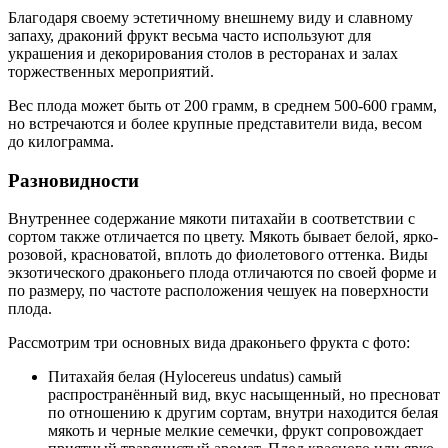
Благодаря своему эстетичному внешнему виду и славному
запаху, драконий фрукт весьма часто используют для
украшения и декорирования столов в ресторанах и залах
торжественных мероприятий.
Вес плода может быть от 200 грамм, в среднем 500-600 грамм,
но встречаются и более крупные представители вида, весом
до килограмма.
Разновидности
Внутреннее содержание мякоти питахайи в соответствии с
сортом также отличается по цвету. Мякоть бывает белой, ярко-
розовой, красноватой, вплоть до фиолетового оттенка. Виды
экзотического драконьего плода отличаются по своей форме и
по размеру, по частоте расположения чешуек на поверхности
плода.
Рассмотрим три основных вида драконьего фрукта с фото:
Питахайя белая (Hylocereus undatus) самый
распространённый вид, вкус насыщенный, но пресноват
по отношению к другим сортам, внутри находится белая
мякоть и черные мелкие семечки, фрукт сопровождает