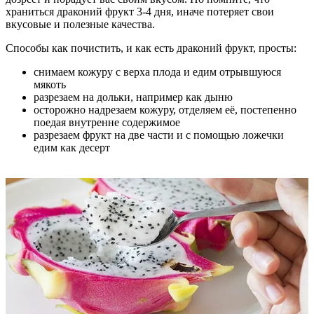
храниться драконий фрукт 3-4 дня, иначе потеряет свои
вкусовые и полезные качества.
Способы как почистить, и как есть драконий фрукт, просты:
снимаем кожуру с верха плода и едим отрывшуюся
мякоть
разрезаем на дольки, например как дыню
осторожно надрезаем кожуру, отделяем её, постепенно
поедая внутренне содержимое
разрезаем фрукт на две части и с помощью ложечки
едим как десерт