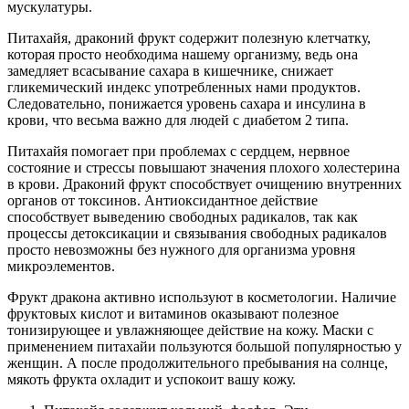
мускулатуры.
Питахайя, драконий фрукт содержит полезную клетчатку,
которая просто необходима нашему организму, ведь она
замедляет всасывание сахара в кишечнике, снижает
гликемический индекс употребленных нами продуктов.
Следовательно, понижается уровень сахара и инсулина в
крови, что весьма важно для людей с диабетом 2 типа.
Питахайя помогает при проблемах с сердцем, нервное
состояние и стрессы повышают значения плохого холестерина
в крови. Драконий фрукт способствует очищению внутренних
органов от токсинов. Антиоксидантное действие
способствует выведению свободных радикалов, так как
процессы детоксикации и связывания свободных радикалов
просто невозможны без нужного для организма уровня
микроэлементов.
Фрукт дракона активно используют в косметологии. Наличие
фруктовых кислот и витаминов оказывают полезное
тонизирующее и увлажняющее действие на кожу. Маски с
применением питахайи пользуются большой популярностью у
женщин. А после продолжительного пребывания на солнце,
мякоть фрукта охладит и успокоит вашу кожу.