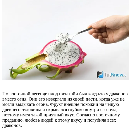
По восточной легенде плод питахайи был когда-то у драконов
вместо огня. Они его извергали из своей пасти, когда уже не
могли выдыхать огонь. Фрукт внешне похожий на чешую
древнего чудовища и скрывался глубоко внутри его тела,
поэтому имел такой приятный вкус. Согласно восточному
преданию, любовь людей к этому вкусу и погубила всех
драконов.