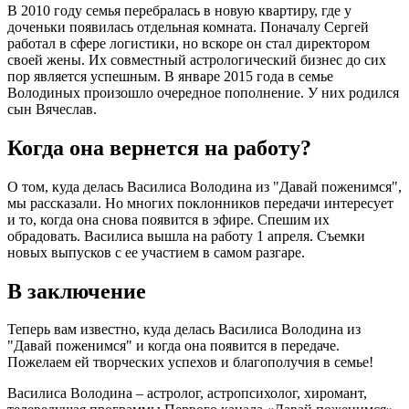
В 2010 году семья перебралась в новую квартиру, где у
доченьки появилась отдельная комната. Поначалу Сергей
работал в сфере логистики, но вскоре он стал директором
своей жены. Их совместный астрологический бизнес до сих
пор является успешным. В январе 2015 года в семье
Володиных произошло очередное пополнение. У них родился
сын Вячеслав.
Когда она вернется на работу?
О том, куда делась Василиса Володина из "Давай поженимся",
мы рассказали. Но многих поклонников передачи интересует
и то, когда она снова появится в эфире. Спешим их
обрадовать. Василиса вышла на работу 1 апреля. Съемки
новых выпусков с ее участием в самом разгаре.
В заключение
Теперь вам известно, куда делась Василиса Володина из
"Давай поженимся" и когда она появится в передаче.
Пожелаем ей творческих успехов и благополучия в семье!
Василиса Володина – астролог, астропсихолог, хиромант,