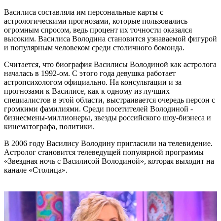
Василиса составляла им персональные карты с
астрологическими прогнозами, которые пользовались
огромным спросом, ведь процент их точности оказался
высоким. Василиса Володина становится узнаваемой фигурой
и популярным человеком среди столичного бомонда.
Считается, что биография Василисы Володиной как астролога
началась в 1992-ом. С этого года девушка работает
астропсихологом официально. На консультации и за
прогнозами к Василисе, как к одному из лучших
специалистов в этой области, выстраивается очередь персон с
громкими фамилиями. Среди посетителей Володиной -
бизнесмены-миллионеры, звезды российского шоу-бизнеса и
кинематографа, политики.
В 2006 году Василису Володину пригласили на телевидение.
Астролог становится телеведущей популярной программы
«Звездная ночь с Василисой Володиной», которая выходит на
канале «Столица».