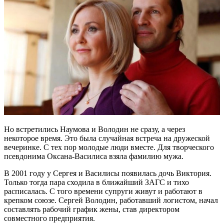
Но встретились Наумова и Володин не сразу, а через
некоторое время. Это была случайная встреча на дружеской
вечеринке. С тех пор молодые люди вместе. Для творческого
псевдонима Оксана-Василиса взяла фамилию мужа.
В 2001 году у Сергея и Василисы появилась дочь Виктория.
Только тогда пара сходила в ближайший ЗАГС и тихо
расписалась. С того времени супруги живут и работают в
крепком союзе. Сергей Володин, работавший логистом, начал
составлять рабочий график жены, став директором
совместного предприятия.