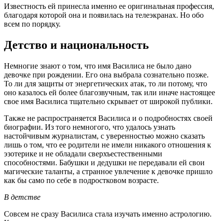
Известность ей принесла именно ее оригинальная профессия,
благодаря которой она и появилась на телеэкранах. Но обо
всем по порядку.
Детство и национальность
Немногие знают о том, что имя Василиса не было дано
девочке при рождении. Его она выбрала сознательно позже.
То ли для защиты от энергетических атак, то ли потому, что
оно казалось ей более благозвучным, так или иначе настоящее
свое имя Василиса тщательно скрывает от широкой публики.
Также не распространяется Василиса и о подробностях своей
биографии. Из того немногого, что удалось узнать
настойчивым журналистам, с уверенностью можно сказать
лишь о том, что ее родители не имели никакого отношения к
эзотерике и не обладали сверхъестественными
способностями. Бабушки и дедушки не передавали ей свои
магические таланты, а странное увлечение к девочке пришло
как бы само по себе в подростковом возрасте.
В детстве
Совсем не сразу Василиса стала изучать именно астрологию.