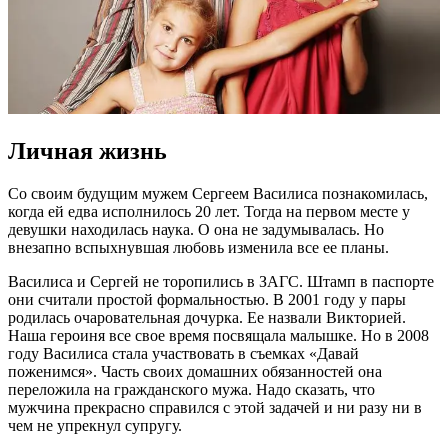
Личная жизнь
Со своим будущим мужем Сергеем Василиса познакомилась,
когда ей едва исполнилось 20 лет. Тогда на первом месте у
девушки находилась наука. О она не задумывалась. Но
внезапно вспыхнувшая любовь изменила все ее планы.
Василиса и Сергей не торопились в ЗАГС. Штамп в паспорте
они считали простой формальностью. В 2001 году у пары
родилась очаровательная дочурка. Ее назвали Викторией.
Наша героиня все свое время посвящала малышке. Но в 2008
году Василиса стала участвовать в съемках «Давай
поженимся». Часть своих домашних обязанностей она
переложила на гражданского мужа. Надо сказать, что
мужчина прекрасно справился с этой задачей и ни разу ни в
чем не упрекнул супругу.