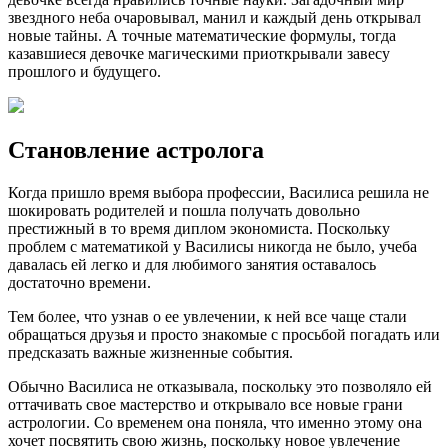
звездного неба очаровывал, манил и каждый день открывал
новые тайны. А точные математические формулы, тогда
казавшиеся девочке магическими приоткрывали завесу
прошлого и будущего.
Становление астролога
Когда пришло время выбора профессии, Василиса решила не
шокировать родителей и пошла получать довольно
престижный в то время диплом экономиста. Поскольку
проблем с математикой у Василисы никогда не было, учеба
давалась ей легко и для любимого занятия оставалось
достаточно времени.
Тем более, что узнав о ее увлечении, к ней все чаще стали
обращаться друзья и просто знакомые с просьбой погадать или
предсказать важные жизненные события.
Обычно Василиса не отказывала, поскольку это позволяло ей
оттачивать свое мастерство и открывало все новые грани
астрологии. Со временем она поняла, что именно этому она
хочет посвятить свою жизнь, поскольку новое увлечение