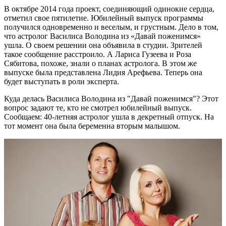
В октябре 2014 года проект, соединяющий одинокие сердца,
отметил свое пятилетие. Юбилейный выпуск программы
получился одновременно и веселым, и грустным. Дело в том,
что астролог Василиса Володина из «Давай поженимся»
ушла. О своем решении она объявила в студии. Зрителей
такое сообщение расстроило. А Лариса Гузеева и Роза
Сябитова, похоже, знали о планах астролога. В этом же
выпуске была представлена Лидия Арефьева. Теперь она
будет выступать в роли эксперта.
Куда делась Василиса Володина из "Давай поженимся"? Этот
вопрос задают те, кто не смотрел юбилейный выпуск.
Сообщаем: 40-летняя астролог ушла в декретный отпуск. На
тот момент она была беременна вторым малышом.