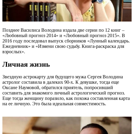
Позднее Василиса Володина издала две серии по 12 книг –
«Любовный прогноз 2014» и «Любовный прогноз 2015». В
2016 году последовал выпуск сборников «Лунный календарь.
Ежедневник» и «Измени свою судьбу. Книга-раскраска для
взрослых».
Личная жизнь
Звездную астрокарту для будущего мужа Сергея Володина
астролог составила в далеких 90-х. К девушке, тогда еще
Оксане Наумовой, обратился приятель, попросивший
составить для знакомого личный астрологический прогноз.
Еще тогда женщину поразило, как похожа составленная карта
на ее личную. Это была идеальная совместимость.