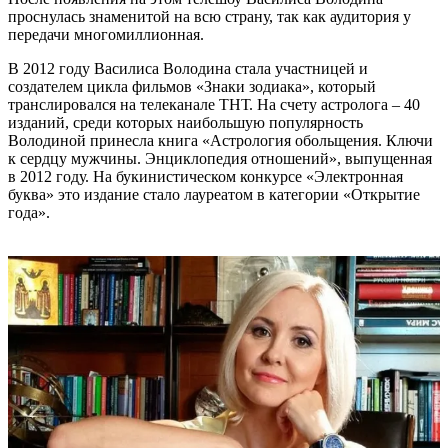
проснулась знаменитой на всю страну, так как аудитория у
передачи многомиллионная.
В 2012 году Василиса Володина стала участницей и
создателем цикла фильмов «Знаки зодиака», который
транслировался на телеканале ТНТ. На счету астролога – 40
изданий, среди которых наибольшую популярность
Володиной принесла книга «Астрология обольщения. Ключи
к сердцу мужчины. Энциклопедия отношений», выпущенная
в 2012 году. На букинистическом конкурсе «Электронная
буква» это издание стало лауреатом в категории «Открытие
года».