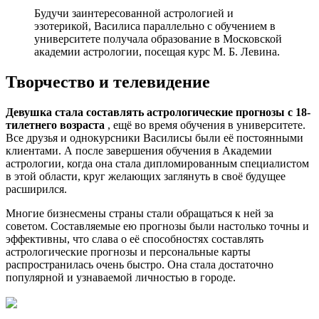
Будучи заинтересованной астрологией и
эзотерикой, Василиса параллельно с обучением в
университете получала образование в Московской
академии астрологии, посещая курс М. Б. Левина.
Творчество и телевидение
Девушка стала составлять астрологические прогнозы с 18-
тилетнего возраста
, ещё во время обучения в университете.
Все друзья и однокурсники Василисы были её постоянными
клиентами. А после завершения обучения в Академии
астрологии, когда она стала дипломированным специалистом
в этой области, круг желающих заглянуть в своё будущее
расширился.
Многие бизнесмены страны стали обращаться к ней за
советом. Составляемые ею прогнозы были настолько точны и
эффективны, что слава о её способностях составлять
астрологические прогнозы и персональные карты
распространилась очень быстро. Она стала достаточно
популярной и узнаваемой личностью в городе.