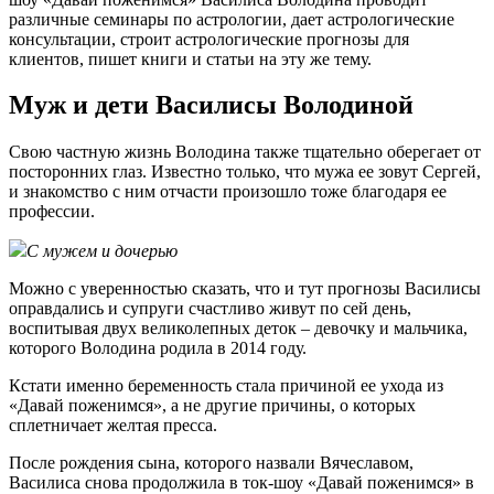
различные семинары по астрологии, дает астрологические
консультации, строит астрологические прогнозы для
клиентов, пишет книги и статьи на эту же тему.
Муж и дети Василисы Володиной
Свою частную жизнь Володина также тщательно оберегает от
посторонних глаз. Известно только, что мужа ее зовут Сергей,
и знакомство с ним отчасти произошло тоже благодаря ее
профессии.
С мужем и дочерью
Можно с уверенностью сказать, что и тут прогнозы Василисы
оправдались и супруги счастливо живут по сей день,
воспитывая двух великолепных деток – девочку и мальчика,
которого Володина родила в 2014 году.
Кстати именно беременность стала причиной ее ухода из
«Давай поженимся», а не другие причины, о которых
сплетничает желтая пресса.
После рождения сына, которого назвали Вячеславом,
Василиса снова продолжила в ток-шоу «Давай поженимся» в