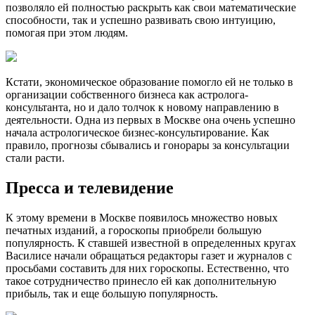
позволяло ей полностью раскрыть как свои математические
способности, так и успешно развивать свою интуицию,
помогая при этом людям.
Кстати, экономическое образование помогло ей не только в
организации собственного бизнеса как астролога-
консультанта, но и дало толчок к новому направлению в
деятельности. Одна из первых в Москве она очень успешно
начала астрологическое бизнес-консультирование. Как
правило, прогнозы сбывались и гонорары за консультации
стали расти.
Пресса и телевидение
К этому времени в Москве появилось множество новых
печатных изданий, а гороскопы приобрели большую
популярность. К ставшей известной в определенных кругах
Василисе начали обращаться редакторы газет и журналов с
просьбами составить для них гороскопы. Естественно, что
такое сотрудничество принесло ей как дополнительную
прибыль, так и еще большую популярность.