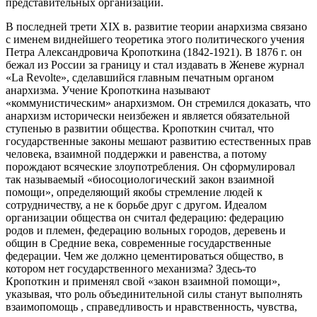
представительных организаций.
В последней трети XIX в. развитие теории анархизма связано
с именем виднейшего теоретика этого политического учения
Петра Александровича Кропоткина (1842-1921). В 1876 г. он
бежал из России за границу и стал издавать в Женеве журнал
«La Revolte», сделавшийся главным печатным органом
анархизма. Учение Кропоткина называют
«коммунистическим» анархизмом. Он стремился доказать, что
анархизм исторически неизбежен и является обязательной
ступенью в развитии общества. Кропоткин считал, что
государственные законы мешают развитию естественных прав
человека, взаимной поддержки и равенства, а потому
порождают всяческие злоупотребления. Он сформулировал
так называемый «биосоциологический закон взаимной
помощи», определяющий якобы стремление людей к
сотрудничеству, а не к борьбе друг с другом. Идеалом
организации общества он считал федерацию: федерацию
родов и племен, федерацию вольных городов, деревень и
общин в Средние века, современные государственные
федерации. Чем же должно цементироваться общество, в
котором нет государственного механизма? Здесь-то
Кропоткин и применял свой «закон взаимной помощи»,
указывая, что роль объединительной силы станут выполнять
взаимопомощь , справедливость и нравственность, чувства,