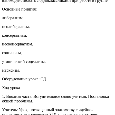
взаимодействовать с одноклассниками при работе в группе.
Основные понятия:
либерализм,
неолиберализм,
консерватизм,
неоконсерватизм,
социализм,
утопический социализм,
марксизм,
Оборудование урока: СД
Ход урока
1. Вводная часть. Вступительное слово учителя. Постановка
общей проблемы.
Учитель: Урок, посвященный знакомству с идейно-
политическими учениями XIX в., является достаточно