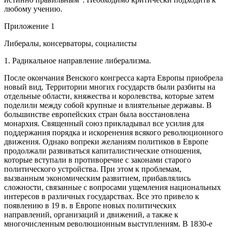
любому учению.
Приложение 1
Либералы, консерваторы, социалисты
1. Радикальное направление либерализма.
После окончания Венского конгресса карта Европы приобрела
новый вид. Территории многих государств были разбиты на
отдельные области, княжества и королевства, которые затем
поделили между собой крупные и влиятельные державы. В
большинстве европейских стран была восстановлена
монархия. Священный союз прикладывал все усилия для
поддержания порядка и искоренения всякого революционного
движения. Однако вопреки желаниям политиков в Европе
продолжали развиваться капиталистические отношения,
которые вступали в противоречие с законами старого
политического устройства. При этом к проблемам,
вызванным экономическим развитием, прибавлялись
сложности, связанные с вопросами ущемления национальных
интересов в различных государствах. Все это привело к
появлению в 19 в. в Европе новых политических
направлений, организаций и движений, а также к
многочисленным революционным выступлениям. В 1830-е