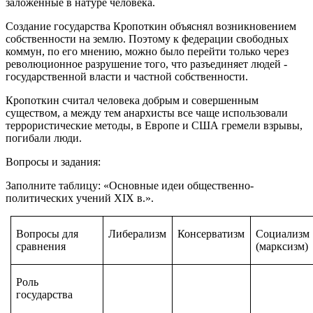
заложенные в натуре человека.
Создание государства Кропоткин объяснял возникновением
собственности на землю. Поэтому к федерации свободных
коммун, по его мнению, можно было перейти только через
революционное разрушение того, что разъединяет людей -
государственной власти и частной собственности.
Кропоткин считал человека добрым и совершенным
существом, а между тем анархисты все чаще использовали
террористические методы, в Европе и США гремели взрывы,
погибали люди.
Вопросы и задания:
Заполните таблицу: «Основные идеи общественно-
политических учений XIX в.».
Вопросы для
Либерализм
Консерватизм
Социализм
сравнения
(марксизм)
Роль
государства