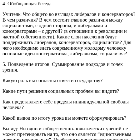
4. Обобщающая беседа.
Учитель: Что общего во взглядах либералов и консерваторов?
В чем различия? В чем состоит главное различия между
социалистами, с одной стороны, и либералами и
консерваторами – с другой? (в отношении к революции и
частной собственности). Какие слои населения будут
поддерживать либералов, консерваторов, социалистов? Для
чего необходимо знать современному молодому человеку
основные идеи консерватизма, либерализма, социализма?
5. Подведение итогов. Суммирование подходов и точек
зрения.
Какую роль вы согласны отвести государству?
Какие пути решения социальных проблем вы видите?
Как представляете себе пределы индивидуальной свободы
человека?
Какой вывод по итогу урока вы можете сформулировать?
Вывод: Ни одно из общественно-политических учений не
может претендовать на то, что оно является “единственным
истинно правильным”. Необходимо критически подходить к