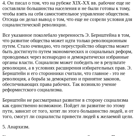
4. Он писал о том, что на рубеже XIX-XX вв. рабочие еще не
составляли большинства населения и не были готовы к тому,
чтобы взять на себя самостоятельное управление обществом.
Отсюда он делал вывод о том, что еще не созрели условия для
социалистической революции.
Все указанное поколебало уверенность Э. Бернштейна в том,
что развитие общества может идти только революционным
путем. Стало очевидно, что переустройство общества может
быть достигнуто путем экономических и социальных реформ,
проводимых через всенародно и демократически избранные
органы власти. Социализм может победить не в результате
революции, а в условиях расширения избирательных прав. Э.
Бернштейн и его сторонники считали, что главное - это не
революция, а борьба за демократию и принятие законов,
обеспечивающих права рабочих. Так возникло учение
реформистского социализма.
Бернштейн не рассматривал развитие в сторону социализма
как единственно возможное. Пойдет ли развитие по этому
пути, зависит от того, хотят ли этого большинство людей, и от
того, смогут ли социалисты привести людей к желаемой цели.
5. Анархизм.