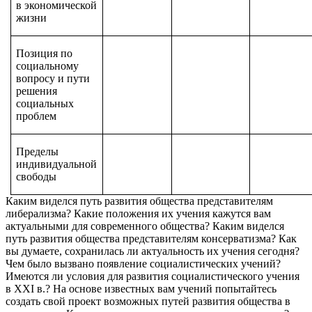
в экономической
жизни
Позиция по
социальному
вопросу и пути
решения
социальных
проблем
Пределы
индивидуальной
свободы
Каким виделся путь развития общества представителям
либерализма? Какие положения их учения кажутся вам
актуальными для современного общества? Каким виделся
путь развития общества представителям консерватизма? Как
вы думаете, сохранилась ли актуальность их учения сегодня?
Чем было вызвано появление социалистических учений?
Имеются ли условия для развития социалистического учения
в XXI в.? На основе известных вам учений попытайтесь
создать свой проект возможных путей развития общества в