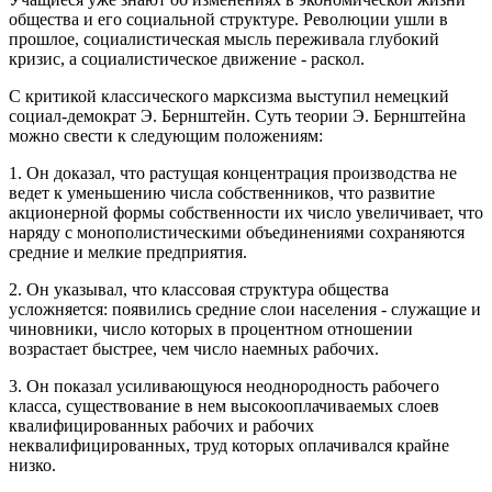
общества и его социальной структуре. Революции ушли в
прошлое, социалистическая мысль переживала глубокий
кризис, а социалистическое движение - раскол.
С критикой классического марксизма выступил немецкий
социал-демократ Э. Бернштейн. Суть теории Э. Бернштейна
можно свести к следующим положениям:
1. Он доказал, что растущая концентрация производства не
ведет к уменьшению числа собственников, что развитие
акционерной формы собственности их число увеличивает, что
наряду с монополистическими объединениями сохраняются
средние и мелкие предприятия.
2. Он указывал, что классовая структура общества
усложняется: появились средние слои населения - служащие и
чиновники, число которых в процентном отношении
возрастает быстрее, чем число наемных рабочих.
3. Он показал усиливающуюся неоднородность рабочего
класса, существование в нем высокооплачиваемых слоев
квалифицированных рабочих и рабочих
неквалифицированных, труд которых оплачивался крайне
низко.