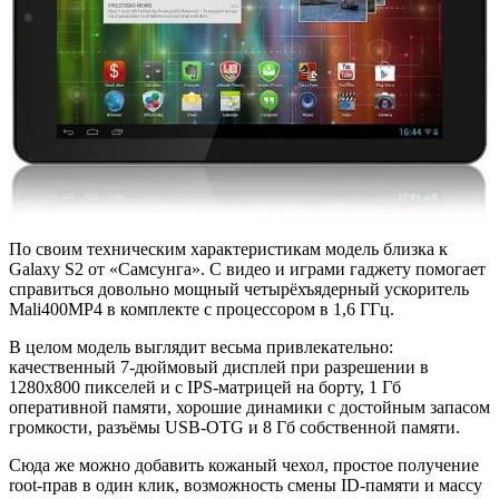
По своим техническим характеристикам модель близка к
Galaxy S2 от «Самсунга». С видео и играми гаджету помогает
справиться довольно мощный четырёхъядерный ускоритель
Mali400MP4 в комплекте с процессором в 1,6 ГГц.
В целом модель выглядит весьма привлекательно:
качественный 7-дюймовый дисплей при разрешении в
1280х800 пикселей и с IPS-матрицей на борту, 1 Гб
оперативной памяти, хорошие динамики с достойным запасом
громкости, разъёмы USB-OTG и 8 Гб собственной памяти.
Сюда же можно добавить кожаный чехол, простое получение
root-прав в один клик, возможность смены ID-памяти и массу