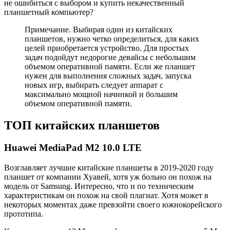
не ошибиться с выбором и купить некачественный
планшетный компьютер?
Примечание. Выбирая один из китайских
планшетов, нужно четко определиться, для каких
целей приобретается устройство. Для простых
задач подойдут недорогие девайсы с небольшим
объемом оперативной памяти. Если же планшет
нужен для выполнения сложных задач, запуска
новых игр, выбирать следует аппарат с
максимально мощной начинкой и большим
объемом оперативной памяти.
ТОП китайских планшетов
Huawei MediaPad M2 10.0 LTE
Возглавляет лучшие китайские планшеты в 2019-2020 году
планшет от компании Хуавей, хотя уж больно он похож на
модель от Samsung. Интересно, что и по техническим
характеристикам он похож на свой плагиат. Хотя может в
некоторых моментах даже превзойти своего южнокорейского
прототипа.