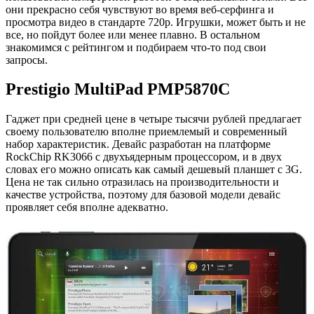
они прекрасно себя чувствуют во время веб-серфинга и
просмотра видео в стандарте 720р. Игрушки, может быть и не
все, но пойдут более или менее плавно. В остальном
знакомимся с рейтингом и подбираем что-то под свои
запросы.
Prestigio MultiPad PMP5870C
Гаджет при средней цене в четыре тысячи рублей предлагает
своему пользователю вполне приемлемый и современный
набор характеристик. Девайс разработан на платформе
RockChip RK3066 с двухъядерным процессором, и в двух
словах его можно описать как самый дешевый планшет с 3G.
Цена не так сильно отразилась на производительности и
качестве устройства, поэтому для базовой модели девайс
проявляет себя вполне адекватно.