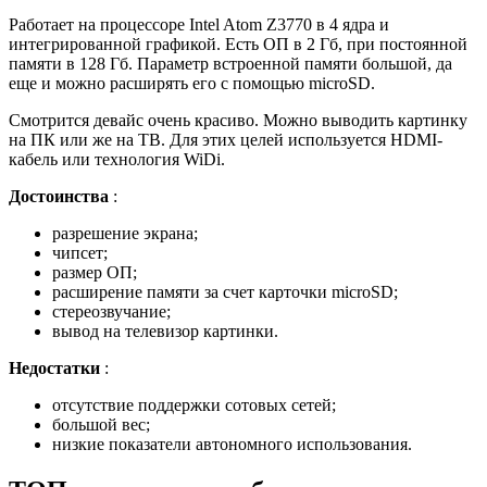
Работает на процессоре Intel Atom Z3770 в 4 ядра и
интегрированной графикой. Есть ОП в 2 Гб, при постоянной
памяти в 128 Гб. Параметр встроенной памяти большой, да
еще и можно расширять его с помощью microSD.
Смотрится девайс очень красиво. Можно выводить картинку
на ПК или же на ТВ. Для этих целей используется HDMI-
кабель или технология WiDi.
Достоинства
:
разрешение экрана;
чипсет;
размер ОП;
расширение памяти за счет карточки microSD;
стереозвучание;
вывод на телевизор картинки.
Недостатки
:
отсутствие поддержки сотовых сетей;
большой вес;
низкие показатели автономного использования.