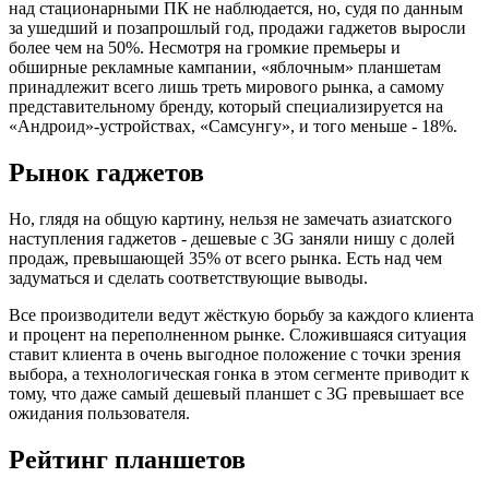
над стационарными ПК не наблюдается, но, судя по данным
за ушедший и позапрошлый год, продажи гаджетов выросли
более чем на 50%. Несмотря на громкие премьеры и
обширные рекламные кампании, «яблочным» планшетам
принадлежит всего лишь треть мирового рынка, а самому
представительному бренду, который специализируется на
«Андроид»-устройствах, «Самсунгу», и того меньше - 18%.
Рынок гаджетов
Но, глядя на общую картину, нельзя не замечать азиатского
наступления гаджетов - дешевые с 3G заняли нишу с долей
продаж, превышающей 35% от всего рынка. Есть над чем
задуматься и сделать соответствующие выводы.
Все производители ведут жёсткую борьбу за каждого клиента
и процент на переполненном рынке. Сложившаяся ситуация
ставит клиента в очень выгодное положение с точки зрения
выбора, а технологическая гонка в этом сегменте приводит к
тому, что даже самый дешевый планшет с 3G превышает все
ожидания пользователя.
Рейтинг планшетов