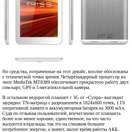
Но средства, потраченные на этот девайс, вполне обоснованы
с технической точки зрения. Четырёхъядерный процессор на
чипе MediaTek MT8389 обеспечивает прекрасную работу двух
сим-карт, GPS и 5-мегапиксельной камеры.
В остальном недорогой планшет с 3G от «Супра» выглядит
заурядно: TN-матрица с разрешением в 1024х600 точек, 1 Гб
оперативной памяти и аккумуляторная батарея на 3000 мАч.
Судя по отзывам пользователей, впечатление от планшета
более или менее хорошее, единственное, на что часто
жалуются владельцы, так это на слишком большое
потребление энергии, а значит, малое время работы АКБ.