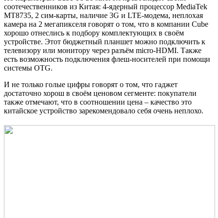
соотечественников из Китая: 4-ядерный процессор MediaTek
MT8735, 2 сим-карты, наличие 3G и LTE-модема, неплохая
камера на 2 мегапикселя говорят о том, что в компании Cube
хорошо отнеслись к подбору комплектующих в своём
устройстве. Этот бюджетный планшет можно подключить к
телевизору или монитору через разъём micro-HDMI. Также
есть возможность подключения флеш-носителей при помощи
системы OTG.
И не только голые цифры говорят о том, что гаджет
достаточно хорош в своём ценовом сегменте: покупатели
также отмечают, что в соотношении цена – качество это
китайское устройство зарекомендовало себя очень неплохо.