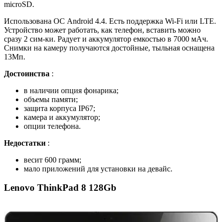
microSD.
Использована ОС Android 4.4. Есть поддержка Wi-Fi или LTE.
Устройство может работать, как телефон, вставить можно
сразу 2 сим-ки. Радует и аккумулятор емкостью в 7000 мАч.
Снимки на камеру получаются достойные, тыльная оснащена
13Мп.
Достоинства
:
в наличии опция фонарика;
объемы памяти;
защита корпуса IP67;
камера и аккумулятор;
опции телефона.
Недостатки
:
весит 600 грамм;
мало приложений для установки на девайс.
Lenovo ThinkPad 8 128Gb