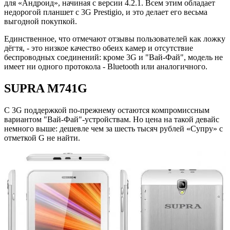
для «Андроид», начиная с версии 4.2.1. Всем этим обладает
недорогой планшет с 3G Prestigio, и это делает его весьма
выгодной покупкой.
Единственное, что отмечают отзывы пользователей как ложку
дёгтя, - это низкое качество обеих камер и отсутствие
беспроводных соединений: кроме 3G и "Вай-Фай", модель не
имеет ни одного протокола - Bluetooth или аналогичного.
SUPRA M741G
С 3G поддержкой по-прежнему остаются компромиссным
вариантом "Вай-Фай"-устройствам. Но цена на такой девайс
немного выше: дешевле чем за шесть тысяч рублей «Супру» с
отметкой G не найти.