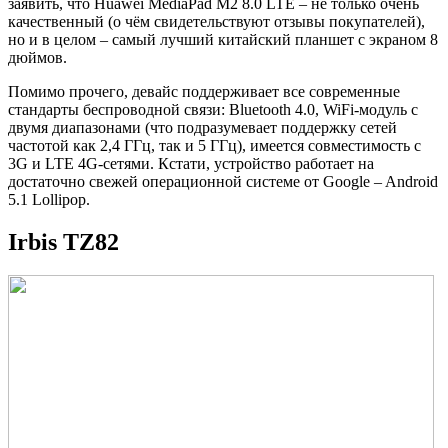
заявить, что Huawei MediaPad M2 8.0 LTE – не только очень
качественный (о чём свидетельствуют отзывы покупателей),
но и в целом – самый лучший китайский планшет с экраном 8
дюймов.
Помимо прочего, девайс поддерживает все современные
стандарты беспроводной связи: Bluetooth 4.0, WiFi-модуль с
двумя диапазонами (что подразумевает поддержку сетей
частотой как 2,4 ГГц, так и 5 ГГц), имеется совместимость с
3G и LTE 4G-сетями. Кстати, устройство работает на
достаточно свежей операционной системе от Google – Android
5.1 Lollipop.
Irbis TZ82