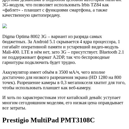
3G-модуля, что позволяет использовать Irbis TZ84 как
«фаблет» - планшет с функциями смартфона, а также
качественную цветопередачу.
Digma Optima 8002 3G – вариант из разряда самых
бюджетных. За Android 5.1 скрывается 4 ядра процессора, 1
гигабайт оперативной памяти и устаревший видео-модуль
Mali-400. LTE в нём нет, зато 3G – присутствует. Bluetooth 2.1
не поддерживает формат A2DP, так что беспроводные
гарнитуры подключить будет трудно.
Аккумулятор имеет объём в 3500 мА/ч, чего вполне
достаточно для низкого разрешения экрана (HD 1280 на 800
точек). Разрешение камеры в 0,3 мегапикселя хватит для того,
чтобы использовать планшет как веб-камеру.
И хоть по характеристикам этот китайский девайс уступает
многим сегодняшним моделям, его низкая цена оправдывает
все затраты.
Prestigio MultiPad PMT3108C