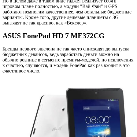
Но в целом даже в таком виде гаджет реализует себя в
игровом плане полностью, а модули "Вай-Фай" и GPS
работают немногим качественнее, чем остальные бюджетные
варианты. Кроме того, другие дешевые планшеты с 3G
выглядят не так красиво, как «Векслер».
ASUS FonePad HD 7 ME372CG
Бренды первого эшелона не так часто снисходят до выпуска
бюджетных девайсов, ведь заработать деньги можно на
обычно рознице в сегменте премиум-моделей, но исключения,
к счастью, случаются, и модель FonePad как раз входит в это
счастливое число.