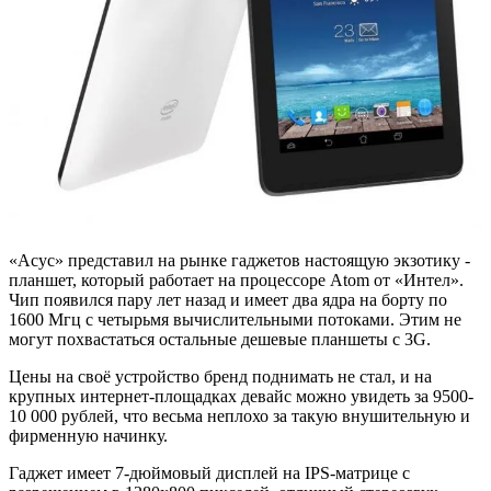
«Асус» представил на рынке гаджетов настоящую экзотику -
планшет, который работает на процессоре Atom от «Интел».
Чип появился пару лет назад и имеет два ядра на борту по
1600 Мгц с четырьмя вычислительными потоками. Этим не
могут похвастаться остальные дешевые планшеты с 3G.
Цены на своё устройство бренд поднимать не стал, и на
крупных интернет-площадках девайс можно увидеть за 9500-
10 000 рублей, что весьма неплохо за такую внушительную и
фирменную начинку.
Гаджет имеет 7-дюймовый дисплей на IPS-матрице с