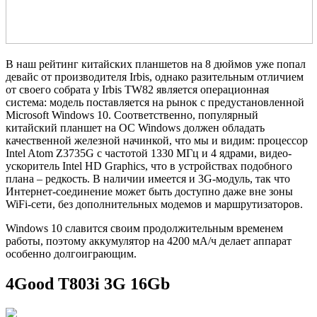
В наш рейтинг китайских планшетов на 8 дюймов уже попал
девайс от производителя Irbis, однако разительным отличием
от своего собрата у Irbis TW82 является операционная
система: модель поставляется на рынок с предустановленной
Microsoft Windows 10. Соответственно, популярный
китайский планшет на OC Windows должен обладать
качественной железной начинкой, что мы и видим: процессор
Intel Atom Z3735G с частотой 1330 МГц и 4 ядрами, видео-
ускоритель Intel HD Graphics, что в устройствах подобного
плана – редкость. В наличии имеется и 3G-модуль, так что
Интернет-соединение может быть доступно даже вне зоны
WiFi-сети, без дополнительных модемов и маршрутизаторов.
Windows 10 славится своим продолжительным временем
работы, поэтому аккумулятор на 4200 мА/ч делает аппарат
особенно долгоиграющим.
4Good T803i 3G 16Gb