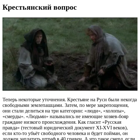
Крестьянский вопрос
Теперь некоторые уточнения. Крестьяне на Руси были некогда
свободными землепашцами. Затем, по мере закрепощения,
они стали делиться на три категории: «люди», «холопы»,
«смерды». «Людьми» назывались не имеющие хозяев-бояр
граждане низкого происхождения. Как гласит «Русская
правда» (тестовый юридический документ XI-XVI веков),
если кто-то убьёт свободного человека и будет пойман, он
должен заплатить штраф в 40 гривен. А что такое смерд, если