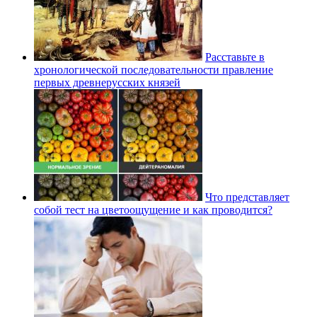
Расставьте в
хронологической последовательности правление
первых древнерусских князей
Что представляет
собой тест на цветоощущение и как проводится?