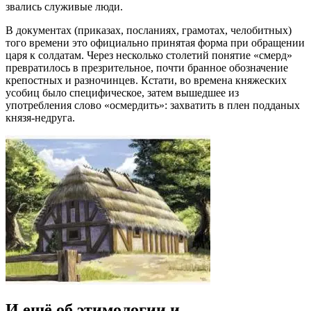
звались служивые люди.
В документах (приказах, посланиях, грамотах, челобитных)
того времени это официально принятая форма при обращении
царя к солдатам. Через несколько столетий понятие «смерд»
превратилось в презрительное, почти бранное обозначение
крепостных и разночинцев. Кстати, во времена княжеских
усобиц было специфическое, затем вышедшее из
употребления слово «осмердить»: захватить в плен подданых
князя-недруга.
И ещё об этимологии и