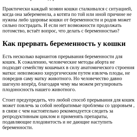
Практически каждый хозяин кошки сталкивался с ситуацией,
когда она забеременела, а котята по той или иной причине не
нужны либо здоровье кошки от беременности и родов может
сильно пострадать. И если нет возможности продолжать
потомство, встаёт вопрос, что делать с беременностью?
Как прервать беременность у кошки
Есть несколько вариантов прерывания беременности для
кошек. К сожалению, человеческие методы аборта не
подходят семейству кошачьих в силу анатомического строения
матки: невозможно хирургическим путем извлечь плоды, не
повредив саму матку животного. Но человечество давно
шагнуло вперёд, благодаря чему мы можем регулировать
плодоносность нашего животного.
Стоит предупредить, что любой способ прерывания для кошек
может повлечь за собой необратимые проблемы со здоровьем ,
в связи с чем настоятельно рекомендуется следить за
репродуктивным циклом и применять препараты,
подавляющие плодовитость и не дающие наступить
беременности.