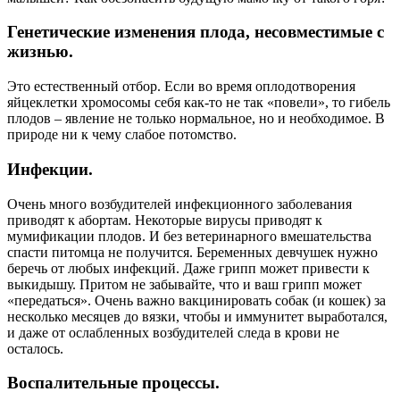
Генетические изменения плода, несовместимые с
жизнью.
Это естественный отбор. Если во время оплодотворения
яйцеклетки хромосомы себя как-то не так «повели», то гибель
плодов – явление не только нормальное, но и необходимое. В
природе ни к чему слабое потомство.
Инфекции.
Очень много возбудителей инфекционного заболевания
приводят к абортам. Некоторые вирусы приводят к
мумификации плодов. И без ветеринарного вмешательства
спасти питомца не получится. Беременных девчушек нужно
беречь от любых инфекций. Даже грипп может привести к
выкидышу. Притом не забывайте, что и ваш грипп может
«передаться». Очень важно вакцинировать собак (и кошек) за
несколько месяцев до вязки, чтобы и иммунитет выработался,
и даже от ослабленных возбудителей следа в крови не
осталось.
Воспалительные процессы.