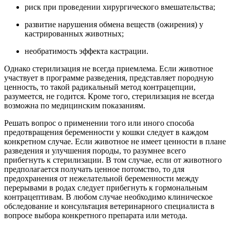
риск при проведении хирургического вмешательства;
развитие нарушения обмена веществ (ожирения) у
кастрированных животных;
необратимость эффекта кастрации.
Однако стерилизация не всегда приемлема. Если животное
участвует в программе разведения, представляет породную
ценность, то такой радикальный метод контрацепции,
разумеется, не годится. Кроме того, стерилизация не всегда
возможна по медицинским показаниям.
Решать вопрос о применении того или иного способа
предотвращения беременности у кошки следует в каждом
конкретном случае. Если животное не имеет ценности в плане
разведения и улучшения породы, то разумнее всего
прибегнуть к стерилизации. В том случае, если от животного
предполагается получать ценное потомство, то для
предохранения от нежелательной беременности между
перерывами в родах следует прибегнуть к гормональным
контрацептивам. В любом случае необходимо клиническое
обследование и консультация ветеринарного специалиста в
вопросе выбора конкретного препарата или метода.