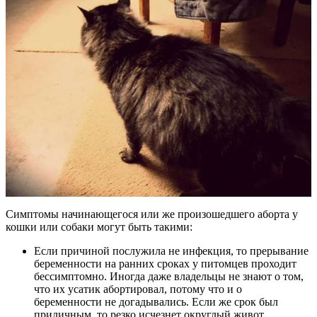
Симптомы начинающегося или же произошедшего аборта у
кошки или собаки могут быть такими:
Если причиной послужила не инфекция, то прерывание
беременности на ранних сроках у питомцев проходит
бессимптомно. Иногда даже владельцы не знают о том,
что их усатик абортировал, потому что и о
беременности не догадывались. Если же срок был
приличным, то резко исчезнет округлый живот,