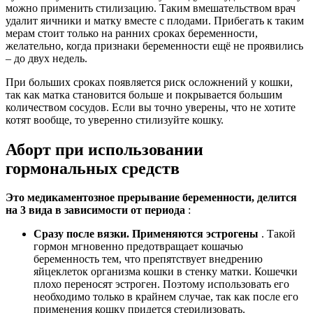
можно применить стилизацию. Таким вмешательством врач
удалит яичники и матку вместе с плодами. Прибегать к таким
мерам стоит только на ранних сроках беременности,
желательно, когда признаки беременности ещё не проявились
– до двух недель.
При больших сроках появляется риск осложнений у кошки,
так как матка становится больше и покрывается большим
количеством сосудов. Если вы точно уверены, что не хотите
котят вообще, то уверенно стилизуйте кошку.
Аборт при использовании
гормональных средств
Это медикаментозное прерывание беременности, делится
на 3 вида в зависимости от периода
:
Сразу после вязки. Применяются эстрогены
. Такой
гормон мгновенно предотвращает кошачью
беременность тем, что препятствует внедрению
яйцеклеток организма кошки в стенку матки. Кошечки
плохо переносят эстроген. Поэтому использовать его
необходимо только в крайнем случае, так как после его
применения кошку придется стерилизовать.