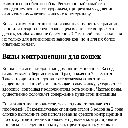
животных, особенно собак. Регулярно наблюдайте за
поведением кошки, ее здоровьем, при резком ухудшении
самочувствия – везите кошечку к ветеринару.
Когда в доме живет нестерилизованная пушистая красавица,
рано или поздно перед владельцем возникает вопрос: что
делать, чтобы кошка не беременела? Эта проблема актуальна
не только для начинающих заводчиков, но и для их более
опытных коллег.
Виды контрацепции для кошек
Кошки – самые плодовитые домашние животные. За год
самка может забеременеть до 6 раз, рожая по 7 — 8 котят.
Такая плодовитость доставляет хозяевам животного
существенные проблемы, истощает саму кошку, ухудшает ее
здоровье, сокращая продолжительность жизни. Частые роды,
существенно осложняет содержание пушистой питомицы.
Если животное породистое, то заводчик сталкивается с
проблемой . Рекомендуемые специалистами 3 родов за 2 года
сложно выполнить без использования средств контрацепции.
Поэтому ответственный владелец должен контролировать
вопросы разведения и знать, как предотвратить у кошки