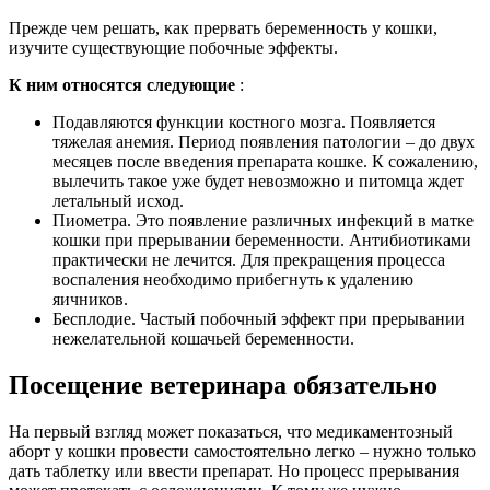
Прежде чем решать, как прервать беременность у кошки,
изучите существующие побочные эффекты.
К ним относятся следующие
:
Подавляются функции костного мозга. Появляется
тяжелая анемия. Период появления патологии – до двух
месяцев после введения препарата кошке. К сожалению,
вылечить такое уже будет невозможно и питомца ждет
летальный исход.
Пиометра. Это появление различных инфекций в матке
кошки при прерывании беременности. Антибиотиками
практически не лечится. Для прекращения процесса
воспаления необходимо прибегнуть к удалению
яичников.
Бесплодие. Частый побочный эффект при прерывании
нежелательной кошачьей беременности.
Посещение ветеринара обязательно
На первый взгляд может показаться, что медикаментозный
аборт у кошки провести самостоятельно легко – нужно только
дать таблетку или ввести препарат. Но процесс прерывания