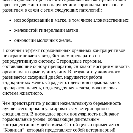
чревато для животного нарушением гормонального фона и
развитием в связи с этим следующих патологий:
новообразований в матке, в том числе злокачественных;
железистой гиперплазии матки;
онкологии молочных желез.
Побочный эффект гормональных оральных контрацептивов
не ограничивается воздействием препаратов на
репродуктивную систему. Стероидные гормоны,
составляющие основу препаратов, снижают восприимчивость
организма к гормону инсулину. В результате у животного
развивается сахарный диабет, нарушается работа
эндокринных желез. Страдает от действия гормональных
препаратов печень, поджелудочная железа, мочеполовая
система животного.
Чем предотвратить у кошки нежелательную беременность
лучше всего проконсультироваться у ветеринарного
специалиста. В последнее время популярность набирают
гормональные уколы, обладающие длительным
контрацептивным действием. С этой целью применяется
“Ковинан”, который представляет собой ветеринарный