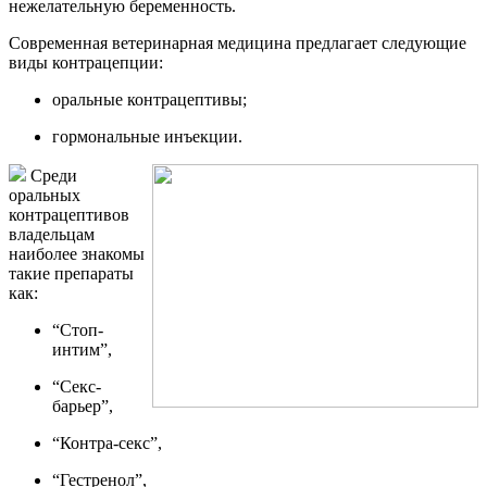
нежелательную беременность.
Современная ветеринарная медицина предлагает следующие
виды контрацепции:
оральные контрацептивы;
гормональные инъекции.
Среди
оральных
контрацептивов
владельцам
наиболее знакомы
такие препараты
как:
“Стоп-
интим”,
“Секс-
барьер”,
“Контра-секс”,
“Гестренол”,