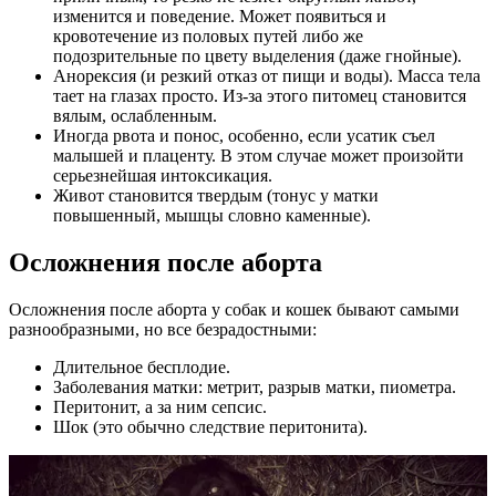
изменится и поведение. Может появиться и
кровотечение из половых путей либо же
подозрительные по цвету выделения (даже гнойные).
Анорексия (и резкий отказ от пищи и воды). Масса тела
тает на глазах просто. Из-за этого питомец становится
вялым, ослабленным.
Иногда рвота и понос, особенно, если усатик съел
малышей и плаценту. В этом случае может произойти
серьезнейшая интоксикация.
Живот становится твердым (тонус у матки
повышенный, мышцы словно каменные).
Осложнения после аборта
Осложнения после аборта у собак и кошек бывают самыми
разнообразными, но все безрадостными:
Длительное бесплодие.
Заболевания матки: метрит, разрыв матки, пиометра.
Перитонит, а за ним сепсис.
Шок (это обычно следствие перитонита).