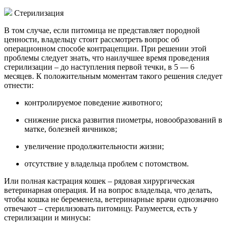
Стерилизация
В том случае, если питомица не представляет породной
ценности, владельцу стоит рассмотреть вопрос об
операционном способе контрацепции. При решении этой
проблемы следует знать, что наилучшее время проведения
стерилизации – до наступления первой течки, в 5 — 6
месяцев. К положительным моментам такого решения следует
отнести:
контролируемое поведение животного;
снижение риска развития пиометры, новообразований в
матке, болезней яичников;
увеличение продолжительности жизни;
отсутствие у владельца проблем с потомством.
Или полная кастрация кошек – рядовая хирургическая
ветеринарная операция. И на вопрос владельца, что делать,
чтобы кошка не беременела, ветеринарные врачи однозначно
отвечают – стерилизовать питомицу. Разумеется, есть у
стерилизации и минусы: