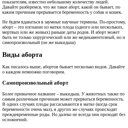
показателям, известно небольшому количеству людей.
Давайте разберемся, что же такое аборт, какой он бывает, по
каким причинам прерывается беременность у собак и кошек.
Не будем вдаваться в заумные научные термины. По-простому,
аборт – это изгнание из матки плода (одного или нескольких,
мертвых или же живых) раньше даты родов. И аборт может
быть не только хирургический или же медикаментозный, но и
самопроизвольный (он же выкидыш)
Виды аборта
Как писалось выше, абортов бывает несколько видов. Давайте
о каждом немножко поговорим.
Самопроизвольный аборт
Более привычное название – выкидыш. У животных также по
самым различным причинам может прерваться беременность.
В одних случаях плоды рассасываются в матке (когда срок
беременности очень мал), в других же случаях происходят
преждевременные роды. Но далеко не всегда они проходят без
осложнений.