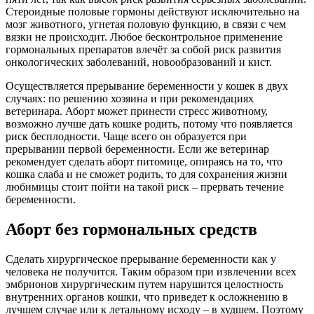
Стероидные половые гормоны действуют исключительно на
мозг животного, угнетая половую функцию, в связи с чем
вязки не происходит. Любое бесконтрольное применение
гормональных препаратов влечёт за собой риск развития
онкологических заболеваний, новообразований и кист.
Осуществляется прерывание беременности у кошек в двух
случаях: по решению хозяина и при рекомендациях
ветеринара. Аборт может принести стресс животному,
возможно лучше дать кошке родить, потому что появляется
риск бесплодности. Чаще всего он образуется при
прерывании первой беременности. Если же ветеринар
рекомендует сделать аборт питомице, опираясь на то, что
кошка слаба и не сможет родить, то для сохранения жизни
любимицы стоит пойти на такой риск – прервать течение
беременности.
Аборт без гормональных средств
Сделать хирургическое прерывание беременности как у
человека не получится. Таким образом при извлечении всех
эмбрионов хирургическим путем нарушится целостность
внутренних органов кошки, что приведет к осложнению в
лучшем случае или к летальному исходу – в худшем. Поэтому