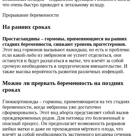
что очень быстро приводит к летальному исходу.
Прерывание беременности
На ранних сроках
Простагландины – гормоны, применяющиеся на ранних
стадиях беременности, снижают уровень прогестеронов.
Этот вид гормонов вызывают выкидыш, но есть и проблема:
если какой-либо из эмбрионов не успеет отделиться, они
останутся и будут разлагаться в матке, что влечёт за собой
срочную необходимость в хирургическом вмешательстве. И
также высока вероятность развития различных инфекций.
Можно ли прервать беременность на поздних
сроках
Глюккортикоиды – гормоны, применяющиеся на тех стадиях
беременности, когда эмбрионы уже достаточно
сформировались. Этот вид аборта представляет собой вызов
преждевременных родов. Для питомца это болезненный и
опасный процесс. Он предполагает возможность разрывов
шейки матки и даже не прохождения мёртвого плода, что
влечёт за собой необходимость экстренного кесарева сечения.