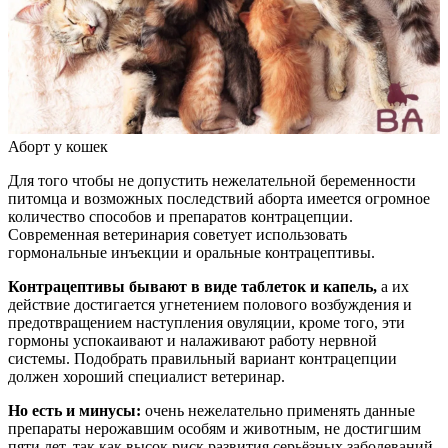
Аборт у кошек
Для того чтобы не допустить нежелательной беременности
питомца и возможных последствий аборта имеется огромное
количество способов и препаратов контрацепции.
Современная ветеринария советует использовать
гормональные инъекции и оральные контрацептивы.
Контрацептивы бывают в виде таблеток и капель,
а их
действие достигается угнетением полового возбуждения и
предотвращением наступления овуляции, кроме того, эти
гормоны успокаивают и налаживают работу нервной
системы. Подобрать правильный вариант контрацепции
должен хороший специалист ветеринар.
Но есть и минусы:
очень нежелательно применять данные
препараты нерожавшим особям и животным, не достигшим
пяти лет, так как высок риск развития серьёзных заболеваний.