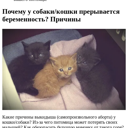
Почему у собаки/кошки прерывается
беременность? Причины
Какие причины выкидыша (самопроизвольного аборта) у
кошки/собаки? Из-за чего питомица может потерять своих
малышей? Как обезопасить будущую мамочку от такого горя?