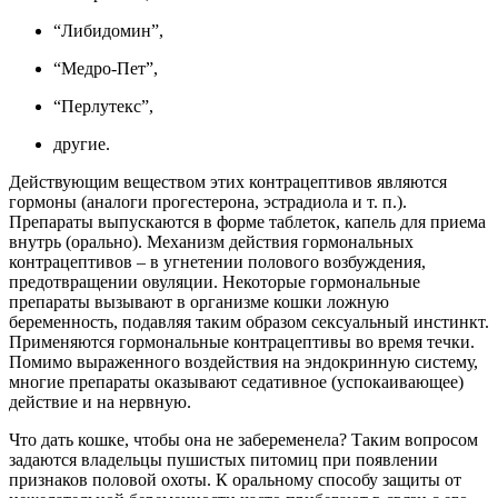
“Либидомин”,
“Медро-Пет”,
“Перлутекс”,
другие.
Действующим веществом этих контрацептивов являются
гормоны (аналоги прогестерона, эстрадиола и т. п.).
Препараты выпускаются в форме таблеток, капель для приема
внутрь (орально). Механизм действия гормональных
контрацептивов – в угнетении полового возбуждения,
предотвращении овуляции. Некоторые гормональные
препараты вызывают в организме кошки ложную
беременность, подавляя таким образом сексуальный инстинкт.
Применяются гормональные контрацептивы во время течки.
Помимо выраженного воздействия на эндокринную систему,
многие препараты оказывают седативное (успокаивающее)
действие и на нервную.
Что дать кошке, чтобы она не забеременела? Таким вопросом
задаются владельцы пушистых питомиц при появлении
признаков половой охоты. К оральному способу защиты от