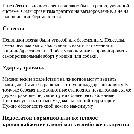
И не обязательно воспаление должно быть в репродуктивной
системе. Силы организма тратятся на выздоровление, а не на
вынашивание беременности.
Стрессы.
Нервишки всегда были угрозой для беременных. Переезды,
смена режима выгула/кормления, какие-то изменения
рациона/дрессировки. Любая мелочь может спровоцировать
самопроизвольный аборт у кошки или собаки.
Удары, травмы.
Механические воздействия на животное могут вызвать
выкидыш. Самые страшные – это ушибы/удары по животу. К
тому же беременные животные становятся неуклюжими, хуже
держат равновесие, связки у них более расслабленные.
Поэтому упасть они могут даже на ровной территории.
Нужно обезопасить свой дом по максимуму.
Недостаток гормонов или же плохое
кровоснабжение самой матки либо же плаценты.