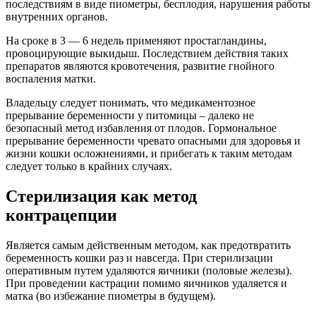
последствиям в виде пиометры, бесплодия, нарушения работы
внутренних органов.
На сроке в 3 — 6 недель применяют простагландины,
провоцирующие выкидыш. Последствием действия таких
препаратов являются кровотечения, развитие гнойного
воспаления матки.
Владельцу следует понимать, что медикаментозное
прерывание беременности у питомицы – далеко не
безопасный метод избавления от плодов. Гормональное
прерывание беременности чревато опасными для здоровья и
жизни кошки осложнениями, и прибегать к таким методам
следует только в крайних случаях.
Стерилизация как метод
контрацепции
Является самым действенным методом, как предотвратить
беременность кошки раз и навсегда. При стерилизации
оперативным путем удаляются яичники (половые железы).
При проведении кастрации помимо яичников удаляется и
матка (во избежание пиометры в будущем).