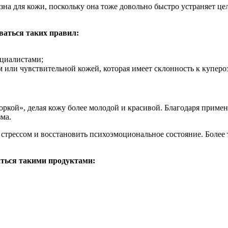
зна для кожи, поскольку она тоже довольно быстро устраняет це
ваться таких правил:
ециалистами;
м или чувствительной кожей, которая имеет склонность к купероз
оркой», делая кожу более молодой и красивой. Благодаря прим
ма.
 стрессом и восстановить психоэмоциональное состояние. Более
ться такими продуктами: