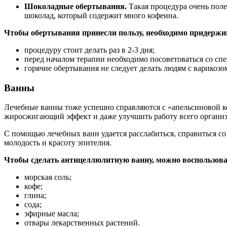
Шоколадные обертывания.
Такая процедура очень поле
шоколад, который содержит много кофеина.
Чтобы обертывания принесли пользу, необходимо придержи
процедуру стоит делать раз в 2-3 дня;
перед началом терапии необходимо посоветоваться со сп
горячие обертывания не следует делать людям с варикозо
Ванны
Лечебные ванны тоже успешно справляются с «апельсиновой к
жиросжигающий эффект и даже улучшить работу всего организ
С помощью лечебных ванн удается расслабиться, справиться со
молодость и красоту эпителия.
Чтобы сделать антицеллюлитную ванну, можно воспользова
морская соль;
кофе;
глина;
сода;
эфирные масла;
отвары лекарственных растений.