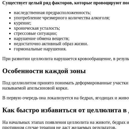
Существует целый ряд факторов, которые провоцируют по
наследственная предрасположенность;
употребление чрезмерного количества алкоголя;
курение;
хроническая усталость;
стрессовые ситуации;
нарушение обмена веществ;
недостаточно активный образ жизни.
гормональные нарушения.
При развитии целлюлита нарушается кровообращение, в результ
Особенности каждой зоны
Под целлюлитом принято понимать деформированные участки к
называемой апельсиновой корки.
В первую очередь она локализуется на бедрах, ягодицах и жив
Как быстро избавиться от целлюлита в
На начальных этапах появления целлюлита на животе, бедрах и
противном случае терапия не даст желаемых результатов.