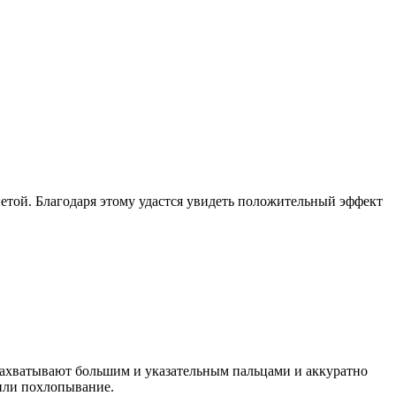
той. Благодаря этому удастся увидеть положительный эффект
захватывают большим и указательным пальцами и аккуратно
или похлопывание.