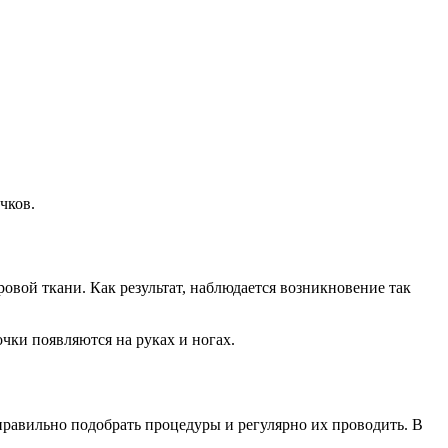
чков.
вой ткани. Как результат, наблюдается возникновение так
очки появляются на руках и ногах.
правильно подобрать процедуры и регулярно их проводить. В