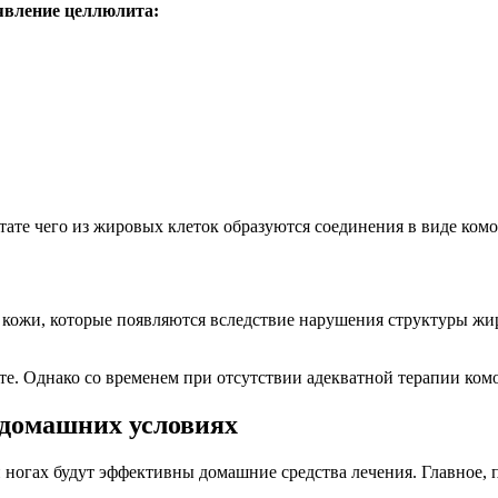
явление целлюлита:
ате чего из жировых клеток образуются соединения в виде комо
ожи, которые появляются вследствие нарушения структуры жиро
оте. Однако со временем при отсутствии адекватной терапии ком
 домашних условиях
 ногах будут эффективны домашние средства лечения. Главное, 