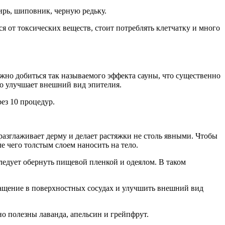
ирь, шиповник, черную редьку.
 от токсических веществ, стоит потреблять клетчатку и много
но добиться так называемого эффекта сауны, что существенно
о улучшает внешний вид эпителия.
ез 10 процедур.
азглаживает дерму и делает растяжки не столь явными. Чтобы
 чего толстым слоем наносить на тело.
ледует обернуть пищевой пленкой и одеялом. В таком
ращение в поверхностных сосудах и улучшить внешний вид
о полезны лаванда, апельсин и грейпфрут.