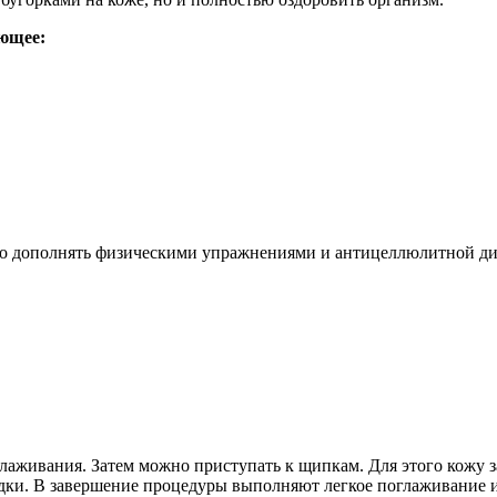
ющее:
но дополнять физическими упражнениями и антицеллюлитной дие
аживания. Затем можно приступать к щипкам. Для этого кожу 
адки. В завершение процедуры выполняют легкое поглаживание 