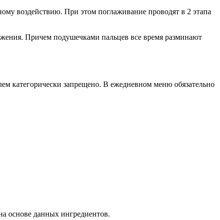
ному воздействию. При этом поглаживание проводят в 2 этапа
вижения. Причем подушечками пальцев все время разминают
лем категорически запрещено. В ежедневном меню обязательно
 на основе данных ингредиентов.