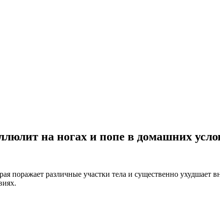
ллюлит на ногах и попе в домашних усло
орая поражает различные участки тела и существенно ухудшает
виях.