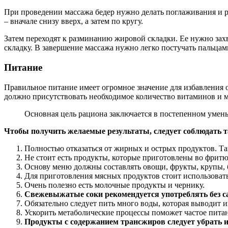
При проведении массажа бедер нужно делать поглаживания и р
– вначале снизу вверх, а затем по кругу.
Затем переходят к разминанию жировой складки. Ее нужно зах
складку. В завершение массажа нужно легко постучать пальцам
Питание
Правильное питание имеет огромное значение для избавления 
должно присутствовать необходимое количество витаминов и 
Основная цель рациона заключается в постепенном умен
Чтобы получить желаемые результаты, следует соблюдать т
Полностью отказаться от жирных и острых продуктов. Та
Не стоит есть продукты, которые приготовлены во фритю
Основу меню должны составлять овощи, фрукты, крупы, б
Для приготовления мясных продуктов стоит использовать 
Очень полезно есть молочные продукты и чернику.
Свежевыжатые соки рекомендуется употреблять без с
Обязательно следует пить много воды, которая выводит и
Ускорить метаболические процессы поможет частое пит
Продукты с содержанием трансжиров следует убрать и