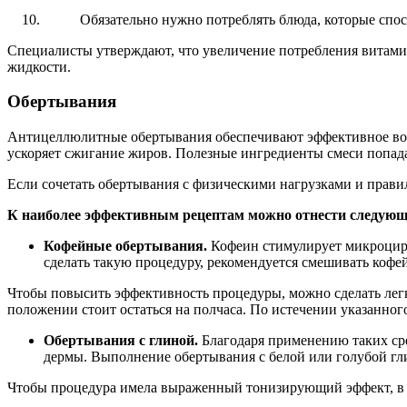
Обязательно нужно потреблять блюда, которые спос
Специалисты утверждают, что увеличение потребления витамин
жидкости.
Обертывания
Антицеллюлитные обертывания обеспечивают эффективное возд
ускоряет сжигание жиров. Полезные ингредиенты смеси попад
Если сочетать обертывания с физическими нагрузками и прави
К наиболее эффективным рецептам можно отнести следующ
Кофейные обертывания.
Кофеин стимулирует микроцирк
сделать такую процедуру, рекомендуется смешивать кофе
Чтобы повысить эффективность процедуры, можно сделать легк
положении стоит остаться на полчаса. По истечении указанног
Обертывания с глиной.
Благодаря применению таких ср
дермы. Выполнение обертывания с белой или голубой гл
Чтобы процедура имела выраженный тонизирующий эффект, в ле