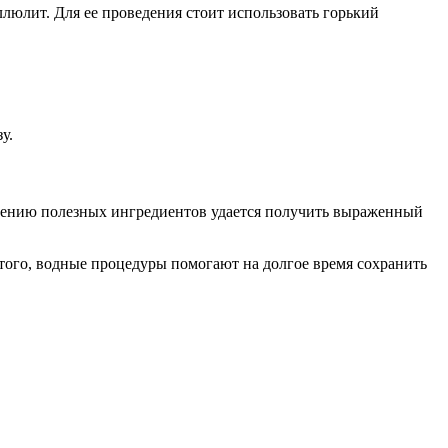
ллюлит. Для ее проведения стоит использовать горький
у.
енению полезных ингредиентов удается получить выраженный
 того, водные процедуры помогают на долгое время сохранить