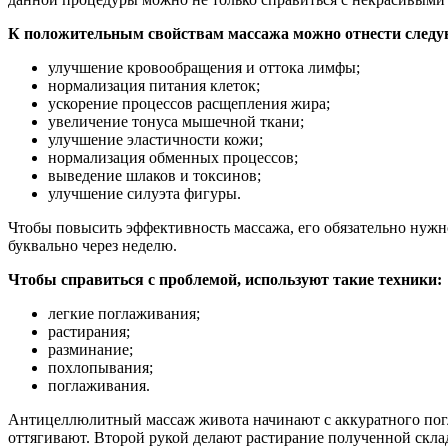
К положительным свойствам массажа можно отнести следу
улучшение кровообращения и оттока лимфы;
нормализация питания клеток;
ускорение процессов расщепления жира;
увеличение тонуса мышечной ткани;
улучшение эластичности кожи;
нормализация обменных процессов;
выведение шлаков и токсинов;
улучшение силуэта фигуры.
Чтобы повысить эффективность массажа, его обязательно нуж
буквально через неделю.
Чтобы справиться с проблемой, используют такие техники:
легкие поглаживания;
растирания;
разминание;
похлопывания;
поглаживания.
Антицеллюлитный массаж живота начинают с аккуратного погл
оттягивают. Второй рукой делают растирание полученной скл