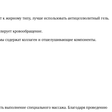
 к жирному типу, лучше использовать антицеллюлитный гель.
улирует кровообращение.
ремы содержат коллаген и отшелушивающие компоненты.
вать выполнение специального массажа. Благодаря проведению