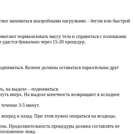
езно заниматься анаэробными нагрузками – бегом или быстрой
могают нормализовать массу тела и справиться с излишками
 удастся буквально через 15-20 процедур.
подниматься. Колени должны оставаться параллельны друг
ь, на выдохе – подниматься.
нуть вверх. На выдохе конечность возвращают в исходное
 течение 3-5 минут.
вперед и назад. При этом нужно опираться на ягодицы.
 день. Продолжительность процедуры должна составлять не
в положении лежа.