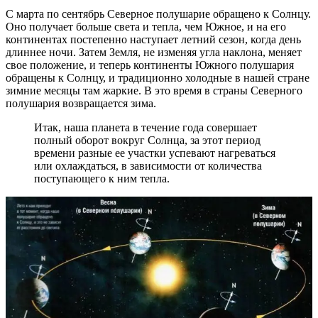
С марта по сентябрь Северное полушарие обращено к Солнцу.
Оно получает больше света и тепла, чем Южное, и на его
континентах постепенно наступает летний сезон, когда день
длиннее ночи. Затем Земля, не изменяя угла наклона, меняет
свое положение, и теперь континенты Южного полушария
обращены к Солнцу, и традиционно холодные в нашей стране
зимние месяцы там жаркие. В это время в страны Северного
полушария возвращается зима.
Итак, наша планета в течение года совершает
полный оборот вокруг Солнца, за этот период
времени разные ее участки успевают нагреваться
или охлаждаться, в зависимости от количества
поступающего к ним тепла.