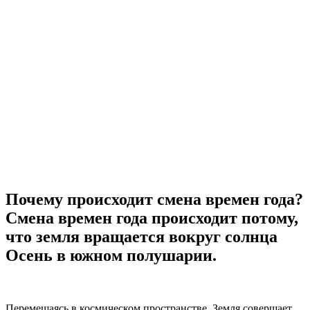
Почему происходит смена времен года?
Смена времен года происходит потому,
что земля вращается вокруг солнца
Осень в южном полушарии.
Перемещаясь в космическом пространстве, Земля совершает