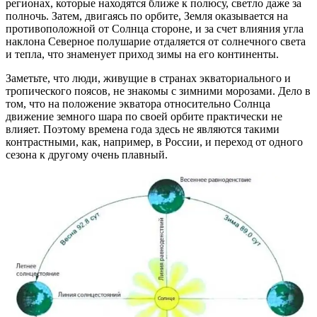
регионах, которые находятся ближе к полюсу, светло даже за
полночь. Затем, двигаясь по орбите, Земля оказывается на
противоположной от Солнца стороне, и за счет влияния угла
наклона Северное полушарие отдаляется от солнечного света
и тепла, что знаменует приход зимы на его континенты.
Заметьте, что люди, живущие в странах экваториального и
тропического поясов, не знакомы с зимними морозами. Дело в
том, что на положение экватора относительно Солнца
движение земного шара по своей орбите практически не
влияет. Поэтому времена года здесь не являются такими
контрастными, как, например, в России, и переход от одного
сезона к другому очень плавный.