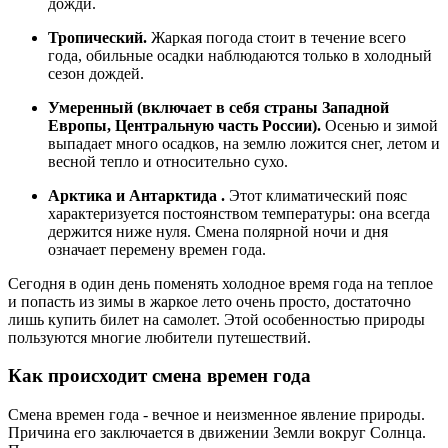
дожди.
Тропический.
Жаркая погода стоит в течение всего
года, обильные осадки наблюдаются только в холодный
сезон дождей.
Умеренный
(включает в себя страны Западной
Европы, Центральную часть России).
Осенью и зимой
выпадает много осадков, на землю ложится снег, летом и
весной тепло и относительно сухо.
Арктика и Антарктида
.
Этот климатический пояс
характеризуется постоянством температуры: она всегда
держится ниже нуля. Смена полярной ночи и дня
означает перемену времен года.
Сегодня в один день поменять холодное время года на теплое
и попасть из зимы в жаркое лето очень просто, достаточно
лишь купить билет на самолет. Этой особенностью природы
пользуются многие любители путешествий.
Как происходит смена времен года
Смена времен года - вечное и неизменное явление природы.
Причина его заключается в движении Земли вокруг Солнца.