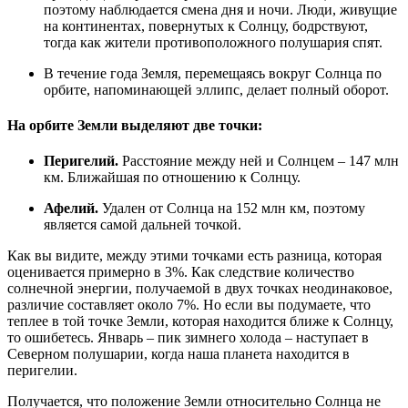
поэтому наблюдается смена дня и ночи. Люди, живущие
на континентах, повернутых к Солнцу, бодрствуют,
тогда как жители противоположного полушария спят.
В течение года Земля, перемещаясь вокруг Солнца по
орбите, напоминающей эллипс, делает полный оборот.
На орбите Земли выделяют две точки:
Перигелий.
Расстояние между ней и Солнцем – 147 млн
км. Ближайшая по отношению к Солнцу.
Афелий.
Удален от Солнца на 152 млн км, поэтому
является самой дальней точкой.
Как вы видите, между этими точками есть разница, которая
оценивается примерно в 3%. Как следствие количество
солнечной энергии, получаемой в двух точках неодинаковое,
различие составляет около 7%. Но если вы подумаете, что
теплее в той точке Земли, которая находится ближе к Солнцу,
то ошибетесь. Январь – пик зимнего холода – наступает в
Северном полушарии, когда наша планета находится в
перигелии.
Получается, что положение Земли относительно Солнца не