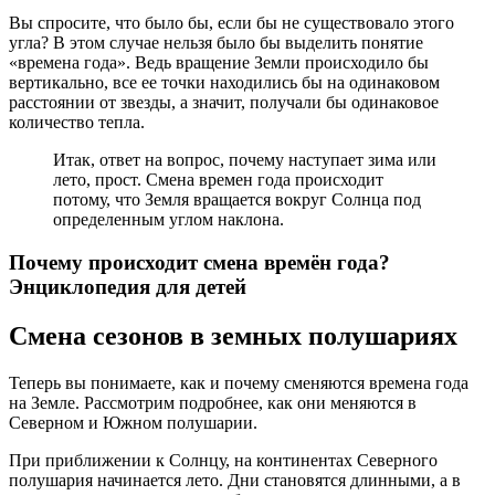
Вы спросите, что было бы, если бы не существовало этого
угла? В этом случае нельзя было бы выделить понятие
«времена года». Ведь вращение Земли происходило бы
вертикально, все ее точки находились бы на одинаковом
расстоянии от звезды, а значит, получали бы одинаковое
количество тепла.
Итак, ответ на вопрос, почему наступает зима или
лето, прост. Смена времен года происходит
потому, что Земля вращается вокруг Солнца под
определенным углом наклона.
Почему происходит смена времён года?
Энциклопедия для детей
Смена сезонов в земных полушариях
Теперь вы понимаете, как и почему сменяются времена года
на Земле. Рассмотрим подробнее, как они меняются в
Северном и Южном полушарии.
При приближении к Солнцу, на континентах Северного
полушария начинается лето. Дни становятся длинными, а в