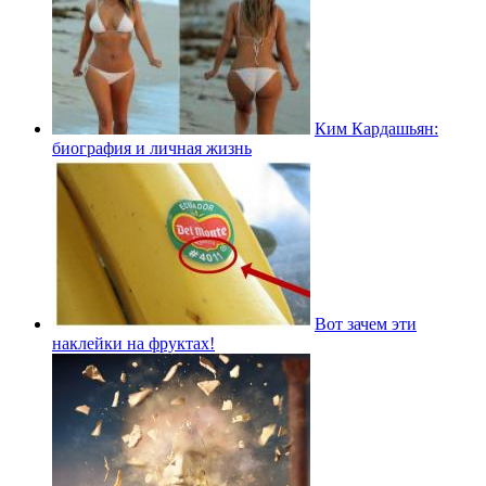
Ким Кардашьян:
биография и личная жизнь
Вот зачем эти
наклейки на фруктах!