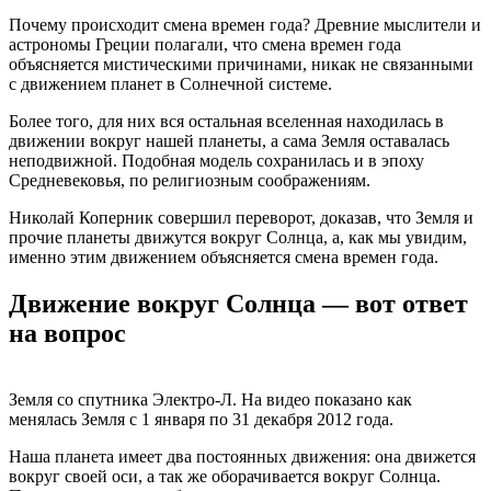
Почему происходит смена времен года? Древние мыслители и
астрономы Греции полагали, что смена времен года
объясняется мистическими причинами, никак не связанными
с движением планет в Солнечной системе.
Более того, для них вся остальная вселенная находилась в
движении вокруг нашей планеты, а сама Земля оставалась
неподвижной. Подобная модель сохранилась и в эпоху
Средневековья, по религиозным соображениям.
Николай Коперник совершил переворот, доказав, что Земля и
прочие планеты движутся вокруг Солнца, а, как мы увидим,
именно этим движением объясняется смена времен года.
Движение вокруг Солнца — вот ответ
на вопрос
Земля со спутника Электро-Л. На видео показано как
менялась Земля с 1 января по 31 декабря 2012 года.
Наша планета имеет два постоянных движения: она движется
вокруг своей оси, а так же оборачивается вокруг Солнца.