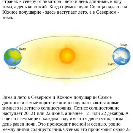
странах к северу от экватора - лето и день длинный, к югу -
зима, а день короткий. Когда прямые лучи Солнца падают на
Южное полушарие - здесь наступает лето, а в Северном -
зима.
Зима и лето в Северном и Южном полушарии Самые
длинные и самые короткие дни в году называются днями
зимнего и летнего солнцестояния. Летнее солнцестояние
наступает 20, 21 или 22 июня, а зимнее - 21 или 22 декабря. А
еще во всем мире в каждом году имеются двое суток, когда
день равен ночи. Это происходит весной и осенью, ровно
между днями солнцестояния. Осенью это происходит около 23