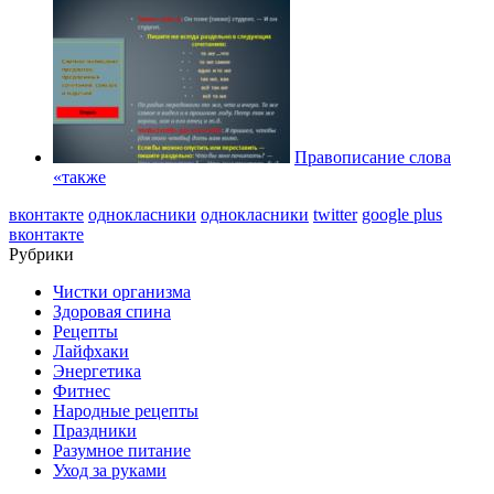
Правописание слова
«также
вконтакте
однокласники
однокласники
twitter
google plus
вконтакте
Рубрики
Чистки организма
Здоровая спина
Рецепты
Лайфхаки
Энергетика
Фитнес
Народные рецепты
Праздники
Разумное питание
Уход за руками