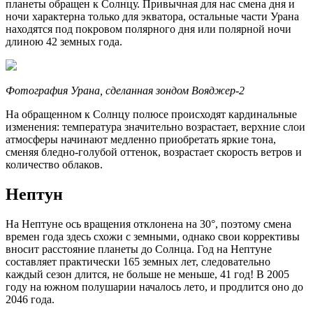
планеты обращен к Солнцу. Привычная для нас смена дня и
ночи характерна только для экватора, остальные части Урана
находятся под покровом полярного дня или полярной ночи
длиною 42 земных года.
Фотография Урана, сделанная зондом Вояджер-2
На обращенном к Солнцу полюсе происходят кардинальные
изменения: температура значительно возрастает, верхние слои
атмосферы начинают медленно приобретать яркие тона,
сменяя бледно-голубой оттенок, возрастает скорость ветров и
количество облаков.
Нептун
На Нептуне ось вращения отклонена на 30°, поэтому смена
времен года здесь схожи с земными, однако свои коррективы
вносит расстояние планеты до Солнца. Год на Нептуне
составляет практически 165 земных лет, следовательно
каждый сезон длится, не больше не меньше, 41 год! В 2005
году на южном полушарии началось лето, и продлится оно до
2046 года.