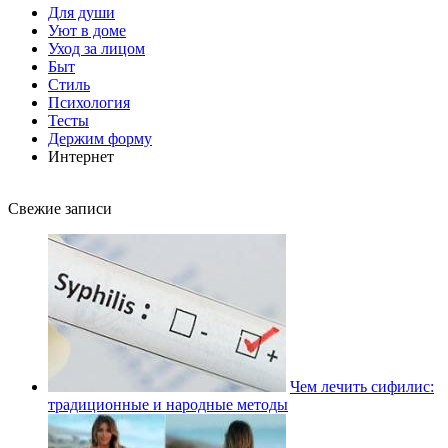
Для души
Уют в доме
Уход за лицом
Быт
Стиль
Психология
Тесты
Держим форму
Интернет
Свежие записи
Чем лечить сифилис:
традиционные и народные методы