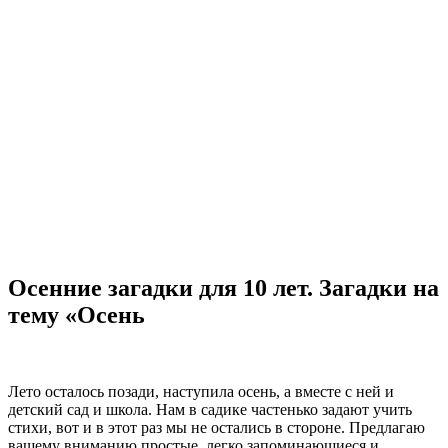
Осенние загадки для 10 лет. Загадки на
тему «Осень
Лето осталось позади, наступила осень, а вместе с ней и
детский сад и школа. Нам в садике частенько задают учить
стихи, вот и в этот раз мы не остались в стороне. Предлагаю
вашему вниманию простые, легко запоминающиеся и