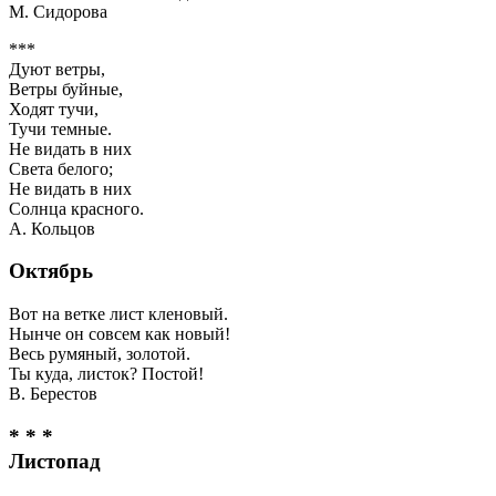
М. Сидорова
***
Дуют ветры,
Ветры буйные,
Ходят тучи,
Тучи темные.
Не видать в них
Света белого;
Не видать в них
Солнца красного.
А. Кольцов
Октябрь
Вот на ветке лист кленовый.
Нынче он совсем как новый!
Весь румяный, золотой.
Ты куда, листок? Постой!
В. Берестов
* * *
Листопад