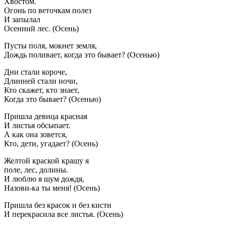
Хвостом.
Огонь по веточкам полез
И запылал
Осенний лес. (Осень)
Пусты поля, мокнет земля,
Дождь поливает, когда это бывает? (Осенью)
Дни стали короче,
Длинней стали ночи,
Кто скажет, кто знает,
Когда это бывает? (Осенью)
Пришла девица красная
И листья обсыпает.
А как она зовется,
Кто, дети, угадает? (Осень)
Желтой краской крашу я
поле, лес, долины.
И люблю я шум дождя,
Назови-ка ты меня! (Осень)
Пришла без красок и без кисти
И перекрасила все листья. (Осень)