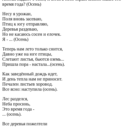
время года? (Осень)
Несу я урожаи,
Поля вновь засеваю,
Птиц к югу отправляю,
Деревья раздеваю,
Но не касаюсь сосен и елочек.
Я - ... (Осень)
Теперь нам лето только снится,
Давно уже на юге птицы,
Слетают листья, бьются оземь...
Пришла пора - настала...(осень).
Как заведённый дождь идет,
И день тепла нам не приносит.
Печален листьев хоровод.
Все ясно: наступила (осень).
Лес разделся,
Неба просинь,
Это время года -
... (осень).
Все деревья пожелтели