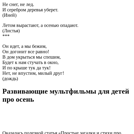
Не снег, не лед.
И серебром деревья уберет.
(Иней)
Летом вырастают, а осенью опадают.
(Листья)
***
Он идет, а мы бежим,
Он догонит все равно!
В дом укрыться мы спешим,
Будет к нам стучать в окно,
И по крыше тук да тук!
Нет, не впустим, милый друг!
(дождь)
Развивающие мультфильмы для детей
про осень
Оказалась полезной статья «Простые загадки и стихи про