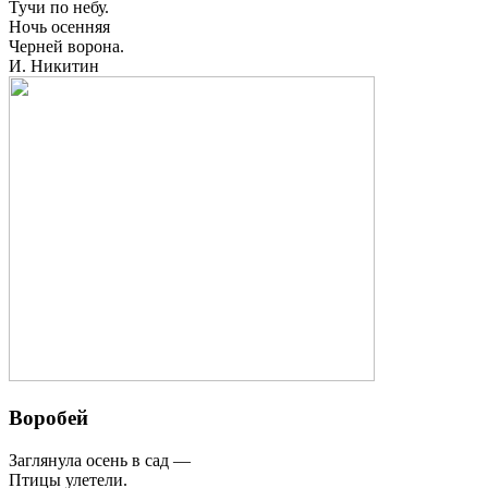
Тучи по небу.
Ночь осенняя
Черней ворона.
И. Никитин
Воробей
Заглянула осень в сад —
Птицы улетели.