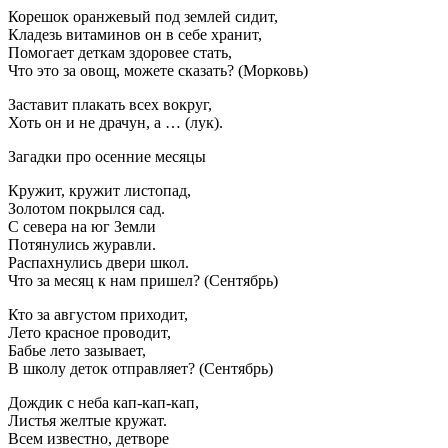
Корешок оранжевый под землей сидит,
Кладезь витаминов он в себе хранит,
Помогает деткам здоровее стать,
Что это за овощ, можете сказать? (Морковь)
Заставит плакать всех вокруг,
Хоть он и не драчун, а … (лук).
Загадки про осенние месяцы
Кружит, кружит листопад,
Золотом покрылся сад.
С севера на юг Земли
Потянулись журавли.
Распахнулись двери школ.
Что за месяц к нам пришел? (Сентябрь)
Кто за августом приходит,
Лето красное проводит,
Бабье лето зазывает,
В школу деток отправляет? (Сентябрь)
Дождик с неба кап-кап-кап,
Листья желтые кружат.
Всем известно, детворе