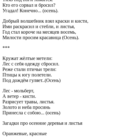
Кто его сорвал и бросил?
Угадал! Конечно... (осень).
Добрый волшебник взял краски и кисти,
Ими раскрасил и стебли, и листья,
Год стал короче на месяцев восемь,
Милости просим красавица (Осень).
***
Кружат жёлтые метели:
Лес с себя одежду сбросил.
Реже стали птичьи трели:
Птицы к югу полетели.
Под дождём гуляет..(Осень)
Лес - мольберт,
А ветер - кисти.
Разрисует травы, листья.
Золото и неба просинь
Принесла с собою... (осень)
Загадки про осенние деревья и листья
Оранжевые, красные