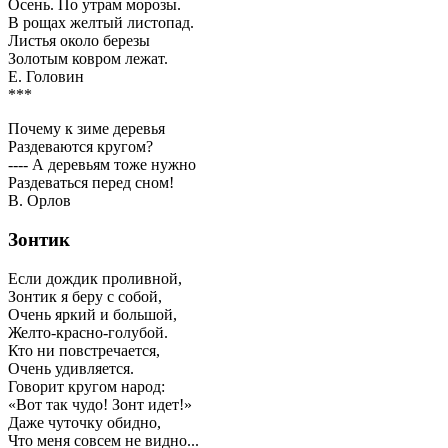
Осень. По утрам морозы.
В рощах желтый листопад.
Листья около березы
Золотым ковром лежат.
Е. Головин
***
Почему к зиме деревья
Раздеваются кругом?
---- А деревьям тоже нужно
Раздеваться перед сном!
В. Орлов
Зонтик
Если дождик проливной,
Зонтик я беру с собой,
Очень яркий и большой,
Желто-красно-голубой.
Кто ни повстречается,
Очень удивляется.
Говорит кругом народ:
«Вот так чудо! Зонт идет!»
Даже чуточку обидно,
Что меня совсем не видно...