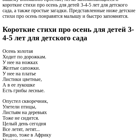
короткие стихи про осень для детей 3-4-5 лет для детского
сада, а также простые загадки. Представленные ниже детские
стихи про осень понравятся малышу и быстро запомнятся.
Короткие стихи про осень для детей 3-
4-5 лет для детского сада
Осень золотая
Ходит по дорожкам.
У нее на ножках
Желтые сапожки.
У нее на платье
Листики цветные,
А в ее лукошке
Есть грибы лесные.
Опустел скворечник,
Улетели птицы,
Листьям на деревьях
Тоже не сидится.
Целый день сегодня
Все летят, летят...
Видно, тоже в Африку