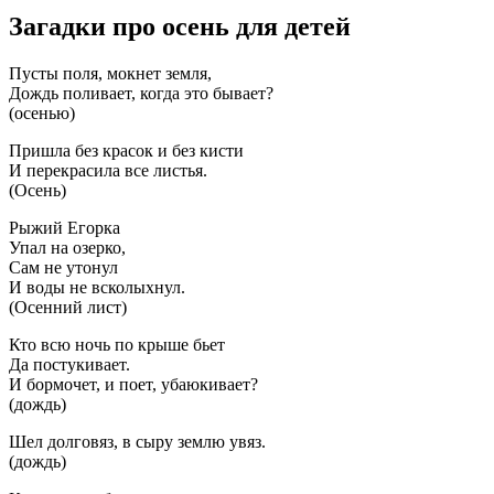
Загадки про осень для детей
Пусты поля, мокнет земля,
Дождь поливает, когда это бывает?
(осенью)
Пришла без красок и без кисти
И перекрасила все листья.
(Осень)
Рыжий Егорка
Упал на озерко,
Сам не утонул
И воды не всколыхнул.
(Осенний лист)
Кто всю ночь по крыше бьет
Да постукивает.
И бормочет, и поет, убаюкивает?
(дождь)
Шел долговяз, в сыру землю увяз.
(дождь)