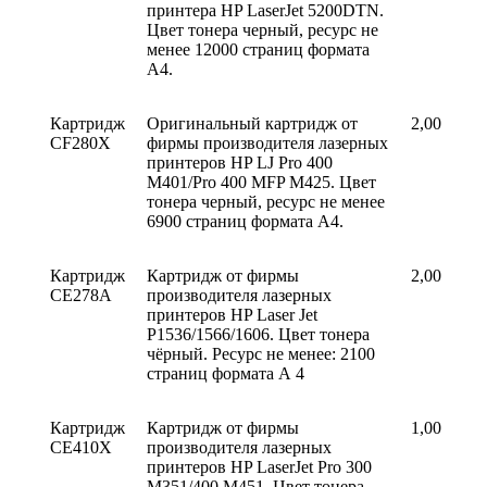
принтера HP LaserJet 5200DTN.
Цвет тонера черный, ресурс не
менее 12000 страниц формата
А4.
Картридж
Оригинальный картридж от
2,00
CF280Х
фирмы производителя лазерных
принтеров HP LJ Pro 400
M401/Pro 400 MFP M425. Цвет
тонера черный, ресурс не менее
6900 страниц формата А4.
Картридж
Картридж от фирмы
2,00
СЕ278А
производителя лазерных
принтеров HP Laser Jet
Р1536/1566/1606. Цвет тонера
чёрный. Ресурс не менее: 2100
страниц формата А 4
Картридж
Картридж от фирмы
1,00
СE410X
производителя лазерных
принтеров HP LaserJet Pro 300
M351/400 M451. Цвет тонера