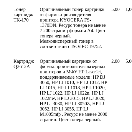
Тонер-
Оригинальный тонер-картридж
5,00
1,0
картридж
от фирмы-производителя
TK-170
принтера KYOCERA FS-
1370DN. Ресурс тонера не менее
7 200 страниц формата A4. Цвет
тонера черный.
Мелкодисперсный тонер в
соответствии с ISO/IEC 19752.
Картридж
Оригинальный картридж от
2,00
5,0
Q2612А
фирмы-производителя лазерных
принтеров и МФУ HP LaserJet,
поддерживаемые модели: HP DJ
3050, HP LJ 1010, HP LJ 1012, HP
LJ 1015, HP LJ 1018, HP LJ 1020,
HP LJ 1022, HP LJ 1022n, HP LJ
1022nw, HP LJ 3015, HP LJ 3020,
HP LJ 3030, HP LJ 3050Z, HP LJ
3052, HP LJ 3055, HP LJ
M1005mfp . Ресурс не менее 2000
страниц. Цвет тонера черный.