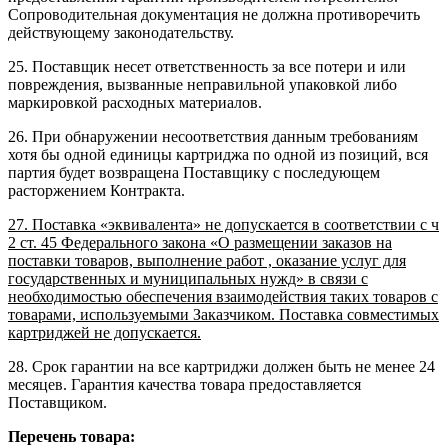
Сопроводительная документация не должна противоречить
действующему законодательству.
25. Поставщик несет ответственность за все потери и или
повреждения, вызванные неправильной упаковкой либо
маркировкой расходных материалов.
26. При обнаружении несоответствия данным требованиям
хотя бы одной единицы картриджа по одной из позиций, вся
партия будет возвращена Поставщику с последующем
расторжением Контракта.
27. Поставка «эквивалента» не допускается в соответствии с ч
2 ст. 45 Федерального закона «О размещении заказов на
поставки товаров, выполнение работ , оказание услуг для
государственных и муниципальных нужд» в связи с
необходимостью обеспечения взаимодействия таких товаров с
товарами, используемыми Заказчиком. Поставка совместимых
картриджей не допускается.
28. Срок гарантии на все картриджи должен быть не менее 24
месяцев. Гарантия качества товара предоставляется
Поставщиком.
Перечень товара: