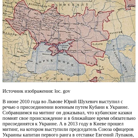
Источник изображения: loc. gov
В июне 2010 года во Львове Юрий Шухевич выступил с
речью о присоединении военным путем Кубани к Украине.
Собравшимся на митинг он доказывал, что кубанские казаки
помнят свое происхождение и в ближайшее время обязательно
присоединятся к Украине. А в 2013 году в Киеве прошел
митинг, на котором выступили председатель Союза офицеров
Украины капитан первого ранга в отставке Евгений Лупаков,