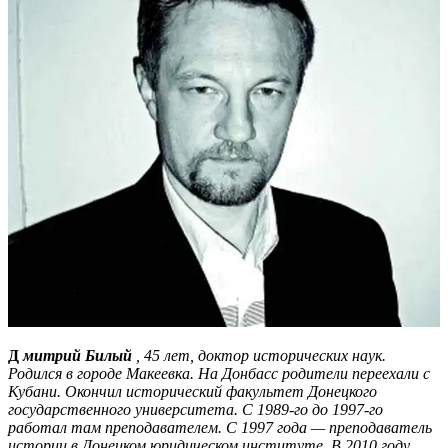
Д
митрий Билый
, 45 лет, доктор исторических наук.
Родился в городе Макеевка. На Донбасс родители переехали с
Кубани. Окончил исторический факультет Донецкого
государственного университета. С
1989-го
до
1997-го
работал там преподавателем. С 1997 года — преподаватель
истории в Донецком юридическом институте. В 2010 году