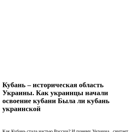
Кубань – историческая область
Украины. Как украинцы начали
освоение кубани Была ли кубань
украинской
Как Кубань стала частью России? И почему Украина...считает