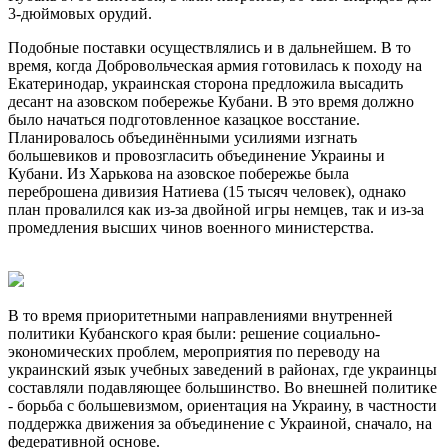
3-дюймовых орудий.
Подобные поставки осуществлялись и в дальнейшем. В то
время, когда Добровольческая армия готовилась к походу на
Екатеринодар, украинская сторона предложила высадить
десант на азовском побережье Кубани. В это время должно
было начаться подготовленное казацкое восстание.
Планировалось объединёнными усилиями изгнать
большевиков и провозгласить объединение Украины и
Кубани. Из Харькова на азовское побережье была
переброшена дивизия Натиева (15 тысяч человек), однако
план провалился как из-за двойной игры немцев, так и из-за
промедления высших чинов военного министерства.
В то время приоритетными направлениями внутренней
политики Кубанского края были: решение социально-
экономических проблем, мероприятия по переводу на
украинский язык учебных заведений в районах, где украинцы
составляли подавляющее большинство. Во внешней политике
- борьба с большевизмом, ориентация на Украину, в частности
поддержка движения за объединение с Украиной, сначало, на
федеративной основе.