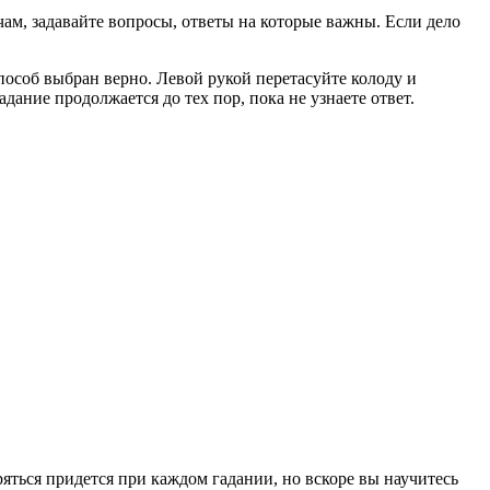
ам, задавайте вопросы, ответы на которые важны. Если дело
пособ выбран верно. Левой рукой перетасуйте колоду и
дание продолжается до тех пор, пока не узнаете ответ.
ряться придется при каждом гадании, но вскоре вы научитесь