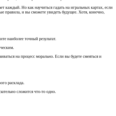
т каждый. Но как научиться гадать на игральных картах, если
ые правила, и вы сможете увидеть будущее. Хотя, конечно,
ите наиболее точный результат.
ическим.
иваться на процесс морально. Если вы будете смеяться и
ого расклада.
зательно сложится что-то одно.