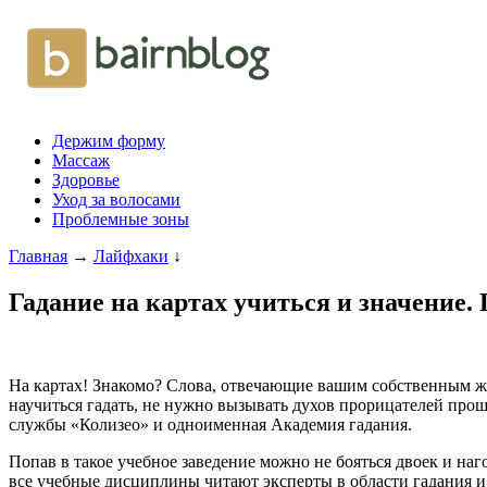
Держим форму
Массаж
Здоровье
Уход за волосами
Проблемные зоны
Главная
→
Лайфхаки
↓
Гадание на картах учиться и значение.
На картах! Знакомо? Слова, отвечающие вашим собственным же
научиться гадать, не нужно вызывать духов прорицателей прош
службы «Колизео» и одноименная Академия гадания.
Попав в такое учебное заведение можно не бояться двоек и наг
все учебные дисциплины читают эксперты в области гадания и