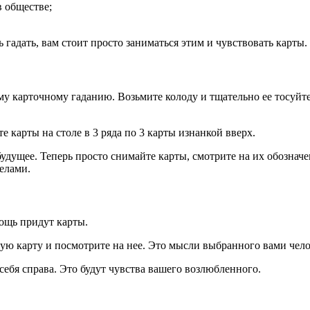
в обществе;
 гадать, вам стоит просто заниматься этим и чувствовать карты
ому карточному гаданию. Возьмите колоду и тщательно ее тосуйт
е карты на столе в 3 ряда по 3 карты изнанкой вверх.
о будущее. Теперь просто снимайте карты, смотрите на их обозн
елами.
мощь придут карты.
ую карту и посмотрите на нее. Это мысли выбранного вами чело
себя справа. Это будут чувства вашего возлюбленного.