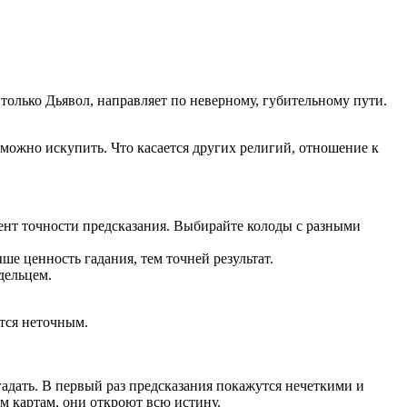
только Дьявол, направляет по неверному, губительному пути.
озможно искупить. Что касается других религий, отношение к
цент точности предсказания. Выбирайте колоды с разными
ше ценность гадания, тем точней результат.
дельцем.
ется неточным.
адать. В первый раз предсказания покажутся нечеткими и
им картам, они откроют всю истину.