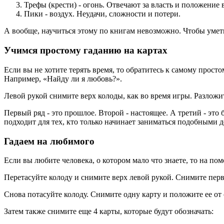
Трефы (крести) - огонь. Отвечают за власть и положение 
Пики - воздух. Неудачи, сложности и потери.
А вообще, научиться этому по книгам невозможно. Чтобы уметь
Учимся простому гаданию на картах
Если вы не хотите терять время, то обратитесь к самому прост
Например, «Найду ли я любовь?».
Левой рукой снимите верх колоды, как во время игры. Разложит
Первый ряд - это прошлое. Второй - настоящее. А третий - эт
подходит для тех, кто только начинает заниматься подобными д
Гадаем на любимого
Если вы любите человека, о котором мало что знаете, то на по
Перетасуйте колоду и снимите верх левой рукой. Снимите перв
Снова потасуйте колоду. Снимите одну карту и положите ее от 
Затем также снимите еще 4 карты, которые будут обозначать: