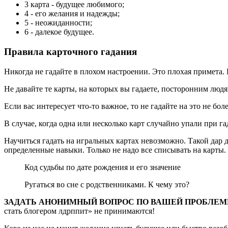
3 карта - будущее любимого;
4 - его желания и надежды;
5 - неожиданности;
6 - далекое будущее.
Правила карточного гадания
Никогда не гадайте в плохом настроении. Это плохая примета. 
Не давайте те карты, на которых вы гадаете, посторонним людя
Если вас интересует что-то важное, то не гадайте на это не бол
В случае, когда одна или несколько карт случайно упали при г
Научиться гадать на игральных картах невозможно. Такой дар 
определенные навыки. Только не надо все списывать на карты. 
Код судьбы по дате рождения и его значение
Ругаться во сне с родственниками. К чему это?
ЗАДАТЬ АНОНИМНЫЙ ВОПРОС ПО ВАШЕЙ ПРОБЛЕ
стать блогером лдрппит» не принимаются!