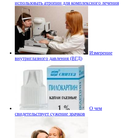
использовать атропин для комплексного лечения
Измерение
внутриглазного давления (ВГД)
О чем
свидетельствует сужение зрачков