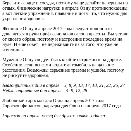
Берегите сердце и сосуды, поэтому чаще делайте перерывы на
отдых. Физические нагрузки в апреле Овну противопоказаны,
а вот легкие упражнения, плавание и йога - то, что нужно для
укрепления здоровья.
Женщине Овну в апреле 2017 года следует полностью
довериться в руки профессионалов салона красоты. Вы устали
от своего образа, поэтому и настроение последнее время на
нуле. И еще совет - не переживайте из-за того, что уже не
изменишь.
Мужчине Овну следует быть крайне острожным на дороге.
Особенно, если вы сами водите автомобиль на дальние
расстояния. Возможны серьезные травмы и ушибы, поэтому
не рискуйте здоровьем.
Благоприятные дни в апреле – 3, 8, 9, 13, 17, 18, 21, 22, 26, 27
Неблагоприятные дни апреля – 4, 9, 12, 28
Любовный гороскоп для Овна на апрель 2017 года
Гороскоп финансов, карьеры для Овна на апрель 2017 года
Гороскоп на апрель месяц для других знаков зодиака: