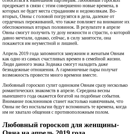
относиться к нынешним партнерам. Любовный гороскоп
предрекает в связи с этим совершенно новые времена, в
которых не будет места страданиям и недомолвкам. Во-
вторых, Овны с головой погрузятся в дела, далекие от
сердечных переживаний, что также повлияет на внимание их
обеспокоенных вторых половинок. В результате в апреле
Овны смогут получить ту дозу нежности и страсти, о которой
давно мечтали, однако, сейчас, в силу занятости, она
покажется им неуместной и лишней.
Апрель 2019 года запомнится замужним и женатым Овнам
как одно из самых счастливых времен в семейной жизни.
Люди данного знака Зодиака смогут наладить даже
безнадежные отношения. А гармоничные пары получат
возможность провести много времени вместе.
Любовный гороскоп сулит одиноким Овнам сразу несколько
романтических знакомств в апреле. Середина весны
нынешнего года окажется богатой на подобные события.
Внимание поклонников станет настолько навязчивым, что
Овны не без ностальгии будут вспоминать те времена, когда
им не хватало общения с противоположным полом.
Любовный гороскоп для женщины-
Овна на апрель 2019 года