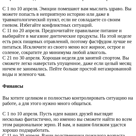
С 1 по 10 апреля. Эмоции помешают вам мыслить здраво. Вы
можете попасть в неприятную историю или даже в
травматологический пункт, если не совладаете со своим
гневом. Избегайте конфликтных ситуаций.
С 11 по 20 апреля. Предпочитайте правильное питание и
выбирайте в магазине диетические продукты. На этой неделе
есть риск пищевых отравлений, поэтому фастфудом лучше не
питаться. Исключите из своего меню все жирное, острое и
соленое, сократите до минимума любой алкоголь.
С 21 по 30 апреля. Хорошая неделя для занятий спортом. Вы
сможете легко наверстать упущенное, даже если целый месяц
ничем не занимались. Пейте больше простой негазированной
воды и зеленого чая.
Финансы
Вы хотите целиком и полностью контролировать ситуацию на
работе, а для этого нужно много общаться.
С 1 по 10 апреля. Пусть идеи ваших друзей выглядят
несколько фантастично, но именно вы сможете найти во всем
этом рациональное зерно. И вам, и вашим близким удастся
хорошо подзаработать.
С 11 по 20 апреля. Ваши родственники пожилого возраста