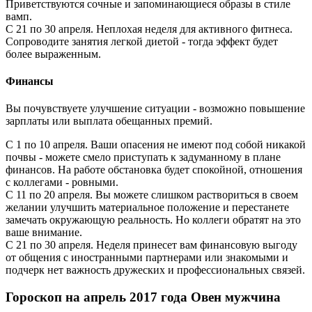
Приветствуются сочные и запоминающиеся образы в стиле
вамп.
С 21 по 30 апреля. Неплохая неделя для активного фитнеса.
Сопроводите занятия легкой диетой - тогда эффект будет
более выраженным.
Финансы
Вы почувствуете улучшение ситуации - возможно повышение
зарплаты или выплата обещанных премий.
С 1 по 10 апреля. Ваши опасения не имеют под собой никакой
почвы - можете смело приступать к задуманному в плане
финансов. На работе обстановка будет спокойной, отношения
с коллегами - ровными.
С 11 по 20 апреля. Вы можете слишком раствориться в своем
желании улучшить материальное положение и перестанете
замечать окружающую реальность. Но коллеги обратят на это
ваше внимание.
С 21 по 30 апреля. Неделя принесет вам финансовую выгоду
от общения с иностранными партнерами или знакомыми и
подчерк нет важность дружеских и профессиональных связей.
Гороскоп на апрель 2017 года Овен мужчина