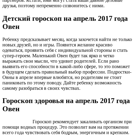
партнеров. Кстати, ими могут стать ваши давние деловые
друзья, поэтому непременно созвонитесь с ними.
Детский гороскоп на апрель 2017 года
Овен
Ребенку предсказывает месяц, когда захочется найти не только
новых друзей, но и игры. Появится желание красиво
одеваться, проявить себя с индивидуальной стороны и стать
супер-героем. Маленький Овен будет так ярко и четко
выражать свои мысли, что удивит родителей. Если рано
выявить его способности в какой-либо сфере, то это поможет
в будущем сделать правильный выбор профессии. Подростки-
Овны в апреле впервые влюбятся, но родителям не стоит
паниковать по этому поводу. Дайте ребенку возможность
самому разобраться в своих чувствах.
Гороскоп здоровья на апрель 2017 года
Овен
Гороскоп рекомендует закаливать организм при
помощи водных процедур. Это позволит вам на протяжении
всего года чувствовать себя бодрым, энергичным и крепким.