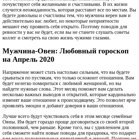
почувствуют себя желанными и счастливыми. В их жизни
случится неожиданность, которая расставит все по местам. Вы
будете довольны и счастливы тем, что мужчина верен вам и
действительно вас любит, но некоторые неприятности
мешают ему проявить себя открыто. Поэтому поводов для
ревности у вас не будет, если вы не станете слушать советы
коллег и смотреть на свою жизнь чужими глазами.
Мужчина-Овен: Любовный гороскоп
на Апрель 2020
Напряжение может стать настолько сильным, что вы будете
срываться по пустякам, что только осложнит отношения. Вам
будет нелегко помириться с любимой женщиной, но вы
найдете нужные слова. Этот месяц поможет вам сделать
несколько важных выводов и открытий, которые кардинально
изменят ваше отношение к происходящему. Это позволит ярче
проявлять эмоции и добавит доверия в ваши отношения.
Лучше всего будут чувствовать себя в этом месяце семейные
Овны. Им будет гораздо проще договориться со своей второй
половинкой, чем раньше. Кроме того, вы с удивлением для
себя сможете найти новые поводы для праздника, что подарит
вам массу положительных впечатлений и эмоций. Поэтому не