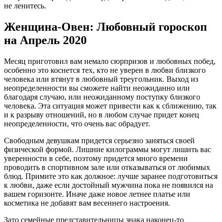
не ленитесь.
Женщина-Овен: Любовный гороскоп
на Апрель 2020
Месяц приготовил вам немало сюрпризов и любовных побед,
особенно это коснется тех, кто не уверен в любви близкого
человека или втянут в любовный треугольник. Выход из
неопределенности вы сможете найти неожиданно или
благодаря случаю, или неожиданному поступку близкого
человека. Эта ситуация может привести как к сближению, так
и к разрыву отношений, но в любом случае придет конец
неопределенности, что очень вас обрадует.
Свободным девушкам придется серьезно заняться своей
физической формой. Лишние килограммы могут лишить вас
уверенности в себе, поэтому придется много времени
проводить в спортивном зале или отказываться от любимых
блюд. Примите это как должное: лучше заранее подготовиться
к любви, даже если достойный мужчина пока не появился на
вашем горизонте. Иначе даже новое летнее платье или
косметика не добавят вам весеннего настроения.
Зато семейные представительницы знака наконец-то