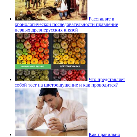
Расставьте в
хронологической последовательности правление
первых древнерусских князей
Что представляет
собой тест на цветоощущение и как проводится?
Как правильно