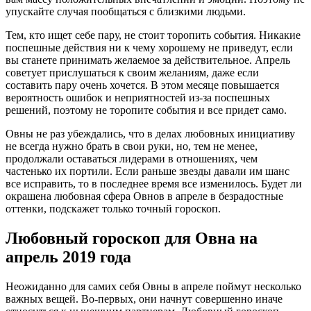
упускайте случая пообщаться с близкими людьми.
Тем, кто ищет себе пару, не стоит торопить события. Никакие
поспешные действия ни к чему хорошему не приведут, если
вы станете принимать желаемое за действительное. Апрель
советует прислушаться к своим желаниям, даже если
составить пару очень хочется. В этом месяце повышается
вероятность ошибок и неприятностей из-за поспешных
решений, поэтому не торопите события и все придет само.
Овны не раз убеждались, что в делах любовных инициативу
не всегда нужно брать в свои руки, но, тем не менее,
продолжали оставаться лидерами в отношениях, чем
частенько их портили. Если раньше звезды давали им шанс
все исправить, то в последнее время все изменилось. Будет ли
окрашена любовная сфера Овнов в апреле в безрадостные
оттенки, подскажет только точный гороскоп.
Любовный гороскоп для Овна на
апрель 2019 года
Неожиданно для самих себя Овны в апреле поймут несколько
важных вещей. Во-первых, они начнут совершенно иначе