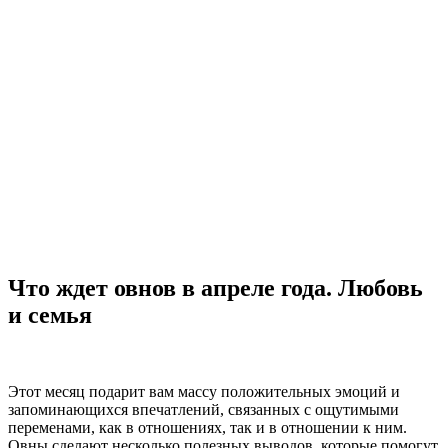
Что ждет овнов в апреле года. Любовь
и семья
Этот месяц подарит вам массу положительных эмоций и
запоминающихся впечатлений, связанных с ощутимыми
переменами, как в отношениях, так и в отношении к ним.
Овны сделают несколько полезных выводов, которые помогут