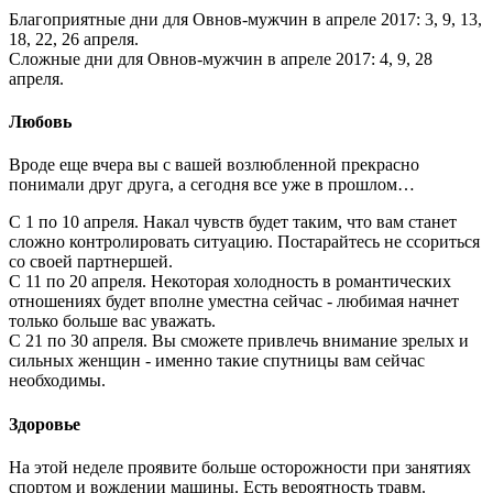
Благоприятные дни для Овнов-мужчин в апреле 2017: 3, 9, 13,
18, 22, 26 апреля.
Сложные дни для Овнов-мужчин в апреле 2017: 4, 9, 28
апреля.
Любовь
Вроде еще вчера вы с вашей возлюбленной прекрасно
понимали друг друга, а сегодня все уже в прошлом…
С 1 по 10 апреля. Накал чувств будет таким, что вам станет
сложно контролировать ситуацию. Постарайтесь не ссориться
со своей партнершей.
С 11 по 20 апреля. Некоторая холодность в романтических
отношениях будет вполне уместна сейчас - любимая начнет
только больше вас уважать.
С 21 по 30 апреля. Вы сможете привлечь внимание зрелых и
сильных женщин - именно такие спутницы вам сейчас
необходимы.
Здоровье
На этой неделе проявите больше осторожности при занятиях
спортом и вождении машины. Есть вероятность травм.