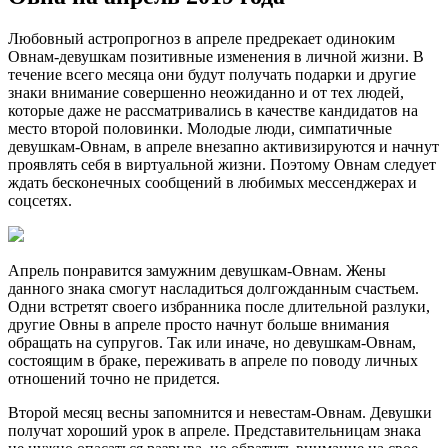
Любовный астропрогноз в апреле предрекает одиноким
Овнам-девушкам позитивные изменения в личной жизни. В
течение всего месяца они будут получать подарки и другие
знаки внимание совершенно неожиданно и от тех людей,
которые даже не рассматривались в качестве кандидатов на
место второй половинки. Молодые люди, симпатичные
девушкам-Овнам, в апреле внезапно активизируются и начнут
проявлять себя в виртуальной жизни. Поэтому Овнам следует
ждать бесконечных сообщений в любимых мессенджерах и
соцсетях.
Апрель понравится замужним девушкам-Овнам. Жены
данного знака смогут насладиться долгожданным счастьем.
Одни встретят своего избранника после длительной разлуки,
другие Овны в апреле просто начнут больше внимания
обращать на супругов. Так или иначе, но девушкам-Овнам,
состоящим в браке, переживать в апреле по поводу личных
отношений точно не придется.
Второй месяц весны запомнится и невестам-Овнам. Девушки
получат хороший урок в апреле. Представительницам знака