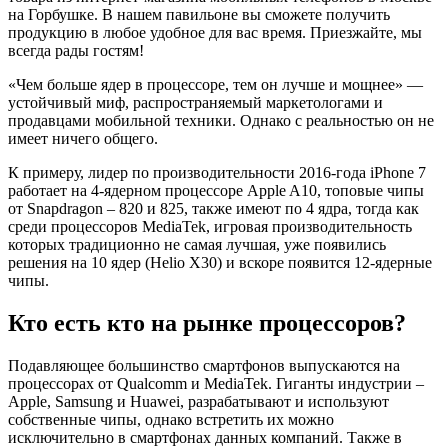
на Горбушке. В нашем павильоне вы сможете получить
продукцию в любое удобное для вас время. Приезжайте, мы
всегда рады гостям!
«Чем больше ядер в процессоре, тем он лучше и мощнее» —
устойчивый миф, распространяемый маркетологами и
продавцами мобильной техники. Однако с реальностью он не
имеет ничего общего.
К примеру, лидер по производительности 2016-года іPhone 7
работает на 4-ядерном процессоре Apple A10, топовые чипы
от Snapdragon – 820 и 825, также имеют по 4 ядра, тогда как
среди процессоров MediaTek, игровая производительность
которых традиционно не самая лучшая, уже появились
решения на 10 ядер (Helio X30) и вскоре появится 12-ядерные
чипы.
Кто есть кто на рынке процессоров?
Подавляющее большинство смартфонов выпускаются на
процессорах от Qualcomm и MediaTek. Гиганты индустрии –
Apple, Samsung и Huawei, разрабатывают и используют
собственные чипы, однако встретить их можно
исключительно в смартфонах данных компаний. Также в