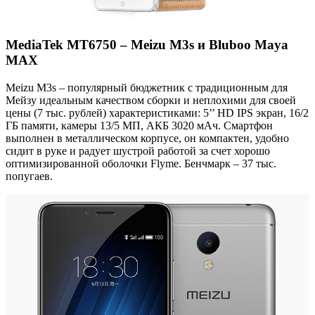
MediaTek МТ6750 – Meizu M3s и Bluboo Maya
MAX
Meizu M3s – популярный бюджетник с традиционным для
Мейзу идеальным качеством сборки и неплохими для своей
цены (7 тыс. рублей) характеристиками: 5’’ HD IPS экран, 16/2
ГБ памяти, камеры 13/5 МП, АКБ 3020 мАч. Смартфон
выполнен в металлическом корпусе, он компактен, удобно
сидит в руке и радует шустрой работой за счет хорошо
оптимизированной оболочки Flyme. Бенчмарк – 37 тыс.
попугаев.