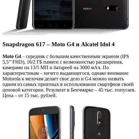
Snapdragon 617 – Moto G4 и Alcatel Idol 4
Moto G4
– середняк с большим качественным экраном (IPS
5,5’’ FHD), 16/2 ГБ памяти с возможностью расширения,
камерами на 13/5 МП и батареей на 3000 мАч. По
характеристикам – ничего выдающегося, однако внимание
Motorola к мелочам делает свое дело и G4 можно назвать
одним из самых приятных в использовании смартфнов своей
ценовой категории. Результат в Бенчмарке – 45 тыс. попугаев.
Цена – от 15 тыс. рублей.