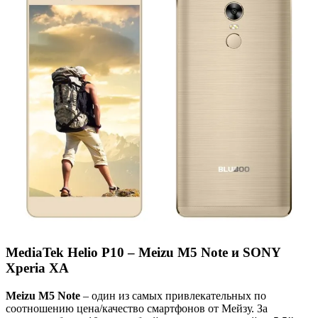
MediaTek Helio P10 – Meizu M5 Note и SONY
Xperia XA
Meizu M5 Note
– один из самых привлекательных по
соотношению цена/качество смартфонов от Мейзу. За