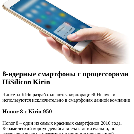
8-ядерные смартфоны с процессорами
HiSilicon Kirin
Чипсеты Kirin разрабатываются корпорацией Huawei и
используются исключительно в смартфонах данной компании.
Honor 8 с Kirin 950
Honor 8 – один из самых красивых смартфонов 2016 года.
Керамический корпус девайса впечатлят визуально, но
разочаровывает на практике по причине повышенной