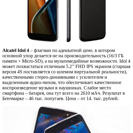
Alcatel Idol 4
– флагман по адекватной цене, в котором
основной упор делается не на производительность (16/3 ГБ
памяти + Micro-SD), а на мультимедийные возможности. Idol 4
может похвастаться отличным 5.2’’ FHD IPS экраном (старшая
версия 4S поставляется со шлемом виртуальной реальности),
качественными стерео-динамиками с усилителем и
выделенным аудио-чипом, что обеспечивает качественное
воспроизведение музыки в наушниках. Слабое место
смартфона – батарея, она тут всего на 2610 мАч. Результат в
Бенчмарке – 46 тыс. попугаев. Цена – от 14. тыс. рублей.