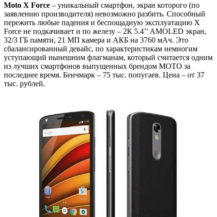
Moto X Force
– уникальный смартфон, экран которого (по
заявлению производителя) невозможно разбить. Способный
пережить любые падения и беспощадную эксплуатацию X
Force не подкачивает и по железу – 2К 5.4’’ AMOLED экран,
32/3 ГБ памяти, 21 МП камера и АКБ на 3760 мАч. Это
сбалансированный девайс, по характеристикам немногим
уступающий нынешним флагманам, который считается одним
из лучших смартфонов выпущенных брендом МОТО за
последнее время. Бенчмарк – 75 тыс. попугаев. Цена – от 37
тыс. рублей.