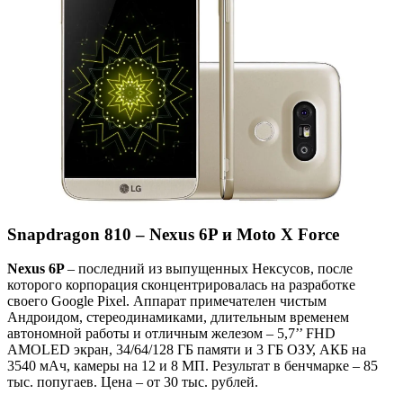
Snapdragon 810 – Nexus 6P и Moto X Force
Nexus 6P
– последний из выпущенных Нексусов, после
которого корпорация сконцентрировалась на разработке
своего Google Pixel. Аппарат примечателен чистым
Андроидом, стереодинамиками, длительным временем
автономной работы и отличным железом – 5,7’’ FHD
AMOLED экран, 34/64/128 ГБ памяти и 3 ГБ ОЗУ, АКБ на
3540 мАч, камеры на 12 и 8 МП. Результат в бенчмарке – 85
тыс. попугаев. Цена – от 30 тыс. рублей.