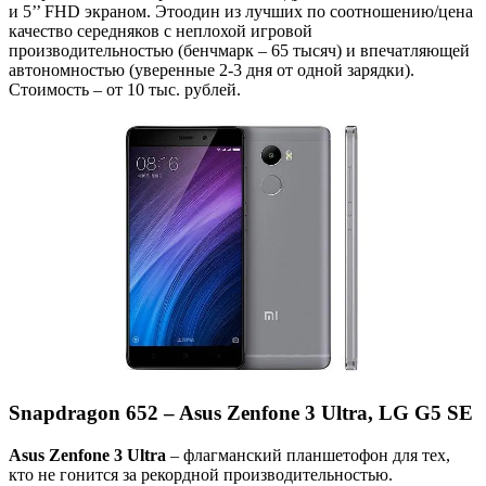
и 5’’ FHD экраном. Этоодин из лучших по соотношению/цена
качество середняков с неплохой игровой
производительностью (бенчмарк – 65 тысяч) и впечатляющей
автономностью (уверенные 2-3 дня от одной зарядки).
Стоимость – от 10 тыс. рублей.
Snapdragon 652 – Asus Zenfone 3 Ultra, LG G5 SE
Asus Zenfone 3 Ultra
– флагманский планшетофон для тех,
кто не гонится за рекордной производительностью.