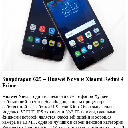
Snapdragon 625 – Huawei Nova и Xiaomi Redmi 4
Prime
Huawei Nova
– один из немногих смартфонов Хуавей,
работающий на чипе Snapdragon, а не на процессоре
собственной разработки HiSilicon Kirin. Это компактная
модель с 5’’ FHD IPS экраном и 32/3 ГБ памяти, главными
фишками которой является классный дизайн и хорошая
камера на 13 МП, одна из лучших в своей ценовой категории.
Результат в Бенчмарке — 64 тыс. попугаев. Стоимость – от 20