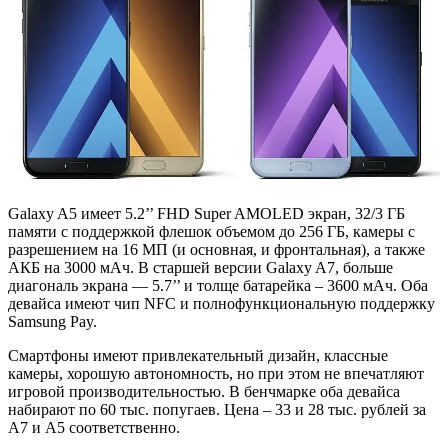
Galaxy A5 имеет 5.2’’ FHD Super AMOLED экран, 32/3 ГБ
памяти с поддержкой флешок объемом до 256 ГБ, камеры с
разрешением на 16 МП (и основная, и фронтальная), а также
АКБ на 3000 мАч. В старшей версии Galaxy A7, больше
диагональ экрана — 5.7’’ и толще батарейка – 3600 мАч. Оба
девайса имеют чип NFC и полнофункциональную поддержку
Samsung Pay.
Смартфоны имеют привлекательный дизайн, классные
камеры, хорошую автономность, но при этом не впечатляют
игровой производительностью. В бенчмарке оба девайса
набирают по 60 тыс. попугаев. Цена – 33 и 28 тыс. рублей за
А7 и А5 соответственно.