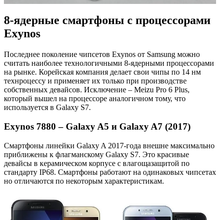
8-ядерные смартфоны с процессорами
Exynos
Последнее поколение чипсетов Exynos от Samsung можно
считать наиболее технологичными 8-ядерными процессорами
на рынке. Корейская компания делает свои чипы по 14 нм
технроцессу и применяет их только при производстве
собственных девайсов. Исключение – Meizu Pro 6 Plus,
который вышел на процессоре аналогичном тому, что
используется в Galaxy S7.
Exynos 7880 – Galaxy A5 и Galaxy A7 (2017)
Смартфоны линейки Galaxy A 2017-года внешне максимально
приближены к флагманскому Galaxy S7. Это красивые
девайсы в керамическом корпусе с влагощазащитой по
стандарту IP68. Смартфоны работают на одинаковых чипсетах
но отличаются по некоторым характеристикам.