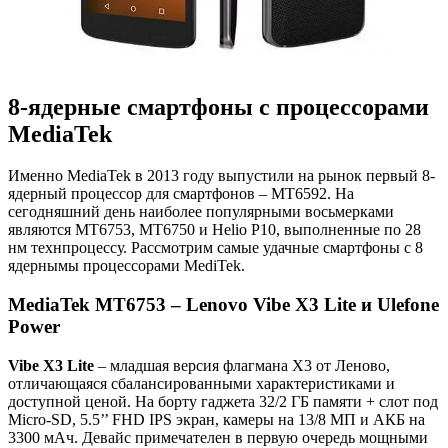
8-ядерные смартфоны с процессорами
MediaTek
Именно MediaTek в 2013 году выпустили на рынок первый 8-
ядерный процессор для смартфонов – MT6592. На
сегодняшний день наиболее популярными восьмерками
являются MT6753, МТ6750 и Helio P10, выполненные по 28
нм технпроцессу. Рассмотрим самые удачные смартфоны с 8
ядернымы процессорами MediTek.
MediaTek MT6753 – Lenovo Vibe X3 Lite и Ulefone
Power
Vibe X3 Lite
– младшая версия флагмана X3 от Леново,
отличающаяся сбалансированными характеристиками и
доступной ценой. На борту гаджета 32/2 ГБ памяти + слот под
Micro-SD, 5.5’’ FHD IPS экран, камеры на 13/8 МП и АКБ на
3300 мАч. Девайс примечателен в первую очередь мощными