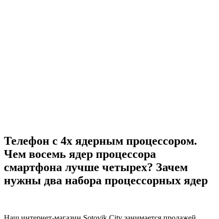
Телефон с 4х ядерным процессором.
Чем восемь ядер процессора
смартфона лучше четырех? Зачем
нужны два набора процессорных ядер
Наш интернет-магазин Sotovik City занимается продажей