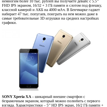
немногим более 10 тыс. рублей вы получаете девайс с 5.5’’
FHD IPS экраном, 16/32 + 3 ГБ памяти и слотом под флешку,
классной камерой и АКБ на 4000 мАч. В Бенчмарке гаджет
набирает 47 тыс. попугаев, поиграть на нем можно даже в
самые требовательные 3D игрушки на средних настройках
графики.
SONY Xperia XA
– шикарный внешне смартфон с
безрамочным экраном, который можно полюбить с первого
взгляда. Характеристики – 5’’ HD IPS экран, 16/2 ГБ памяти +