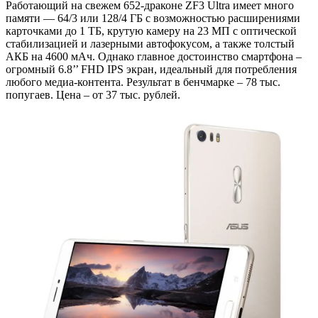
Работающий на свежем 652-драконе ZF3 Ultra имеет много
памяти — 64/3 или 128/4 ГБ с возможностью расширениями
карточками до 1 ТБ, крутую камеру на 23 МП с оптической
стабилизацией и лазерными автофокусом, а также толстый
АКБ на 4600 мАч. Однако главное достоинство смартфона –
огромный 6.8’’ FHD IPS экран, идеальный для потребления
любого медиа-контента. Результат в бенчмарке – 78 тыс.
попугаев. Цена – от 37 тыс. рублей.