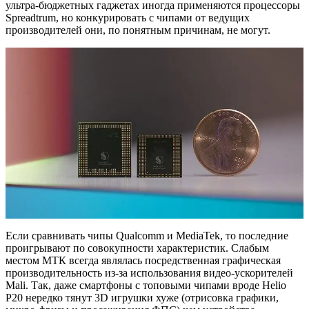
ультра-бюджетных гаджетах иногда применяются процессоры
Spreadtrum, но конкурировать с чипами от ведущих
производителей они, по понятным причинам, не могут.
Если сравнивать чипы Qualcomm и MediaTek, то последние
проигрывают по совокупности характеристик. Слабым
местом МТК всегда являлась посредственная графическая
производительность из-за использования видео-ускорителей
Mali. Так, даже смартфоны с топовыми чипами вроде Helio
P20 нередко тянут 3D игрушки хуже (отрисовка графики,