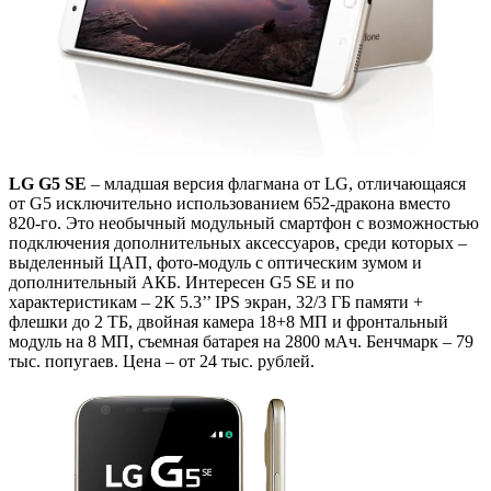
LG G5 SE
– младшая версия флагмана от LG, отличающаяся
от G5 исключительно использованием 652-дракона вместо
820-го. Это необычный модульный смартфон с возможностью
подключения дополнительных аксессуаров, среди которых –
выделенный ЦАП, фото-модуль с оптическим зумом и
дополнительный АКБ. Интересен G5 SE и по
характеристикам – 2К 5.3’’ IPS экран, 32/3 ГБ памяти +
флешки до 2 ТБ, двойная камера 18+8 МП и фронтальный
модуль на 8 МП, съемная батарея на 2800 мАч. Бенчмарк – 79
тыс. попугаев. Цена – от 24 тыс. рублей.