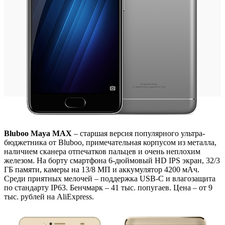
Bluboo Maya MAX
– старшая версия популярного ультра-
бюджетника от Bluboo, примечательная корпусом из металла,
наличием сканера отпечатков пальцев и очень неплохим
железом. На борту смартфона 6-дюймовый HD IPS экран, 32/3
ГБ памяти, камеры на 13/8 МП и аккумулятор 4200 мАч.
Среди приятных мелочей – поддержка USB-C и влагозащита
по стандарту IP63. Бенчмарк – 41 тыс. попугаев. Цена – от 9
тыс. рублей на AliExpress.