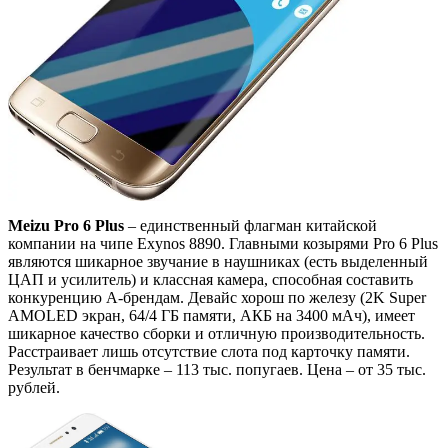
Meizu Pro 6 Plus
– единственный флагман китайской
компании на чипе Exynos 8890. Главными козырями Pro 6 Plus
являются шикарное звучание в наушниках (есть выделенный
ЦАП и усилитель) и классная камера, способная составить
конкуренцию А-брендам. Девайс хорош по железу (2K Super
AMOLED экран, 64/4 ГБ памяти, АКБ на 3400 мАч), имеет
шикарное качество сборки и отличную производительность.
Расстраивает лишь отсутствие слота под карточку памяти.
Результат в бенчмарке – 113 тыс. попугаев. Цена – от 35 тыс.
рублей.