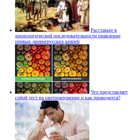
Расставьте в
хронологической последовательности правление
первых древнерусских князей
Что представляет
собой тест на цветоощущение и как проводится?