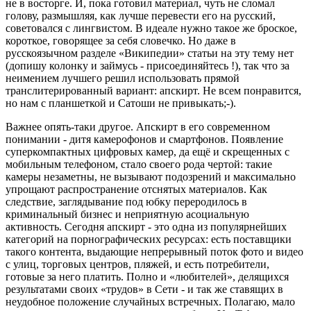
не в восторге. И, пока готовил материал, чуть не сломал
голову, размышляя, как лучше перевести его на русский,
советовался с лингвистом. В идеале нужно такое же броское,
короткое, говорящее за себя словечко. Но даже в
русскоязычном разделе «Википедии» статьи на эту тему нет
(допишу колонку и займусь - присоединяйтесь !), так что за
неимением лучшего решил использовать прямой
транслитерированный вариант: апскирт. Не всем понравится,
но нам с планшеткой и Сатоши не привыкать;-).
Важнее опять-таки другое. Апскирт в его современном
понимании - дитя камерофонов и смартфонов. Появление
суперкомпактных цифровых камер, да ещё и скрещенных с
мобильным телефоном, стало своего рода чертой: такие
камеры незаметны, не вызывают подозрений и максимально
упрощают распространение отснятых материалов. Как
следствие, заглядывание под юбку переродилось в
криминальный бизнес и неприятную асоциальную
активность. Сегодня апскирт - это одна из популярнейших
категорий на порнографических ресурсах: есть поставщики
такого контента, выдающие непрерывный поток фото и видео
с улиц, торговых центров, пляжей, и есть потребители,
готовые за него платить. Полно и «любителей», делящихся
результатами своих «трудов» в Сети - и так же ставящих в
неудобное положение случайных встречных. Полагаю, мало