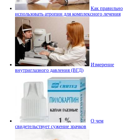
Как правильно
использовать атропин для комплексного лечения
Измерение
внутриглазного давления (ВГД)
О чем
свидетельствует сужение зрачков