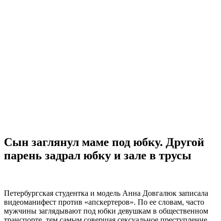
Сын заглянул маме под юбку. Другой
парень задрал юбку и зале в трусы
Петербургская студентка и модель Анна Довгалюк записала
видеоманифест против «апскертеров». По ее словам, часто
мужчины заглядывают под юбки девушкам в общественном
транспорте, тем самым совершая сексуальное преступление.