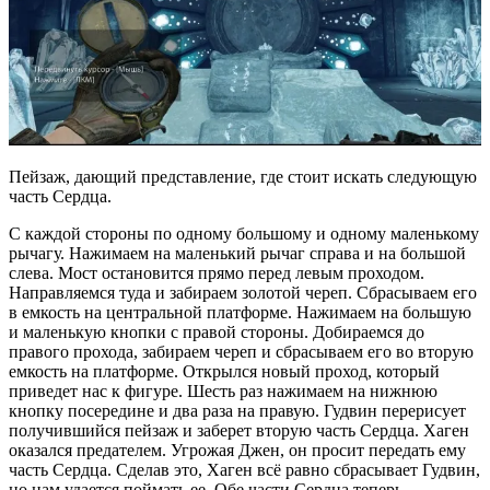
Пейзаж, дающий представление, где стоит искать следующую
часть Сердца.
С каждой стороны по одному большому и одному маленькому
рычагу. Нажимаем на маленький рычаг справа и на большой
слева. Мост остановится прямо перед левым проходом.
Направляемся туда и забираем золотой череп. Сбрасываем его
в емкость на центральной платформе. Нажимаем на большую
и маленькую кнопки с правой стороны. Добираемся до
правого прохода, забираем череп и сбрасываем его во вторую
емкость на платформе. Открылся новый проход, который
приведет нас к фигуре. Шесть раз нажимаем на нижнюю
кнопку посередине и два раза на правую. Гудвин перерисует
получившийся пейзаж и заберет вторую часть Сердца. Хаген
оказался предателем. Угрожая Джен, он просит передать ему
часть Сердца. Сделав это, Хаген всё равно сбрасывает Гудвин,
но нам удается поймать ее. Обе части Сердца теперь