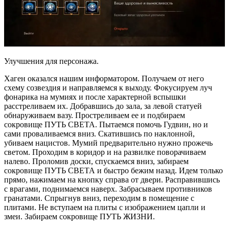
Улучшения для персонажа.
Хаген оказался нашим информатором. Получаем от него
схему созвездия и направляемся к выходу. Фокусируем луч
фонарика на мумиях и после характерной вспышки
расстреливаем их. Добравшись до зала, за левой статуей
обнаруживаем вазу. Простреливаем ее и подбираем
сокровище ПУТЬ СВЕТА. Пытаемся помочь Гудвин, но и
сами проваливаемся вниз. Скатившись по наклонной,
убиваем нацистов. Мумий предварительно нужно прожечь
светом. Проходим в коридор и на развилке поворачиваем
налево. Проломив доски, спускаемся вниз, забираем
сокровище ПУТЬ СВЕТА и быстро бежим назад. Идем только
прямо, нажимаем на кнопку справа от двери. Расправившись
с врагами, поднимаемся наверх. Забрасываем противников
гранатами. Спрыгнув вниз, переходим в помещение с
плитами. Не вступаем на плиты с изображением цапли и
змеи. Забираем сокровище ПУТЬ ЖИЗНИ.