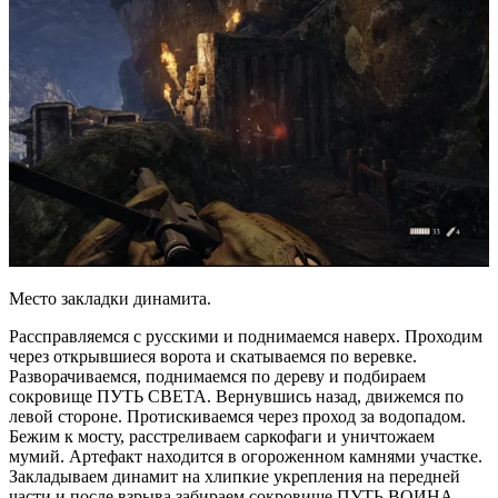
Место закладки динамита.
Рассправляемся с русскими и поднимаемся наверх. Проходим
через открывшиеся ворота и скатываемся по веревке.
Разворачиваемся, поднимаемся по дереву и подбираем
сокровище ПУТЬ СВЕТА. Вернувшись назад, движемся по
левой стороне. Протискиваемся через проход за водопадом.
Бежим к мосту, расстреливаем саркофаги и уничтожаем
мумий. Артефакт находится в огороженном камнями участке.
Закладываем динамит на хлипкие укрепления на передней
части и после взрыва забираем сокровище ПУТЬ ВОИНА.