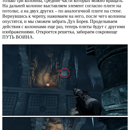
только три колонны, средние части которых можно вращать.
На дальней колонне выставляем элемент согласно плите на
потолке, а на двух других – по аналогичной плите на стене.
Вернувшись к черепу, нажимаем на него, после чего колонны
опустятся, и мы сможем забрать Дух Борея. Проделываем
действия с колоннами еще раз, теперь плиты будут с другими
изображениями. Откроется решетка, забираем сокровище
ПУТЬ ВОИНА.