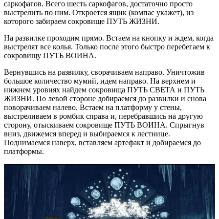
саркофагов. Всего шесть саркофагов, достаточно просто
выстрелить по ним. Откроется ящик (компас укажет), из
которого забираем сокровище ПУТЬ ЖИЗНИ.
На развилке проходим прямо. Встаем на кнопку и ждем, когда
выстрелят все колья. Только после этого быстро перебегаем к
сокровищу ПУТЬ ВОИНА.
Вернувшись на развилку, сворачиваем направо. Уничтожив
большое количество мумий, идем направо. На верхнем и
нижнем уровнях найдем сокровища ПУТЬ СВЕТА и ПУТЬ
ЖИЗНИ. По левой стороне добираемся до развилки и снова
поворачиваем налево. Встаем на платформу у стены,
выстреливаем в ромбик справа и, перебравшись на другую
сторону, отыскиваем сокровище ПУТЬ ВОИНА. Спрыгнув
вниз, движемся вперед и выбираемся к лестнице.
Поднимаемся наверх, вставляем артефакт и добираемся до
платформы.