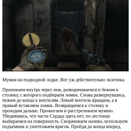
Мумия на подводной лодке. Вот уж действительно экзотика.
Проникаем внутрь через люк, разворачиваемся и бежим к
столику, с которого подбираем ломик. Снова развернувшись,
бежим до конца к вентилям. Левый вентиль вращаем, а в
правый вставляем ломик. Возвращаемся к столику и
проходим дальше. Прожигаем и расстреливаем мумию.
Убедившись, что части Сердца здесь нет, по лестнице
выбираемся на поверхность. Сворачиваем налево, используем
подъемник и уничтожаем врагов. Пройдя до конца вперед,