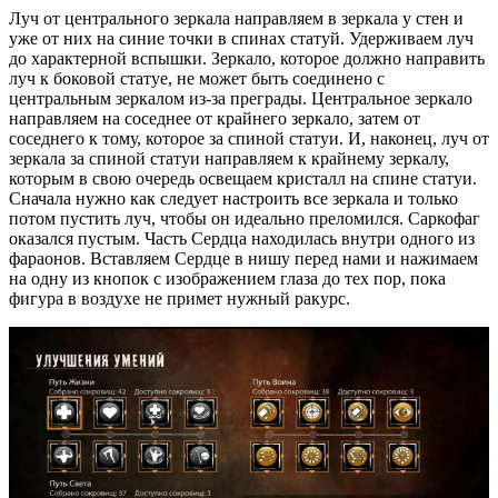
Луч от центрального зеркала направляем в зеркала у стен и
уже от них на синие точки в спинах статуй. Удерживаем луч
до характерной вспышки. Зеркало, которое должно направить
луч к боковой статуе, не может быть соединено с
центральным зеркалом из-за преграды. Центральное зеркало
направляем на соседнее от крайнего зеркало, затем от
соседнего к тому, которое за спиной статуи. И, наконец, луч от
зеркала за спиной статуи направляем к крайнему зеркалу,
которым в свою очередь освещаем кристалл на спине статуи.
Сначала нужно как следует настроить все зеркала и только
потом пустить луч, чтобы он идеально преломился. Саркофаг
оказался пустым. Часть Сердца находилась внутри одного из
фараонов. Вставляем Сердце в нишу перед нами и нажимаем
на одну из кнопок с изображением глаза до тех пор, пока
фигура в воздухе не примет нужный ракурс.