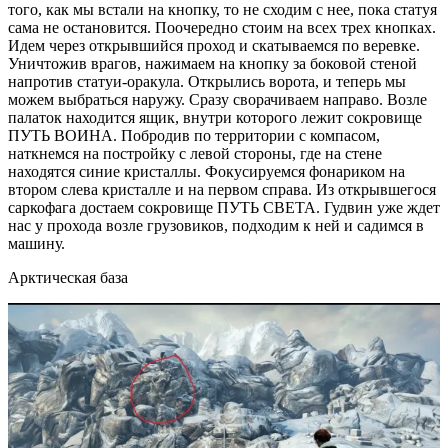
того, как мы встали на кнопку, то не сходим с нее, пока статуя
сама не остановится. Поочередно стоим на всех трех кнопках.
Идем через открывшийся проход и скатываемся по веревке.
Уничтожив врагов, нажимаем на кнопку за боковой стеной
напротив статуи-оракула. Открылись ворота, и теперь мы
можем выбраться наружу. Сразу сворачиваем направо. Возле
палаток находится ящик, внутри которого лежит сокровище
ПУТЬ ВОИНА. Побродив по территории с компасом,
наткнемся на постройку с левой стороны, где на стене
находятся синие кристаллы. Фокусируемся фонариком на
втором слева кристалле и на первом справа. Из открывшегося
саркофага достаем сокровище ПУТЬ СВЕТА. Гудвин уже ждет
нас у прохода возле грузовиков, подходим к ней и садимся в
машину.
Арктическая база