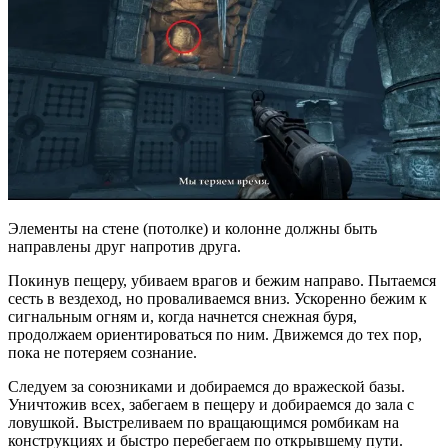
Элементы на стене (потолке) и колонне должны быть
направлены друг напротив друга.
Покинув пещеру, убиваем врагов и бежим направо. Пытаемся
сесть в вездеход, но проваливаемся вниз. Ускоренно бежим к
сигнальным огням и, когда начнется снежная буря,
продолжаем ориентироваться по ним. Движемся до тех пор,
пока не потеряем сознание.
Следуем за союзниками и добираемся до вражеской базы.
Уничтожив всех, забегаем в пещеру и добираемся до зала с
ловушкой. Выстреливаем по вращающимся ромбикам на
конструкциях и быстро перебегаем по открывшему пути.