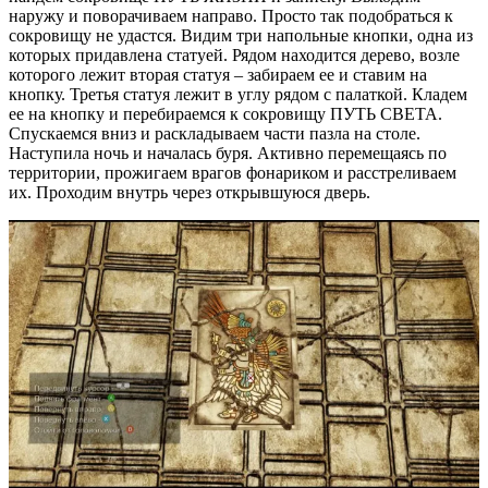
наружу и поворачиваем направо. Просто так подобраться к
сокровищу не удастся. Видим три напольные кнопки, одна из
которых придавлена статуей. Рядом находится дерево, возле
которого лежит вторая статуя – забираем ее и ставим на
кнопку. Третья статуя лежит в углу рядом с палаткой. Кладем
ее на кнопку и перебираемся к сокровищу ПУТЬ СВЕТА.
Спускаемся вниз и раскладываем части пазла на столе.
Наступила ночь и началась буря. Активно перемещаясь по
территории, прожигаем врагов фонариком и расстреливаем
их. Проходим внутрь через открывшуюся дверь.