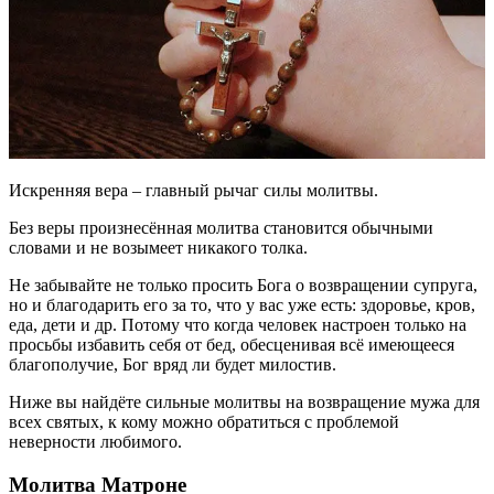
Искренняя вера – главный рычаг силы молитвы.
Без веры произнесённая молитва становится обычными
словами и не возымеет никакого толка.
Не забывайте не только просить Бога о возвращении супруга,
но и благодарить его за то, что у вас уже есть: здоровье, кров,
еда, дети и др. Потому что когда человек настроен только на
просьбы избавить себя от бед, обесценивая всё имеющееся
благополучие, Бог вряд ли будет милостив.
Ниже вы найдёте сильные молитвы на возвращение мужа для
всех святых, к кому можно обратиться с проблемой
неверности любимого.
Молитва Матроне