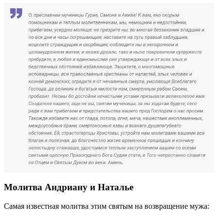
Молитва Андриану и Наталье
Самая известная молитва этим святым на возвращение мужа: