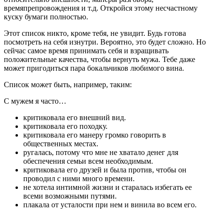
времяпрепровождения и т.д. Откройся этому несчастному
куску бумаги полностью.
Этот список никто, кроме тебя, не увидит. Будь готова
посмотреть на себя изнутри. Вероятно, это будет сложно. Но
сейчас самое время принимать себя и взращивать
положительные качества, чтобы вернуть мужа. Тебе даже
может пригодиться пара бокальчиков любимого вина.
Список может быть, например, таким:
С мужем я часто…
критиковала его внешний вид.
критиковала его походку.
критиковала его манеру громко говорить в
общественных местах.
ругалась, потому что мне не хватало денег для
обеспечения семьи всем необходимым.
критиковала его друзей и была против, чтобы он
проводил с ними много времени.
не хотела интимной жизни и старалась избегать ее
всеми возможными путями.
плакала от усталости при нем и винила во всем его.