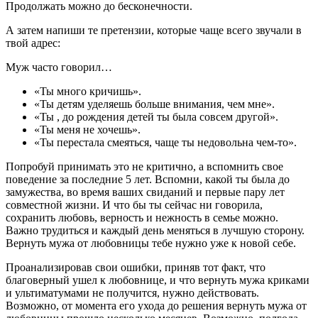
Продолжать можно до бесконечности.
А затем напиши те претензии, которые чаще всего звучали в
твой адрес:
Муж часто говорил…
«Ты много кричишь».
«Ты детям уделяешь больше внимания, чем мне».
«Ты , до рождения детей ты была совсем другой».
«Ты меня не хочешь».
«Ты перестала смеяться, чаще ты недовольна чем-то».
Попробуй принимать это не критично, а вспомнить свое
поведение за последние 5 лет. Вспомни, какой ты была до
замужества, во время ваших свиданий и первые пару лет
совместной жизни. И что бы ты сейчас ни говорила,
сохранить любовь, верность и нежность в семье можно.
Важно трудиться и каждый день меняться в лучшую сторону.
Вернуть мужа от любовницы тебе нужно уже к новой себе.
Проанализировав свои ошибки, приняв тот факт, что
благоверный ушел к любовнице, и что вернуть мужа криками
и ультиматумами не получится, нужно действовать.
Возможно, от момента его ухода до решения вернуть мужа от