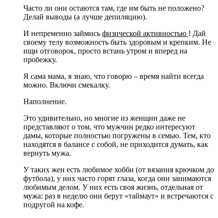
Часто ли они остаются там, где им быть не положено?
Делай выводы (а лучше депиляцию).
И непременно займись
физической активностью
! Дай
своему телу возможность быть здоровым и крепким. Не
ищи отговорок, просто встань утром и вперед на
пробежку.
Я сама мама, я знаю, что говорю – время найти всегда
можно. Включи смекалку.
Наполнение.
Это удивительно, но многие из женщин даже не
представляют о том, что мужчин редко интересуют
дамы, которые полностью погружены в семью. Тем, кто
находятся в балансе с собой, не приходится думать, как
вернуть мужа.
У таких жен есть любимое хобби (от вязания крючком до
футбола), у них часто горят глаза, когда они занимаются
любимым делом. У них есть своя жизнь, отдельная от
мужа: раз в неделю они берут «таймаут» и встречаются с
подругой на кофе.