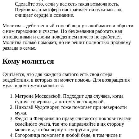
Сделайте это, если у вас есть такая возможность.
Церковная атмосфера настраивает на нужный лад,
очищает сердце и сознание.
Молитва – действенный способ вернуть любимого и обрести
с ним гармонию и счастье. Но без желания работать над
отношениями и своим поведением ничего не сработает.
Молитва только поможет, но не решит полностью проблему
разлада в семье.
Кому молиться
Считается, что для каждого святого есть своя сфера
воздействия, в которых он может помочь. Для возвращения
мужа в дом нужно молиться:
Матроне Московской. Подходит для случаев, когда
супруг совершил , а потом ушел к другой.
Николай Чудотворец тоже помогает при неверности
мужа.
Федот и Февронья по праву считаются покровителями
семейного очага, так что направляйте в их сторону
молитвы, чтобы вернуть супруга в дом.
Богородица помогает в любой беде, в том числе и