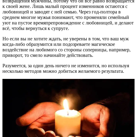
возвращения мужчины, потому что он всё равно возвращается
к своей жене. Лишь малый процент изменников остаются с
любовницей и заводят с ней семью. Через год-полтора в
среднем многие мужья понимают, что променяли семейный
уют на пустое времяпрепровождение с любовницей, и делают
всё, чтобы вернуться к супруге.
Но если вы не хотите ждать, не уверены в том, что ваш муж
когда-либо образумится или подозреваете магическое
воздействие на любимого со стороны соперницы, например,
приворот, то смело начинайте действовать.
Разумеется, за один день ничего не изменится, но используя
несколько методов можно добиться желаемого результата.