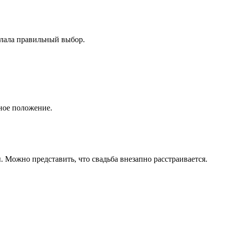
елала правильный выбор.
ьное положение.
. Можно представить, что свадьба внезапно расстраивается.