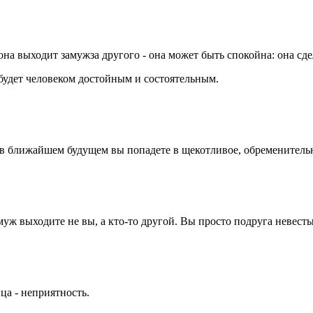
на выходит замужза другого - она может быть спокойна: она сд
будет человеком достойным и состоятельным.
 но в ближайшем будущем вы попадете в щекотливое, обременител
муж выходите не вы, а кто-то другой. Вы просто подруга невесты
ца - неприятность.