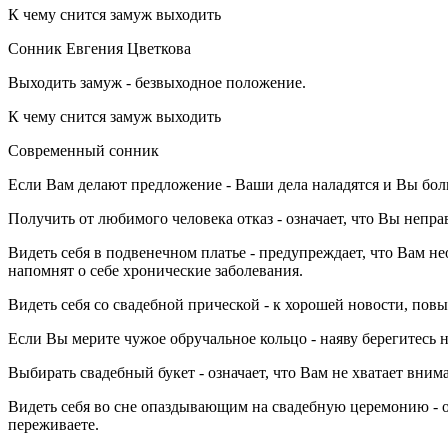
К чему снится замуж выходить
Сонник Евгения Цветкова
Выходить замуж - безвыходное положение.
К чему снится замуж выходить
Современный сонник
Если Вам делают предложение - Ваши дела наладятся и Вы бол
Получить от любимого человека отказ - означает, что Вы непра
Видеть себя в подвенечном платье - предупреждает, что Вам н
напомнят о себе хронические заболевания.
Видеть себя со свадебной прической - к хорошей новости, по
Если Вы мерите чужое обручальное кольцо - наяву берегитесь н
Выбирать свадебный букет - означает, что Вам не хватает вни
Видеть себя во сне опаздывающим на свадебную церемонию - оз
переживаете.