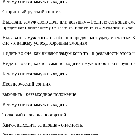
К чему снится замуж выходить
Старинный русский сонник
Выдавать замуж свою дочь или девушку – Родную есть знак см
предвещает видевшему сей сон исполнение его желаний и счас
Выдавать замуж кого-то - обычно предвещает удачу и счастье.
сне - к вашему успеху, хорошим эмоциям.
Видеть во сне, как выдают замуж кого-то - в реальности этого 
Видеть во сне, как вы сами выходите замуж второй раз - будьте
К чему снится замуж выходить
Древнерусский сонник
выходить - безвыходное положение.
К чему снится замуж выходить
Толковый словарь сновидений
Замуж выходить за вдовца - опасность.