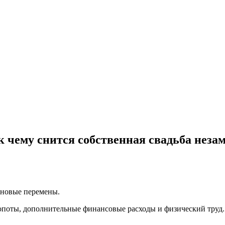
 к чему снится собственная свадьба нез
т новые перемены.
поты, дополнительные финансовые расходы и физический труд.