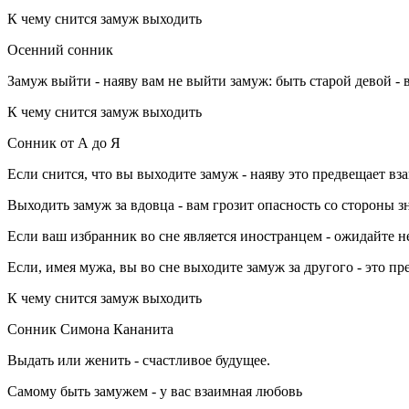
К чему снится замуж выходить
Осенний сонник
Замуж выйти - наяву вам не выйти замуж: быть старой девой - 
К чему снится замуж выходить
Сонник от А до Я
Если снится, что вы выходите замуж - наяву это предвещает в
Выходить замуж за вдовца - вам грозит опасность со стороны 
Если ваш избранник во сне является иностранцем - ожидайте н
Если, имея мужа, вы во сне выходите замуж за другого - это п
К чему снится замуж выходить
Сонник Симона Кананита
Выдать или женить - счастливое будущее.
Самому быть замужем - у вас взаимная любовь