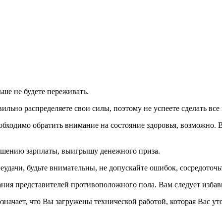
ьше не будете переживать.
вильно распределяете свои силы, поэтому не успеете сделать все
еобходимо обратить внимание на состояние здоровья, возможно.
вышению зарплаты, выигрышу денежного приза.
еудачи, будьте внимательны, не допускайте ошибок, сосредоточьте
мания представителей противоположного пола. Вам следует избав
начает, что Вы загружены технической работой, которая Вас ут