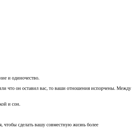
ние и одиночество.
, или что он оставил вас, то ваши отношения испорчены. Между
кой и сон.
я, чтобы сделать вашу совместную жизнь более