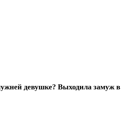
амужней девушке? Выходила замуж в