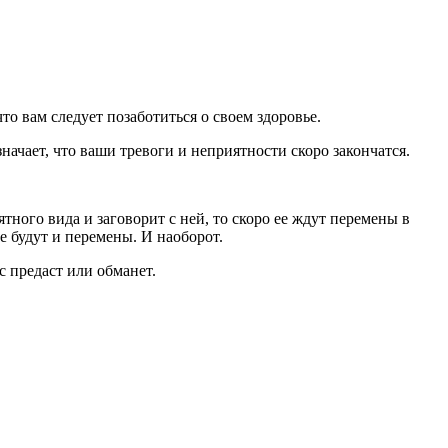
то вам следует позаботиться о своем здоровье.
начает, что ваши тревоги и неприятности скоро закончатся.
тного вида и заговорит с ней, то скоро ее ждут перемены в
е будут и перемены. И наоборот.
с предаст или обманет.