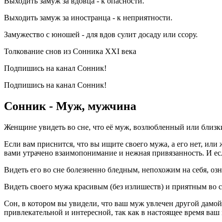
Выходить замуж за вдовца - к опасности.
Выходить замуж за иностранца - к неприятности.
Замужество с юношей - для вдов сулит досаду или ссору.
Толкование снов из Сонника XXI века
Подпишись на канал Сонник!
Подпишись на канал Сонник!
Сонник - Муж, мужчина
Женщине увидеть во сне, что её муж, возлюбленный или близкий
Если вам приснится, что вы ищите своего мужа, а его нет, или 
вами утрачено взаимопонимание и нежная привязанность. И есл
Видеть его во сне болезненно бледным, непохожим на себя, озна
Видеть своего мужа красивым (без излишеств) и приятным во с
Сон, в котором вы увидели, что ваш муж увлечен другой дамой
привлекательной и интересной, так как в настоящее время ваш