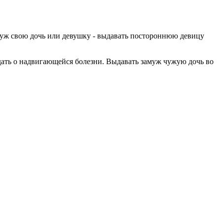
амуж свою дочь или девушку - выдавать постороннюю девицу
ждать о надвигающейся болезни. Выдавать замуж чужую дочь во