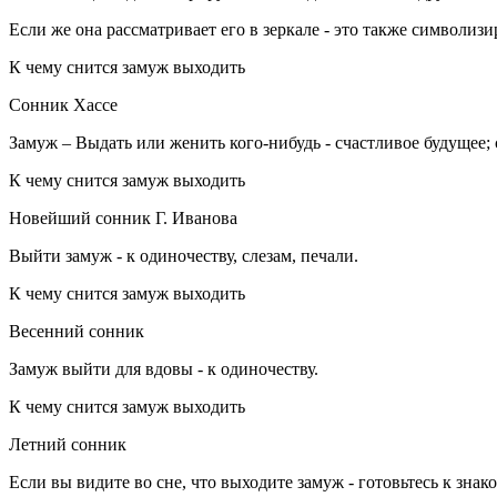
Если же она рассматривает его в зеркале - это также символиз
К чему снится замуж выходить
Сонник Хассе
Замуж – Выдать или женить кого-нибудь - счастливое будущее; 
К чему снится замуж выходить
Новейший сонник Г. Иванова
Выйти замуж - к одиночеству, слезам, печали.
К чему снится замуж выходить
Весенний сонник
Замуж выйти для вдовы - к одиночеству.
К чему снится замуж выходить
Летний сонник
Если вы видите во сне, что выходите замуж - готовьтесь к зна