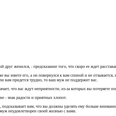
 друг женился, - предсказание того, что скоро ее ждет расстава
же вы зовете его, а он повернулся к вам спиной и не отзывается
и вам придется трудно, то ваш муж не поддержит вас.
чает, что вас ждут неприятности, из-за которых вы потеряете по
не - знак радости и приятных хлопот.
, подсказывает вам, что вы должны уделять ему больше внимани
 муж неудовлетворен своей жизнью с вами.