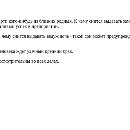
ерти кого-нибудь из близких родных. К чему снится выдавать з
тливый успех в предприятии.
 К чему снится выдавать замуж дочь - такой сон может предупре
человека ждет удачный крепкий брак.
 осмотрительны во всех делах.