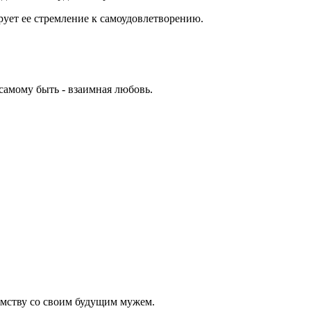
ирует ее стремление к самоудовлетворению.
самому быть - взаимная любовь.
комству со своим будущим мужем.