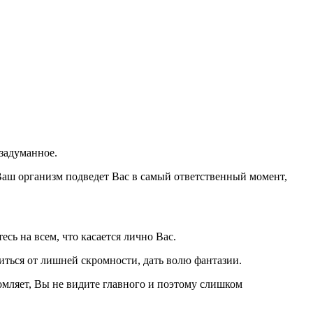
 задуманное.
 Ваш организм подведет Вас в самый ответственный момент,
сь на всем, что касается лично Вас.
иться от лишней скромности, дать волю фантазии.
омляет, Вы не видите главного и поэтому слишком