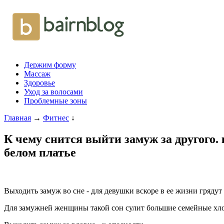
Держим форму
Массаж
Здоровье
Уход за волосами
Проблемные зоны
Главная
→
Фитнес
↓
К чему снится выйти замуж за другого.
белом платье
Выходить замуж во сне - для девушки вскоре в ее жизни гряду
Для замужней женщины такой сон сулит большие семейные хло