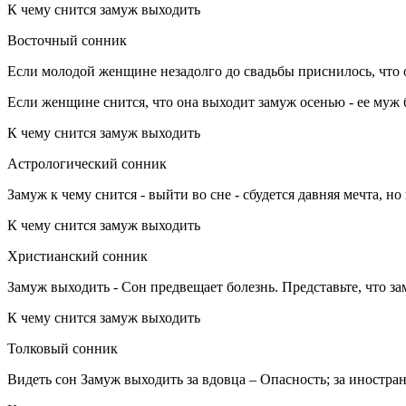
К чему снится замуж выходить
Восточный сонник
Если молодой женщине незадолго до свадьбы приснилось, что о
Если женщине снится, что она выходит замуж осенью - ее муж 
К чему снится замуж выходить
Астрологический сонник
Замуж к чему снится - выйти во сне - сбудется давняя мечта,
К чему снится замуж выходить
Христианский сонник
Замуж выходить - Сон предвещает болезнь. Представьте, что за
К чему снится замуж выходить
Толковый сонник
Видеть сон Замуж выходить за вдовца – Опасность; за иностран