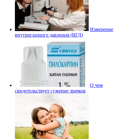
Измерение
внутриглазного давления (ВГД)
О чем
свидетельствует сужение зрачков