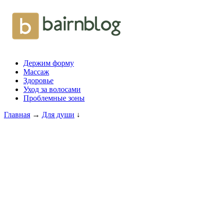
Держим форму
Массаж
Здоровье
Уход за волосами
Проблемные зоны
Главная
→
Для души
↓