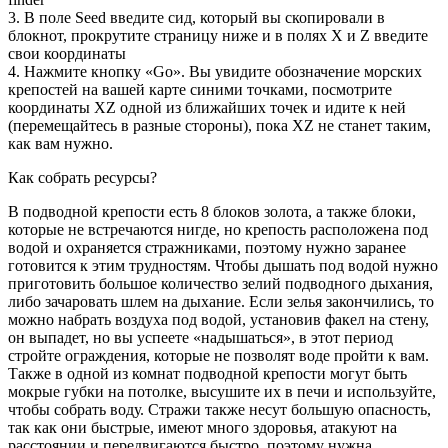
3. В поле Seed введите сид, который вы скопировали в
блокнот, прокрутите страницу ниже и в полях X и Z введите
свои координаты
4. Нажмите кнопку «Go». Вы увидите обозначение морских
крепостей на вашей карте синими точками, посмотрите
координаты XZ одной из ближайших точек и идите к ней
(перемещайтесь в разные стороны), пока XZ не станет таким,
как вам нужно.
Как собрать ресурсы?
В подводной крепости есть 8 блоков золота, а также блоки,
которые не встречаются нигде, но крепость расположена под
водой и охраняется стражниками, поэтому нужно заранее
готовится к этим трудностям. Чтобы дышать под водой нужно
приготовить большое количество зелий подводного дыхания,
либо зачаровать шлем на дыхание. Если зелья закончились, то
можно набрать воздуха под водой, установив факел на стену,
он выпадет, но вы успеете «надышаться», в этот период
стройте ограждения, которые не позволят воде пройти к вам.
Также в одной из комнат подводной крепости могут быть
мокрые губки на потолке, высушите их в печи и используйте,
чтобы собрать воду. Стражи также несут большую опасность,
так как они быстрые, имеют много здоровья, атакуют на
расстоянии и передвигаются быстро, поэтому нужна