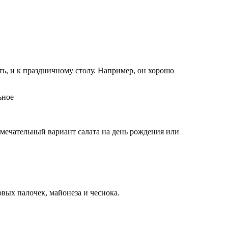
ь, и к праздничному столу. Например, он хорошо
ьное
амечательный вариант салата на день рождения или
овых палочек, майонеза и чеснока.