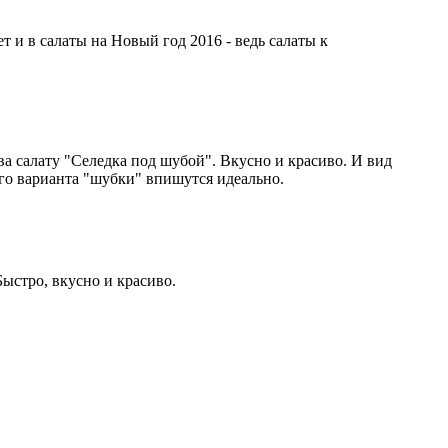
 и в салаты на Новый год 2016 - ведь салаты к
ва салату "Селедка под шубой". Вкусно и красиво. И вид
ого варианта "шубки" впишутся идеально.
Быстро, вкусно и красиво.