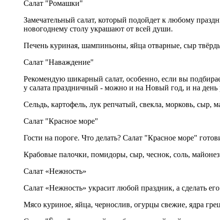
Салат "Ромашки"
Замечательный салат, который подойдет к любому праздни
новогоднему столу украшают от всей души.
Печень куриная, шампиньоны, яйца отварные, сыр твёрд
Салат "Наваждение"
Рекомендую шикарный салат, особенно, если вы подбирает
у салата праздничный - можно и на Новый год, и на день
Сельдь, картофель, лук репчатый, свекла, морковь, сыр, ма
Салат "Красное море"
Гости на пороге. Что делать? Салат "Красное море" готови
Крабовые палочки, помидоры, сыр, чеснок, соль, майонез
Салат «Нежность»
Салат «Нежность» украсит любой праздник, а сделать его
Мясо куриное, яйца, чернослив, огурцы свежие, ядра гре