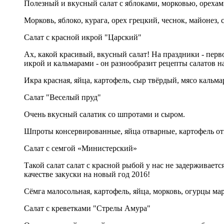
Полезный и вкусный салат с яблоками, морковью, орехами
Морковь, яблоко, курага, орех грецкий, чеснок, майонез, с
Салат с красной икрой "Царский"
Ах, какой красивый, вкусный салат! На праздники - перв
икрой и кальмарами - он разнообразит рецепты салатов 
Икра красная, яйца, картофель, сыр твёрдый, мясо кальма
Салат "Веселый пруд"
Очень вкусный салатик со шпротами и сыром.
Шпроты консервированные, яйца отварные, картофель отв
Салат с семгой «Министерский»
Такой салат салат с красной рыбой у нас не задерживает
качестве закуски на новый год 2016!
Сёмга малосольная, картофель, яйца, морковь, огурцы ма
Салат с креветками "Стрелы Амура"