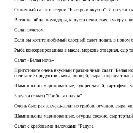
Отличный салат из серии "Быстро и вкусно". И на ужин мо
Ветчина, яйца, помидоры, капуста пекинская, кукуруза ко
Салат рулетом
Если вы хотите любимый слоеный салат подать в новом о
Рыба консервированная в масле, морковь отварная, сыр т
Салат «Белая ночь»
Приготовьте очень вкусный праздничный салат "Белая но
сочетание продуктов - мяса, овощей, сыра - порадует вас
Шампиньоны маринованные, лук репчатый, картофель, мор
Закуска (салат) "Грибная поляна"
Очень быстрая закуска-салат из грибов, огурцов, сыра, яи
Шампиньоны маринованные, огурцы свежие, сыр тёртый, 
Салат с крабовыми палочками "Радуга"