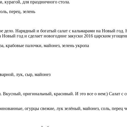
, курагой, для праздничного стола.
оль, перец, зелень
ое дело. Нарядный и богатый салат с кальмарами на Новый год.
на Новый год и сделает новогодние закуски 2016 царским угощен
ра, крабовые палочки, майонез, зелень укропа
арной, лук, сыр, майонез
ся. Вкусный, оригинальный, красивый. И это все о нем:) Салат 
ринованные, огурцы свежие, лук зелёный, майонез, соль, перец