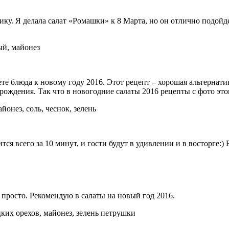
ку. Я делала салат «Ромашки» к 8 Марта, но он отлично подойдет
ый, майонез
е блюда к новому году 2016. Этот рецепт – хорошая альтернати
 рождения. Так что в новогодние салаты 2016 рецепты с фото эт
йонез, соль, чеснок, зелень
тся всего за 10 минут, и гости будут в удивлении и в восторге:) 
 просто. Рекомендую в салаты на новый год 2016.
цких орехов, майонез, зелень петрушки