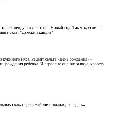
е.
т. Рекомендую в салаты на Новый год. Так что, если вы
вьте салат "Дамский каприз"!
 куриного мяса. Рецепт салата «День рождения» -
нь рождения ребенка. И взрослые оценят за вкус, красоту
ное, соль, перец, майонез, помидоры черри...