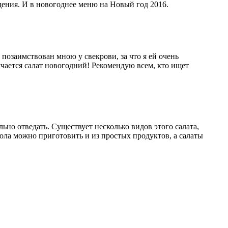
ождения. И в новогоднее меню на Новый год 2016.
 позаимствован мною у свекрови, за что я ей очень
учается салат новогодний! Рекомендую всем, кто ищет
но отведать. Существует несколько видов этого салата,
тола можно приготовить и из простых продуктов, а салаты