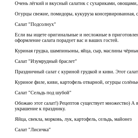
Очень лёгкий и вкусный салатик с сухариками, овощами
Огурцы свежие, помидоры, кукуруза консервированная, с
Салат "Подсолнух"
Если вы ищете оригинальные и несложные в приготовлении
оформление салата порадует вас и ваших гостей.
Куриная грудка, шампиньоны, яйца, сыр, маслины чёрные
Салат "Изумрудный браслет"
Праздничный салат с куриной грудкой и киви. Этот салат
Куриное филе, киви, картофель отварной, огурцы солёные
Салат "Сельдь под шубой"
Обожаю этот салат!) Рецептов существует множество) А в
украшение к празднику.
Яйца, свекла, морковь, лук, картофель, сельдь, майонез
Салат "Лисичка"