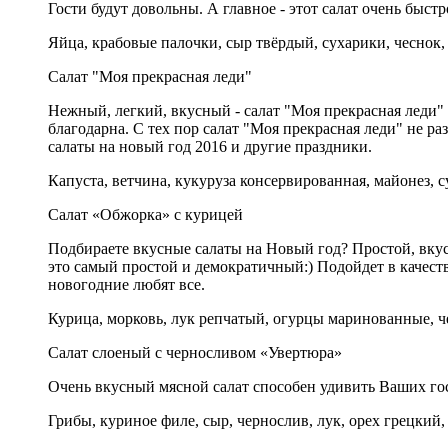
Гости будут довольны. А главное - этот салат очень быст
Яйца, крабовые палочки, сыр твёрдый, сухарики, чеснок,
Салат "Моя прекрасная леди"
Нежный, легкий, вкусный - салат "Моя прекрасная леди" о
благодарна. С тех пор салат "Моя прекрасная леди" не р
салаты на новый год 2016 и другие праздники.
Капуста, ветчина, кукуруза консервированная, майонез, с
Салат «Обжорка» с курицей
Подбираете вкусные салаты на Новый год? Простой, вкус
это самый простой и демократичный:) Подойдет в качеств
новогодние любят все.
Курица, морковь, лук репчатый, огурцы маринованные, че
Салат слоеный с черносливом «Увертюра»
Очень вкусный мясной салат способен удивить Ваших го
Грибы, куриное филе, сыр, чернослив, лук, орех грецкий,