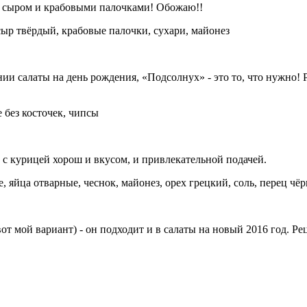
, сыром и крабовыми палочками! Обожаю!!
ыр твёрдый, крабовые палочки, сухари, майонез
 салаты на день рождения, «Подсолнух» - это то, что нужно! Р
 без косточек, чипсы
 с курицей хорош и вкусом, и привлекательной подачей.
, яйца отварные, чеснок, майонез, орех грецкий, соль, перец ч
от мой вариант) - он подходит и в салаты на новый 2016 год. Ре