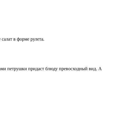
салат в форме рулета.
ками петрушки придаст блюду превосходный вид. А