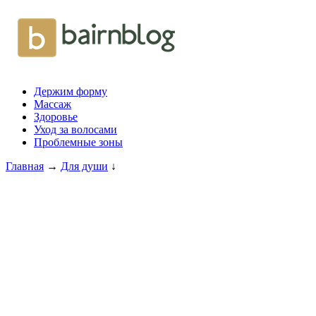
Держим форму
Массаж
Здоровье
Уход за волосами
Проблемные зоны
Главная
→
Для души
↓