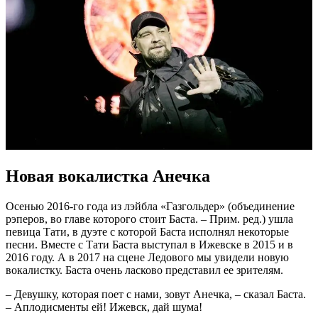
Новая вокалистка Анечка
Осенью 2016-го года из лэйбла «Газгольдер» (объединение
рэперов, во главе которого стоит Баста. – Прим. ред.) ушла
певица Тати, в дуэте с которой Баста исполнял некоторые
песни. Вместе с Тати Баста выступал в Ижевске в 2015 и в
2016 году. А в 2017 на сцене Ледового мы увидели новую
вокалистку. Баста очень ласково представил ее зрителям.
– Девушку, которая поет с нами, зовут Анечка, – сказал Баста.
– Аплодисменты ей! Ижевск, дай шума!