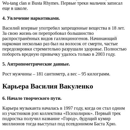
Wu-tang clan и Busta Rhymes. Первые треки мальчик записал
еще в школе.
4. Увлечение наркотиками.
Василий впервые употребил запрещенные вещества в 18 лет.
За свою жизнь он перепробовал большинство
распространённых видов галлюциногенов. Начинающий
наркоман несколько раз был на волосок от смерти, частые
передозировки стремительно разрушали здоровье. Полностью
побороть вредную привычку удалось только в 2003 году.
5. Антропометрические данные.
Рост мужчины – 181 сантиметр, а вес – 95 килограмм.
Карьера Василия Вакуленко
6. Начало творческого пути.
Карьера музыканта началась в 1997 году, когда он стал одним
из участников рэп коллектива «Психолирик». Первый трек
подростка получил название «Город», будущий кумир
миллионов тогда выступал под псевдонимом Баста Хрю.