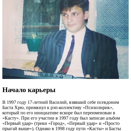
Начало карьеры
В 1997 году 17-летний Василий, взявший себе псевдоним
Баста Хрю, примкнул к рэп-коллективу «Психолирик»,
который по его инициативе вскоре был переименован в
«Касту». При его участии в 1997 году был записан альбом
«Первый удар» (треки «Город», «Первый удар» и «Просто
прыгай выше»). Однако в 1998 году пути «Касты» и Басты