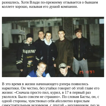
разошлись. Хотя Влади по-прежнему отзывается о бывшем
коллеге хорошо, называя его душой компании.
В это время в жизни начинающего рэпера появились
наркотики. Он честно, без утайки говорит об этой главе его
жизни: «Сначала просто пил, курил, в 17 в первый раз
укололся. Было совсем не страшно». По словам Басты, он, с
одной стороны, чувствовал себя абсолютно взрослым
самостоятельным человеком, с другой – неудачником, раз за