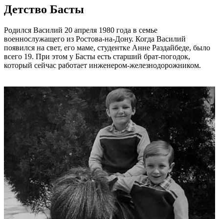
Детство Басты
Родился Василий 20 апреля 1980 года в семье
военнослужащего из Ростова-на-Дону. Когда Василий
появился на свет, его маме, студентке Анне Раздайбеде, было
всего 19. При этом у Басты есть старший брат-погодок,
который сейчас работает инженером-железнодорожником.