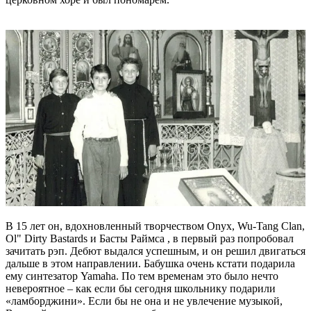
В 15 лет он, вдохновленный творчеством Onyx, Wu-Tang Clan,
Ol" Dirty Bastards и Басты Раймса , в первый раз попробовал
зачитать рэп. Дебют выдался успешным, и он решил двигаться
дальше в этом направлении. Бабушка очень кстати подарила
ему синтезатор Yamaha. По тем временам это было нечто
невероятное – как если бы сегодня школьнику подарили
«ламборджини». Если бы не она и не увлечение музыкой,