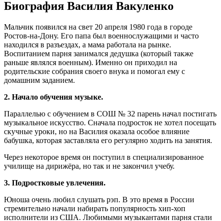
Биография Василия Вакуленко
Мальчик появился на свет 20 апреля 1980 года в городе
Ростов-на-Дону. Его папа был военнослужащими и часто
находился в разъездах, а мама работала на рынке.
Воспитанием парня занимался дедушка (который также
раньше являлся военным). Именно он приходил на
родительские собрания своего внука и помогал ему с
домашним заданием.
2. Начало обучения музыке.
Параллелью с обучением в СОШ № 32 парень начал постигать
музыкальное искусство. Сначала подросток не хотел посещать
скучные уроки, но на Василия оказала особое влияние
бабушка, которая заставляла его регулярно ходить на занятия.
Через некоторое время он поступил в специализированное
училище на дирижёра, но так и не закончил учебу.
3. Подростковые увлечения.
Юноша очень любил слушать рэп. В это время в России
стремительно начали набирать популярность хип-хоп
исполнители из США. Любимыми музыкантами парня стали