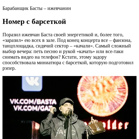
Барабанщик Басты – ижевчанин
Номер с барсеткой
Поразил ижевчан Баста своей энергетикой и, более того,
«заразил» ею всех в зале. Под конец концерта все – фанзона,
танцплощадка, сидячий сектор – «качали». Самый сложный
выбор вечера: петь песню и рукой «качать» или все-таки
снимать видео на телефон? Кстати, этому задору
способствовала миниатюра с барсеткой, которую подготовил
рэпер.