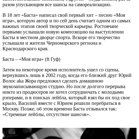
разом упускающим все шансы на самореализацию.
В 18 лет «Баста» написал свой первый хит – песню «Моя
игра», которую автор и по сей день считает одним из самых
важных этапов своей творческой карьеры. Ростовчане
первыми услышали новую композицию на выступлении
Басты в местном дворце спорта. Вскоре его творчество
услышали и жители Черноморского региона и
Краснодарского края.
Баста – «Моя игра» (ft Гуф)
Затем на некоторое время исполнитель ушел со сцены,
вернувшись лишь в 2002 году, когда его близкий друг Юрий
Волос aka Жора предложил сделать домашнюю
звукозаписывающую студию. Но после долгого перерыва
никто из продюсеров не хотел сотрудничать с молодыми
рэперами, и в поисках лейбла, который взял бы их под свое
крыло, Василий вместе с Юрием решили перебраться в
Москву. Позже, об этом времени Баста отзывался так:
«Стремные лейблы, отсутствие шансов».