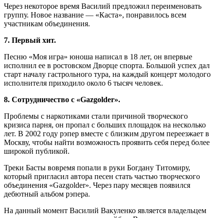
Через некоторое время Василий предложил переименовать
группу. Новое название — «Каста», понравилось всем
участникам объединения.
7. Первый хит.
Песню «Моя игра» юноша написал в 18 лет, он впервые
исполнил ее в ростовском Дворце спорта. Большой успех дал
старт началу гастрольного тура, на каждый концерт молодого
исполнителя приходило около 6 тысяч человек.
8. Сотрудничество с «Gazgolder».
Проблемы с наркотиками стали причиной творческого
кризиса парня, он пропал с больших площадок на несколько
лет. В 2002 году рэпер вместе с близким другом переезжает в
Москву, чтобы найти возможность проявить себя перед более
широкой публикой.
Треки Басты вовремя попали в руки Богдану Титомиру,
который пригласил автора песен стать частью творческого
объединения «Gazgolder». Через пару месяцев появился
дебютный альбом рэпера.
На данный момент Василий Вакуленко является владельцем