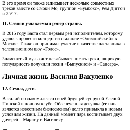
В это время он также записывает несколько совместных
треков вместе со Смоки Мо, группой «Бумбокс», Рем Диггой
и 25/17.
11. Самый узнаваемый рэпер страны.
В 2015 году Баста стал первым рэп исполнителем, которому
удалось провести концерт на стадионе «Олимпийский» в
Москве. Также он принимал участие в качестве наставника в
телевизионном шоу «Голос».
Знаменитый музыкант не забывает писать треки, широкую
популярность получили песни «Выпускной» и «Сансара».
Личная жизнь Василия Вакуленко
12. Семья, дети.
Василий познакомился со своей будущей супругой Еленой
Пинской в ночном клубе. Обеспеченная девушка (ее папа
является известным бизнесменом) долго привыкла к новым
условиям жизни. На данный момент пара воспитывает двух
дочерей – Марину и Василису.