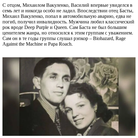
С отцом, Михаилом Вакуленко, Василий впервые увиделся в
семь лет и никогда особо не ладил. Впоследствии отец Басты,
Михаил Вакуленко, попал в автомобильную аварию, едва не
погиб, получил инвалидность. Мужчина любил классический
рок вроде Deep Purple и Queen. Сам Баста не был большим
ценителем жанра, но относился к этим группам с уважением.
Сам он в те годы группы слушал рэпкор – Biohazard, Rage
Against the Machine и Papa Roach.