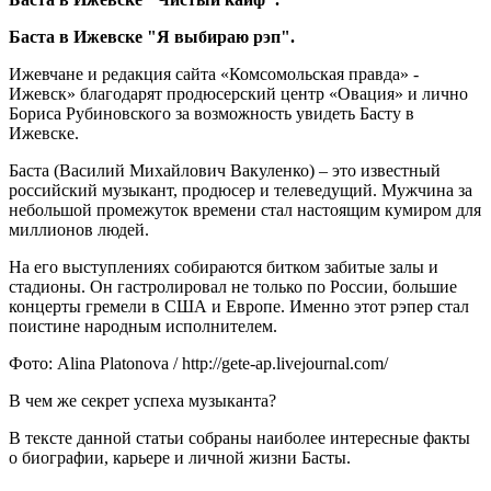
Баста в Ижевске "Я выбираю рэп".
Ижевчане и редакция сайта «Комсомольская правда» -
Ижевск» благодарят продюсерский центр «Овация» и лично
Бориса Рубиновского за возможность увидеть Басту в
Ижевске.
Баста (Василий Михайлович Вакуленко) – это известный
российский музыкант, продюсер и телеведущий. Мужчина за
небольшой промежуток времени стал настоящим кумиром для
миллионов людей.
На его выступлениях собираются битком забитые залы и
стадионы. Он гастролировал не только по России, большие
концерты гремели в США и Европе. Именно этот рэпер стал
поистине народным исполнителем.
Фото: Alina Platonova / http://gete-ap.livejournal.com/
В чем же секрет успеха музыканта?
В тексте данной статьи собраны наиболее интересные факты
о биографии, карьере и личной жизни Басты.