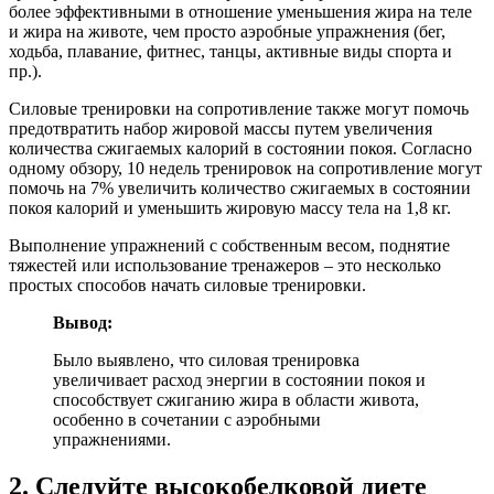
более эффективными в отношение уменьшения жира на теле
и жира на животе, чем просто аэробные упражнения (бег,
ходьба, плавание, фитнес, танцы, активные виды спорта и
пр.).
Силовые тренировки на сопротивление также могут помочь
предотвратить набор жировой массы путем увеличения
количества сжигаемых калорий в состоянии покоя. Согласно
одному обзору, 10 недель тренировок на сопротивление могут
помочь на 7% увеличить количество сжигаемых в состоянии
покоя калорий и уменьшить жировую массу тела на 1,8 кг.
Выполнение упражнений с собственным весом, поднятие
тяжестей или использование тренажеров – это несколько
простых способов начать силовые тренировки.
Вывод:
Было выявлено, что силовая тренировка
увеличивает расход энергии в состоянии покоя и
способствует сжиганию жира в области живота,
особенно в сочетании с аэробными
упражнениями.
2. Следуйте высокобелковой диете