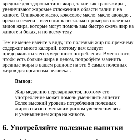
вредные для здоровья типы жира, такие как транс-жиры ,
увеличивают жировые отложения в области талии и на
животе. Оливковое масло, кокосовое масло, масло авокадо ,
орехи и семена – всего лишь несколько примеров полезных
видов жира, которые могут помочь вам быстро сжечь жир на
животе и боках, и по всему телу.
Тем не менее имейте в виду, что полезный жир по-прежнему
содержит много калорий, поэтому вам следует
придерживаться его умеренного потребления. Вместо того,
чтобы есть больше жира в целом, попробуйте заменить
вредные жиры в вашем рационе на эти 5 самых полезных
жиров для организма человека .
Вывод:
Жир медленно переваривается, поэтому его
употребление может помочь уменьшить аппетит.
Более высокий уровень потребления полезных
жиров связан с меньшим риском увеличения веса
и уменьшением жира на животе.
6. Употребляйте полезные напитки