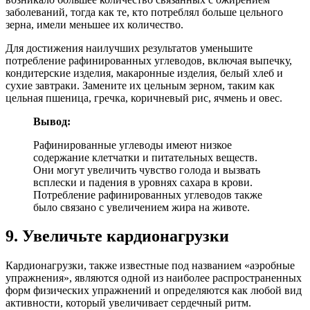
заболеваний, тогда как те, кто потреблял больше цельного
зерна, имели меньшее их количество.
Для достижения наилучших результатов уменьшите
потребление рафинированных углеводов, включая выпечку,
кондитерские изделия, макаронные изделия, белый хлеб и
сухие завтраки. Замените их цельным зерном, таким как
цельная пшеница, гречка, коричневый рис, ячмень и овес.
Вывод:
Рафинированные углеводы имеют низкое
содержание клетчатки и питательных веществ.
Они могут увеличить чувство голода и вызвать
всплески и падения в уровнях сахара в крови.
Потребление рафинированных углеводов также
было связано с увеличением жира на животе.
9. Увеличьте кардионагрузки
Кардионагрузки, также известные под названием «аэробные
упражнения», являются одной из наиболее распространенных
форм физических упражнений и определяются как любой вид
активности, который увеличивает сердечный ритм.