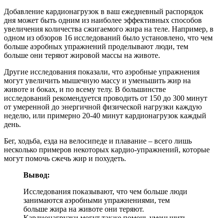
Добавление кардионагрузок в ваш ежедневный распорядок
дня может быть одним из наиболее эффективных способов
увеличения количества сжигаемого жира на теле. Например, в
одном из обзоров 16 исследований было установлено, что чем
больше аэробных упражнений проделывают люди, тем
больше они теряют жировой массы на животе.
Другие исследования показали, что аэробные упражнения
могут увеличить мышечную массу и уменьшить жир на
животе и боках, и по всему телу. В большинстве
исследований рекомендуется проводить от 150 до 300 минут
от умеренной до энергичной физической нагрузки каждую
неделю, или примерно 20-40 минут кардионагрузок каждый
день.
Бег, ходьба, езда на велосипеде и плавание – всего лишь
несколько примеров некоторых кардио-упражнений, которые
могут помочь сжечь жир и похудеть.
Вывод:
Исследования показывают, что чем больше люди
занимаются аэробными упражнениями, тем
больше жира на животе они теряют.
Кардионагрузки могут также помочь уменьшить