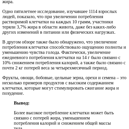
жира.
Одно пятилетнее исследование, изучавшее 1114 взрослых
людей, показало, что при увеличении потребления
растворимой клетчатки на каждых 10 грамм, участники
теряли 3,7% жира в области живота, даже без каких-либо
других изменений в питании или физических нагрузках.
В другом обзоре также было обнаружено, что увеличение
потребления клетчатки способствовало ощущению полноты и
уменьшению чувства голода. Фактически, увеличение
ежедневного потребления клетчатки на 14 г было связано с
10% снижением потребления калорий, а также было связано с
почти 2 кг потерей веса за четырехмесячный период.
Фрукты, овощи, бобовые, цельные зерна, орехи и семена – это
несколько примеров продуктов с высоким содержанием
клетчатки, которые могут стимулировать сжигание жира и
похудение.
Вывод:
Более высокое потребление клетчатки может быть
связано с потерей жира, уменьшением
потребления калорий и снижением общей массы
тела.