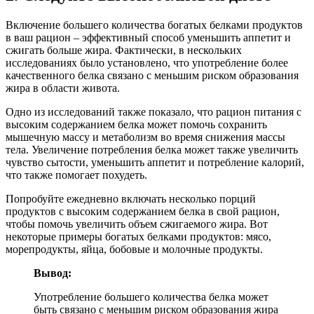
Включение большего количества богатых белками продуктов
в ваш рацион – эффективный способ уменьшить аппетит и
сжигать больше жира. Фактически, в нескольких
исследованиях было установлено, что употребление более
качественного белка связано с меньшим риском образования
жира в области живота.
Одно из исследований также показало, что рацион питания с
высоким содержанием белка может помочь сохранить
мышечную массу и метаболизм во время снижения массы
тела. Увеличение потребления белка может также увеличить
чувство сытости, уменьшить аппетит и потребление калорий,
что также помогает похудеть.
Попробуйте ежедневно включать несколько порций
продуктов с высоким содержанием белка в свой рацион,
чтобы помочь увеличить объем сжигаемого жира. Вот
некоторые примеры богатых белками продуктов: мясо,
морепродукты, яйца, бобовые и молочные продукты.
Вывод:
Употребление большего количества белка может
быть связано с меньшим риском образования жира