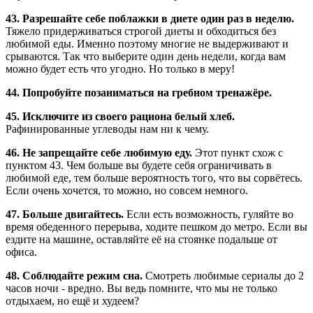
43. Разрешайте себе поблажки в диете один раз в неделю.
Тяжело придерживаться строгой диеты и обходиться без
любимой еды. Именно поэтому многие не выдерживают и
срываются. Так что выберите один день недели, когда вам
можно будет есть что угодно. Но только в меру!
44. Попробуйте позаниматься на гребном тренажёре.
45. Исключите из своего рациона белый хлеб.
Рафинированные углеводы нам ни к чему.
46. Не запрещайте себе любимую еду.
Этот пункт схож с
пунктом 43. Чем больше вы будете себя ограничивать в
любимой еде, тем больше вероятность того, что вы сорвётесь.
Если очень хочется, то можно, но совсем немного.
47. Больше двигайтесь.
Если есть возможность, гуляйте во
время обеденного перерыва, ходите пешком до метро. Если вы
ездите на машине, оставляйте её на стоянке подальше от
офиса.
48. Соблюдайте режим сна.
Смотреть любимые сериалы до 2
часов ночи - вредно. Вы ведь помните, что мы не только
отдыхаем, но ещё и худеем?