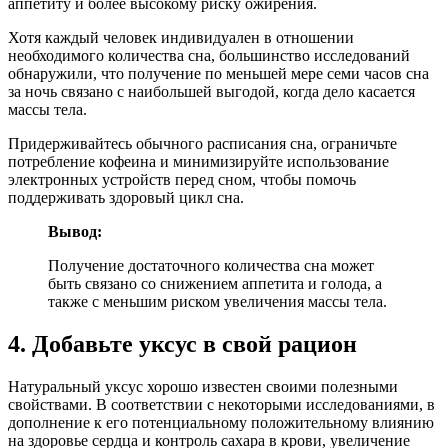
аппетиту и более высокому риску ожирения.
Хотя каждый человек индивидуален в отношении
необходимого количества сна, большинство исследований
обнаружили, что получение по меньшей мере семи часов сна
за ночь связано с наибольшей выгодой, когда дело касается
массы тела.
Придерживайтесь обычного расписания сна, ограничьте
потребление кофеина и минимизируйте использование
электронных устройств перед сном, чтобы помочь
поддерживать здоровый цикл сна.
Вывод:
Получение достаточного количества сна может
быть связано со снижением аппетита и голода, а
также с меньшим риском увеличения массы тела.
4. Добавьте уксус в свой рацион
Натуральный уксус хорошо известен своими полезными
свойствами. В соответствии с некоторыми исследованиями, в
дополнение к его потенциальному положительному влиянию
на здоровье сердца и контроль сахара в крови, увеличение