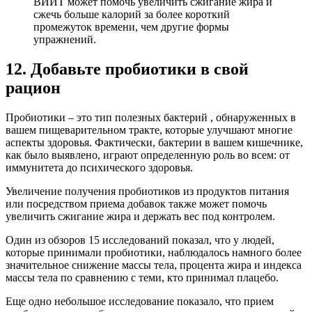
ВИИТ может помочь увеличить сжигание жира и
сжечь больше калорий за более короткий
промежуток времени, чем другие формы
упражнений.
12. Добавьте пробиотики в свой
рацион
Пробиотики – это тип полезных бактерий , обнаруженных в
вашем пищеварительном тракте, которые улучшают многие
аспекты здоровья. Фактически, бактерии в вашем кишечнике,
как было выявлено, играют определенную роль во всем: от
иммунитета до психического здоровья.
Увеличение получения пробиотиков из продуктов питания
или посредством приема добавок также может помочь
увеличить сжигание жира и держать вес под контролем.
Один из обзоров 15 исследований показал, что у людей,
которые принимали пробиотики, наблюдалось намного более
значительное снижение массы тела, процента жира и индекса
массы тела по сравнению с теми, кто принимал плацебо.
Еще одно небольшое исследование показало, что прием