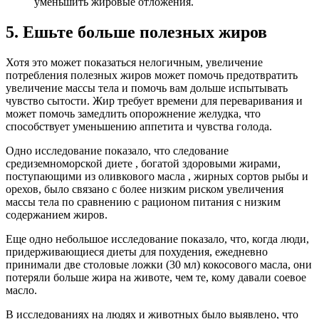
уменьшить жировые отложения.
5. Ешьте больше полезных жиров
Хотя это может показаться нелогичным, увеличение
потребления полезных жиров может помочь предотвратить
увеличение массы тела и помочь вам дольше испытывать
чувство сытости. Жир требует времени для переваривания и
может помочь замедлить опорожнение желудка, что
способствует уменьшению аппетита и чувства голода.
Одно исследование показало, что следование
средиземноморской диете , богатой здоровыми жирами,
поступающими из оливкового масла , жирных сортов рыбы и
орехов, было связано с более низким риском увеличения
массы тела по сравнению с рационом питания с низким
содержанием жиров.
Еще одно небольшое исследование показало, что, когда люди,
придерживающиеся диеты для похудения, ежедневно
принимали две столовые ложки (30 мл) кокосового масла, они
потеряли больше жира на животе, чем те, кому давали соевое
масло.
В исследованиях на людях и животных было выявлено, что