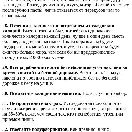
раза в день. Благодаря мятному вкусу, который остаётся во рту
после зубной пасты, легче отказаться от перекусов чем-то
сладеньким.
28. Изменяйте количество потребляемых ежедневно
калорий.
Вместо того чтобы употреблять одинаковое
количество калорий каждый день, лучше в один день съесть
больше, а в другой - меньше. Таким образом вы будете
поддерживать метаболизм в тонусе, и ваш организм будет
сжигать больше жира, чем если бы вы придерживались
стандартных 2 000 ккал в день.
29. Всегда добавляйте хотя бы небольшой угол наклона во
время занятий на беговой дорожке.
Всего лишь 1 градус
наклона по уровню нагрузки приближает бег на беговой
дорожке к бегу на улице.
30. Исключите калорийные напитки.
Вода - лучший выбор.
31. Не пропускайте завтрак.
Исследования показали, что
случаи ожирения среди тех, кто не пропускает , встречаются
на 35–50% реже, чем среди тех, кто пренебрегает утренним
приёмом пищи.
32. Избегайте полуфабрикатов.
Как правило, в них