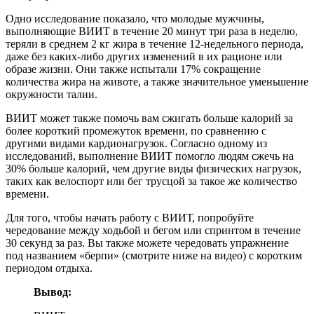
Одно исследование показало, что молодые мужчины,
выполняющие ВИИТ в течение 20 минут три раза в неделю,
теряли в среднем 2 кг жира в течение 12-недельного периода,
даже без каких-либо других изменений в их рационе или
образе жизни. Они также испытали 17% сокращение
количества жира на животе, а также значительное уменьшение
окружности талии.
ВИИТ может также помочь вам сжигать больше калорий за
более короткий промежуток времени, по сравнению с
другими видами кардионагрузок. Согласно одному из
исследований, выполнение ВИИТ помогло людям сжечь на
30% больше калорий, чем другие виды физических нагрузок,
таких как велоспорт или бег трусцой за такое же количество
времени.
Для того, чтобы начать работу с ВИИТ, попробуйте
чередование между ходьбой и бегом или спринтом в течение
30 секунд за раз. Вы также можете чередовать упражнение
под названием «берпи» (смотрите ниже на видео) с коротким
периодом отдыха.
Вывод: