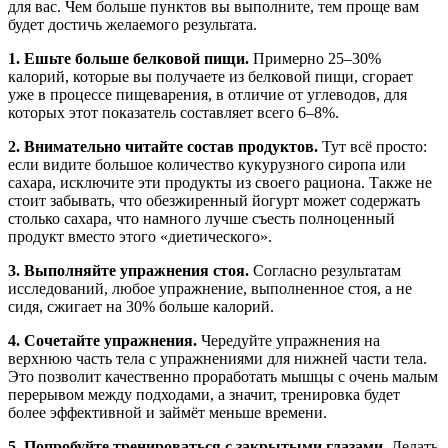
для вас. Чем больше пунктов вы выполните, тем проще вам
будет достичь желаемого результата.
1. Ешьте больше белковой пищи.
Примерно 25–30%
калорий, которые вы получаете из белковой пищи, сгорает
уже в процессе пищеварения, в отличие от углеводов, для
которых этот показатель составляет всего 6–8%.
2. Внимательно читайте состав продуктов.
Тут всё просто:
если видите большое количество кукурузного сиропа или
сахара, исключите эти продукты из своего рациона. Также не
стоит забывать, что обезжиренный йогурт может содержать
столько сахара, что намного лучше съесть полноценный
продукт вместо этого «диетического».
3. Выполняйте упражнения стоя.
Согласно результатам
исследований, любое упражнение, выполненное стоя, а не
сидя, сжигает на 30% больше калорий.
4. Сочетайте упражнения.
Чередуйте упражнения на
верхнюю часть тела с упражнениями для нижней части тела.
Это позволит качественно проработать мышцы с очень малым
перерывом между подходами, а значит, тренировка будет
более эффективной и займёт меньше времени.
5. Попробуйте тренироваться с закрытыми глазами.
Делать