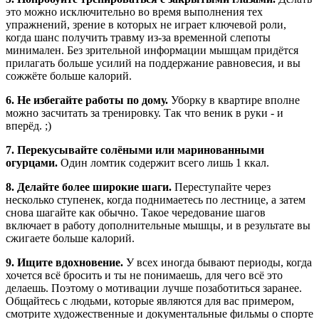
это можно исключительно во время выполнения тех
упражнений, зрение в которых не играет ключевой роли,
когда шанс получить травму из-за временной слепоты
минимален. Без зрительной информации мышцам придётся
прилагать больше усилий на поддержание равновесия, и вы
сожжёте больше калорий.
6. Не избегайте работы по дому.
Уборку в квартире вполне
можно засчитать за тренировку. Так что веник в руки - и
вперёд. ;)
7. Перекусывайте солёными или маринованными
огурцами.
Один ломтик содержит всего лишь 1 ккал.
8. Делайте более широкие шаги.
Переступайте через
несколько ступенек, когда поднимаетесь по лестнице, а затем
снова шагайте как обычно. Такое чередование шагов
включает в работу дополнительные мышцы, и в результате вы
сжигаете больше калорий.
9. Ищите вдохновение.
У всех иногда бывают периоды, когда
хочется всё бросить и ты не понимаешь, для чего всё это
делаешь. Поэтому о мотивации лучше позаботиться заранее.
Общайтесь с людьми, которые являются для вас примером,
смотрите художественные и документальные фильмы о спорте