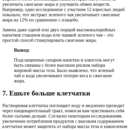
увеличить сжигание жира и улучшить обмен веществ.
Например, одно исследование с участием 12 взрослых людей
показало, что экстракт зеленого чая увеличивает сжигание
жира на 12% по сравнению с плацебо.
Замена даже одной или двух порций высококалорийных
напитков стаканом воды или чашкой зеленого чая – это
простой способ стимулировать сжигание жира.
Вывод:
Подслащенные сахаром напитки и алкоголь могут
быть связаны с более высоким риском набора
жировой массы тела. Было выявлено, что зеленый
чай и вода увеличивают потерю веса и сжигание
жира.
7. Ешьте больше клетчатки
Растворимая клетчатка поглощает воду и медленно проходит
через пищеварительный тракт, помогая вам чувствовать себя
более сытыми дольше. Согласно некоторым исследованиям,
увеличение потребления продуктов с высоким содержанием
клетчатки может защитить от набора массы тела и накопления