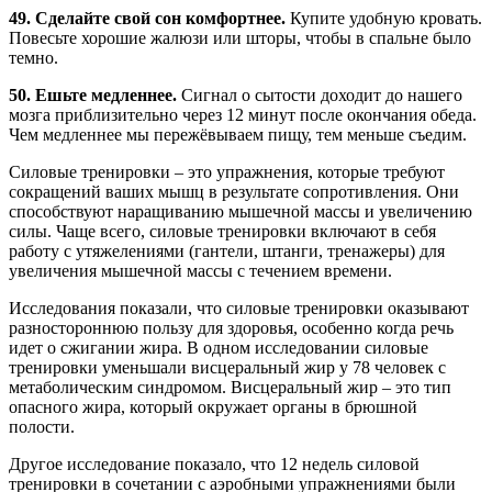
49. Сделайте свой сон комфортнее.
Купите удобную кровать.
Повесьте хорошие жалюзи или шторы, чтобы в спальне было
темно.
50. Ешьте медленнее.
Сигнал о сытости доходит до нашего
мозга приблизительно через 12 минут после окончания обеда.
Чем медленнее мы пережёвываем пищу, тем меньше съедим.
Силовые тренировки – это упражнения, которые требуют
сокращений ваших мышц в результате сопротивления. Они
способствуют наращиванию мышечной массы и увеличению
силы. Чаще всего, силовые тренировки включают в себя
работу с утяжелениями (гантели, штанги, тренажеры) для
увеличения мышечной массы с течением времени.
Исследования показали, что силовые тренировки оказывают
разностороннюю пользу для здоровья, особенно когда речь
идет о сжигании жира. В одном исследовании силовые
тренировки уменьшали висцеральный жир у 78 человек с
метаболическим синдромом. Висцеральный жир – это тип
опасного жира, который окружает органы в брюшной
полости.
Другое исследование показало, что 12 недель силовой
тренировки в сочетании с аэробными упражнениями были