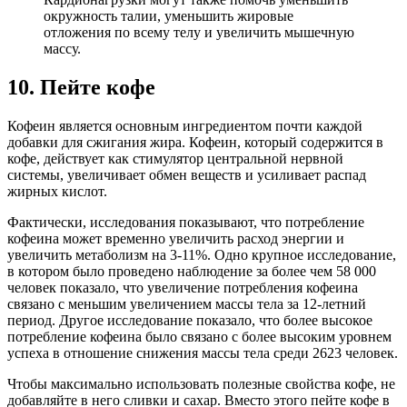
окружность талии, уменьшить жировые
отложения по всему телу и увеличить мышечную
массу.
10. Пейте кофе
Кофеин является основным ингредиентом почти каждой
добавки для сжигания жира. Кофеин, который содержится в
кофе, действует как стимулятор центральной нервной
системы, увеличивает обмен веществ и усиливает распад
жирных кислот.
Фактически, исследования показывают, что потребление
кофеина может временно увеличить расход энергии и
увеличить метаболизм на 3-11%. Одно крупное исследование,
в котором было проведено наблюдение за более чем 58 000
человек показало, что увеличение потребления кофеина
связано с меньшим увеличением массы тела за 12-летний
период. Другое исследование показало, что более высокое
потребление кофеина было связано с более высоким уровнем
успеха в отношение снижения массы тела среди 2623 человек.
Чтобы максимально использовать полезные свойства кофе, не
добавляйте в него сливки и сахар. Вместо этого пейте кофе в