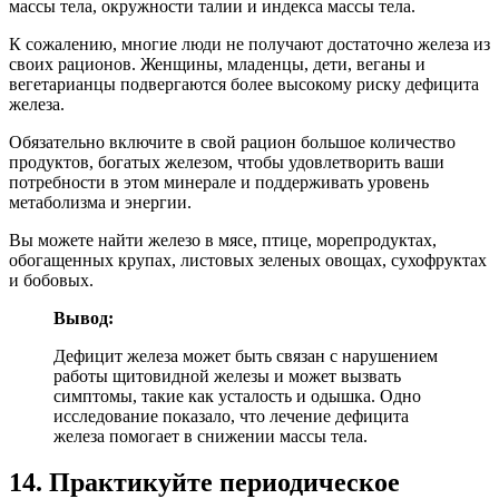
массы тела, окружности талии и индекса массы тела.
К сожалению, многие люди не получают достаточно железа из
своих рационов. Женщины, младенцы, дети, веганы и
вегетарианцы подвергаются более высокому риску дефицита
железа.
Обязательно включите в свой рацион большое количество
продуктов, богатых железом, чтобы удовлетворить ваши
потребности в этом минерале и поддерживать уровень
метаболизма и энергии.
Вы можете найти железо в мясе, птице, морепродуктах,
обогащенных крупах, листовых зеленых овощах, сухофруктах
и бобовых.
Вывод:
Дефицит железа может быть связан с нарушением
работы щитовидной железы и может вызвать
симптомы, такие как усталость и одышка. Одно
исследование показало, что лечение дефицита
железа помогает в снижении массы тела.
14. Практикуйте периодическое