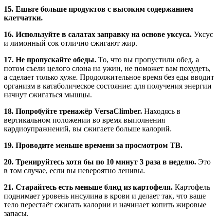
15. Ешьте больше продуктов с высоким содержанием
клетчатки.
16. Используйте в салатах заправку на основе уксуса.
Уксус
и лимонный сок отлично сжигают жир.
17. Не пропускайте обеды.
То, что вы пропустили обед, а
потом съели целого слона на ужин, не поможет вам похудеть,
а сделает только хуже. Продолжительное время без еды вводит
организм в катаболическое состояние: для получения энергии
начнут сжигаться мышцы.
18. Попробуйте тренажёр VersaClimber.
Находясь в
вертикальном положении во время выполнения
кардиоупражнений, вы сжигаете больше калорий.
19. Проводите меньше времени за просмотром ТВ.
20. Тренируйтесь хотя бы по 10 минут 3 раза в неделю.
Это
в том случае, если вы невероятно ленивы.
21. Старайтесь есть меньше блюд из картофеля.
Картофель
поднимает уровень инсулина в крови и делает так, что ваше
тело перестаёт сжигать калории и начинает копить жировые
запасы.