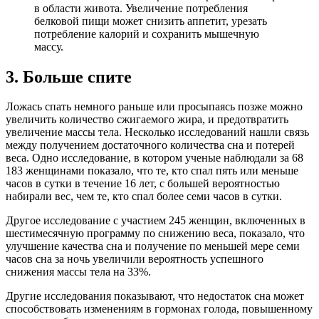
в области живота. Увеличение потребления
белковой пищи может снизить аппетит, урезать
потребление калорий и сохранить мышечную
массу.
3. Больше спите
Ложась спать немного раньше или просыпаясь позже можно
увеличить количество сжигаемого жира, и предотвратить
увеличение массы тела. Несколько исследований нашли связь
между получением достаточного количества сна и потерей
веса. Одно исследование, в котором ученые наблюдали за 68
183 женщинами показало, что те, кто спал пять или меньше
часов в сутки в течение 16 лет, с большей вероятностью
набирали вес, чем те, кто спал более семи часов в сутки.
Другое исследование с участием 245 женщин, включенных в
шестимесячную программу по снижению веса, показало, что
улучшение качества сна и получение по меньшей мере семи
часов сна за ночь увеличили вероятность успешного
снижения массы тела на 33%.
Другие исследования показывают, что недостаток сна может
способствовать изменениям в гормонах голода, повышенному