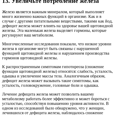
13. Увеличьте потребление железа
Железо является важным минералом, который выполняет
много жизненно важных функций в организме. Как и в
случае с другими питательными веществами, такими как йод,
дефицит железа может влиять на здоровье вашей щитовидной
железы. Эта маленькая железа выделяет гормоны, которые
регулируют ваш метаболизм.
Многочисленные исследования показали, что низкие уровни
железа в организме могут быть связаны с нарушенной
функцией щитовидной железы и нарушением производства
гормонов щитовидной железы.
К распространенным симптомам гипотиреоза (снижение
функции щитовидной железы) относятся: слабость, усталость,
одышка и увеличение массы тела. Аналогичным образом,
дефицит железа может вызывать такие симптомы, как
усталость, головокружение, головные боли и одышка.
Лечение дефицита железа может позволить вашему
метаболизму работать более эффективно и может бороться с
усталостью, способствуя повышению уровня активности. В
одном из исследований было обнаружено, что у женщин,
лечившихся от дефицита железа, наблюдалось снижение