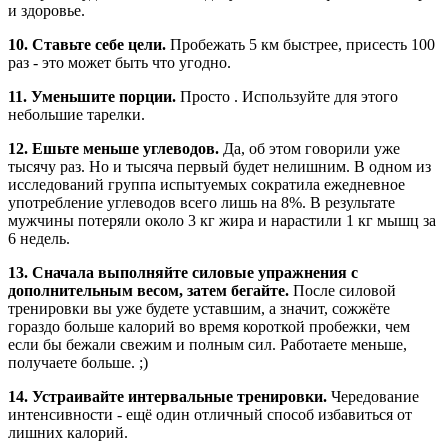
и здоровье.
10. Ставьте себе цели.
Пробежать 5 км быстрее, присесть 100
раз - это может быть что угодно.
11. Уменьшите порции.
Просто . Используйте для этого
небольшие тарелки.
12. Ешьте меньше углеводов.
Да, об этом говорили уже
тысячу раз. Но и тысяча первый будет нелишним. В одном из
исследований группа испытуемых сократила ежедневное
употребление углеводов всего лишь на 8%. В результате
мужчины потеряли около 3 кг жира и нарастили 1 кг мышц за
6 недель.
13. Сначала выполняйте силовые упражнения с
дополнительным весом, затем бегайте.
После силовой
тренировки вы уже будете уставшим, а значит, сожжёте
гораздо больше калорий во время короткой пробежки, чем
если бы бежали свежим и полным сил. Работаете меньше,
получаете больше. ;)
14. Устраивайте интервальные тренировки.
Чередование
интенсивности - ещё один отличный способ избавиться от
лишних калорий.