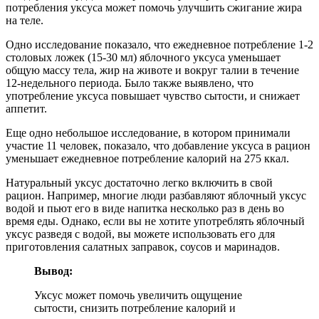
потребления уксуса может помочь улучшить сжигание жира
на теле.
Одно исследование показало, что ежедневное потребление 1-2
столовых ложек (15-30 мл) яблочного уксуса уменьшает
общую массу тела, жир на животе и вокруг талии в течение
12-недельного периода. Было также выявлено, что
употребление уксуса повышает чувство сытости, и снижает
аппетит.
Еще одно небольшое исследование, в котором принимали
участие 11 человек, показало, что добавление уксуса в рацион
уменьшает ежедневное потребление калорий на 275 ккал.
Натуральный уксус достаточно легко включить в свой
рацион. Например, многие люди разбавляют яблочный уксус
водой и пьют его в виде напитка несколько раз в день во
время еды. Однако, если вы не хотите употреблять яблочный
уксус разведя с водой, вы можете использовать его для
приготовления салатных заправок, соусов и маринадов.
Вывод:
Уксус может помочь увеличить ощущение
сытости, снизить потребление калорий и