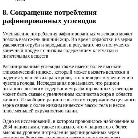
8. Сокращение потребления
рафинированных углеводов
Уменьшение потребления рафинированных углеводов может
помочь вам сжечь лишний жир. Во время обработки из зерна
удаляются отруби и зародыши, в результате чего получается
конечный продукт с низким содержанием клетчатки и
питательных веществ.
Рафинированные углеводы также имеют более высокий
гликемический индекс , который может вызвать всплески и
падения уровней сахара в крови, что приводит к увеличению
чувства голода. Исследования показывают, что рацион
питания с высоким содержанием рафинированных углеводов
может быть связан с увеличением количества жира в области
живота. И наоборот, рацион с высоким содержанием цельного
зерна связан с более низким индексом массы тела и весом
плюс меньшей окружностью талии.
Одно из исследований, в котором проводилось наблюдение за
2834 пациентами, также показало, что у пациентов с более
высоким уровнем потребления рафинированных зерен
возникало большее количество связанных с ожирением