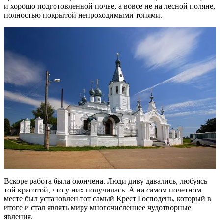
и хорошо подготовленной почве, а вовсе не на лесной поляне,
полностью покрытой непроходимыми топями.
Вскоре работа была окончена. Люди диву давались, любуясь
той красотой, что у них получилась. А на самом почетном
месте был установлен тот самый Крест Господень, который в
итоге и стал являть миру многочисленнее чудотворные
явления.