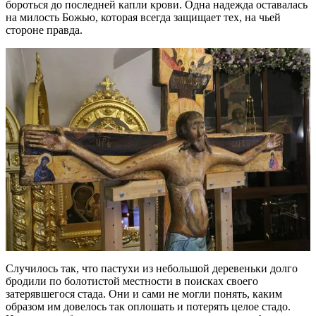
бороться до последней капли крови. Одна надежда оставалась
на милость Божью, которая всегда защищает тех, на чьей
стороне правда.
Случилось так, что пастухи из небольшой деревеньки долго
бродили по болотистой местности в поисках своего
затерявшегося стада. Они и сами не могли понять, каким
образом им довелось так оплошать и потерять целое стадо.