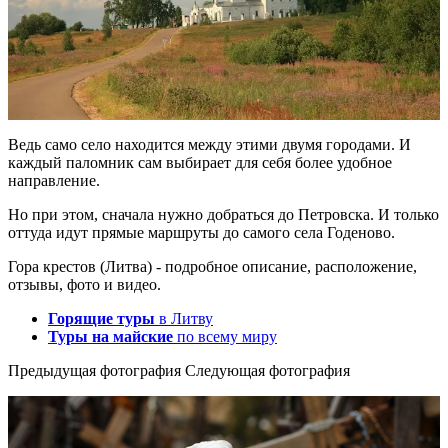
Ведь само село находится между этими двумя городами. И
каждый паломник сам выбирает для себя более удобное
направление.
Но при этом, сначала нужно добраться до Петровска. И только
оттуда идут прямые маршруты до самого села Годеново.
Гора крестов (Литва) - подробное описание, расположение,
отзывы, фото и видео.
Горящие туры
в Литву
Туры на майские
по всему миру
Предыдущая фотография
Следующая фотография