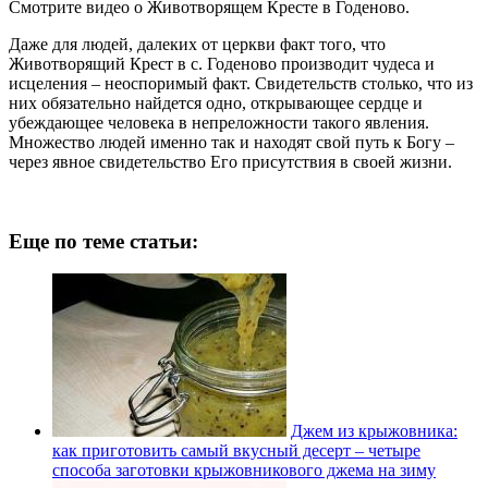
Смотрите видео о Животворящем Кресте в Годеново.
Даже для людей, далеких от церкви факт того, что
Животворящий Крест в с. Годеново производит чудеса и
исцеления – неоспоримый факт. Свидетельств столько, что из
них обязательно найдется одно, открывающее сердце и
убеждающее человека в непреложности такого явления.
Множество людей именно так и находят свой путь к Богу –
через явное свидетельство Его присутствия в своей жизни.
Еще по теме статьи:
Джем из крыжовника:
как приготовить самый вкусный десерт – четыре
способа заготовки крыжовникового джема на зиму