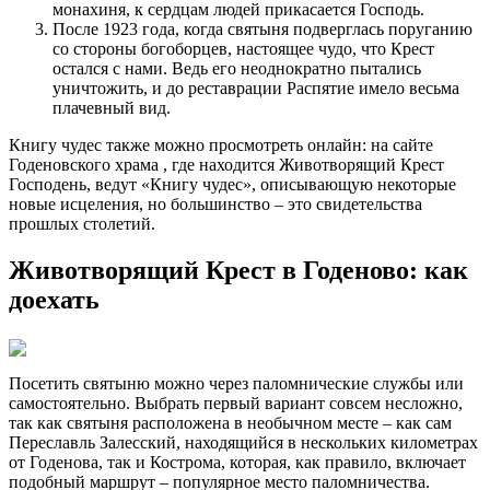
монахиня, к сердцам людей прикасается Господь.
После 1923 года, когда святыня подверглась поруганию
со стороны богоборцев, настоящее чудо, что Крест
остался с нами. Ведь его неоднократно пытались
уничтожить, и до реставрации Распятие имело весьма
плачевный вид.
Книгу чудес также можно просмотреть онлайн: на сайте
Годеновского храма , где находится Животворящий Крест
Господень, ведут «Книгу чудес», описывающую некоторые
новые исцеления, но большинство – это свидетельства
прошлых столетий.
Животворящий Крест в Годеново: как
доехать
Посетить святыню можно через паломнические службы или
самостоятельно. Выбрать первый вариант совсем несложно,
так как святыня расположена в необычном месте – как сам
Переславль Залесский, находящийся в нескольких километрах
от Годенова, так и Кострома, которая, как правило, включает
подобный маршрут – популярное место паломничества.