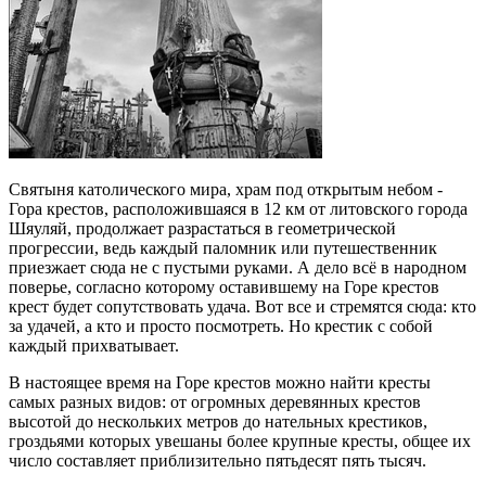
Святыня католического мира, храм под открытым небом -
Гора крестов, расположившаяся в 12 км от литовского города
Шяуляй, продолжает разрастаться в геометрической
прогрессии, ведь каждый паломник или путешественник
приезжает сюда не с пустыми руками. А дело всё в народном
поверье, согласно которому оставившему на Горе крестов
крест будет сопутствовать удача. Вот все и стремятся сюда: кто
за удачей, а кто и просто посмотреть. Но крестик с собой
каждый прихватывает.
В настоящее время на Горе крестов можно найти кресты
самых разных видов: от огромных деревянных крестов
высотой до нескольких метров до нательных крестиков,
гроздьями которых увешаны более крупные кресты, общее их
число составляет приблизительно пятьдесят пять тысяч.