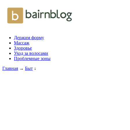
Держим форму
Массаж
Здоровье
Уход за волосами
Проблемные зоны
Главная
→
Быт
↓