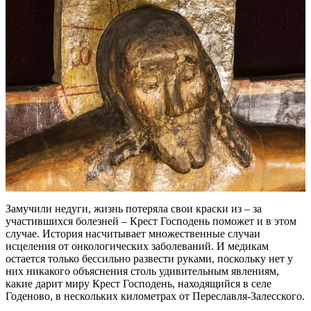
Замучили недуги, жизнь потеряла свои краски из – за
участившихся болезней – Крест Господень поможет и в этом
случае. История насчитывает множественные случаи
исцеления от онкологических заболеваний. И медикам
остается только бессильно развести руками, поскольку нет у
них никакого объяснения столь удивительным явлениям,
какие дарит миру Крест Господень, находящийся в селе
Годеново, в нескольких километрах от Переславля-Залесского.