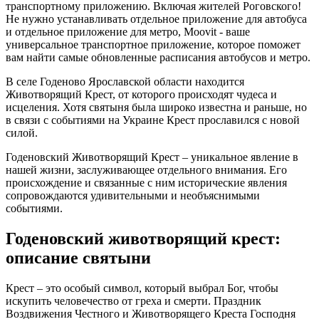
транспортному приложению. Включая жителей Роговского!
Не нужно устанавливать отдельное приложение для автобуса
и отдельное приложение для метро, Moovit - ваше
универсальное транспортное приложение, которое поможет
вам найти самые обновленные расписания автобусов и метро.
В селе Годеново Ярославской области находится
Животворящий Крест, от которого происходят чудеса и
исцеления. Хотя святыня была широко известна и раньше, но
в связи с событиями на Украине Крест прославился с новой
силой.
Годеновский Животворящий Крест – уникальное явление в
нашей жизни, заслуживающее отдельного внимания. Его
происхождение и связанные с ним исторические явления
сопровождаются удивительными и необъяснимыми
событиями.
Годеновский животворящий крест:
описание святыни
Крест – это особый символ, который выбрал Бог, чтобы
искупить человечество от греха и смерти. Праздник
Воздвижения Честного и Животворящего Креста Господня