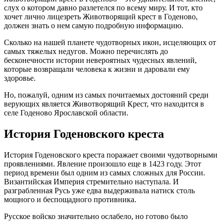
слух о котором давно разлетелся по всему миру. И тот, кто
хочет лично лицезреть Животворящий крест в Годеново,
должен знать о нем самую подробную информацию.
Сколько на нашей планете чудотворных икон, исцеляющих от
самых тяжелых недугов. Можно перечислять до
бесконечности истории невероятных чудесных явлений,
которые возвращали человека к жизни и даровали ему
здоровье.
Но, пожалуй, одним из самых почитаемых достояний среди
верующих является Животворящий Крест, что находится в
селе Годеново Ярославской области.
История Годеновского креста
История Годеновского креста поражает своими чудотворными
проявлениями. Явление произошло еще в 1423 году. Этот
период времени был одним из самых сложных для России.
Византийская Империя стремительно наступала. И
разграбленная Русь уже едва выдерживала натиск столь
мощного и беспощадного противника.
Русское войско значительно ослабело, но готово было