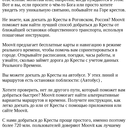
Вот и вы, если просите о чём-то Бога или просто хотите
увидеть эту уникальную святыню, побывайте на Горе крестов.
Не знаете, как доехать до Кресты в Роговском, Россия? Moovit
поможет вам найти лучший способ добраться до Кресты от
ближайшей остановки общественного транспорта, используя
пошаговые инструкции.
Moovit предлагает бесплатные карты и навигацию в режиме
реального времени, чтобы помочь вам сориентироваться в
городе. Открывайте расписания, поездки, часы работы, и
узнайте, сколько займет дорога до Кресты с учетом данных
Реального Времени.
Вы можете доехать до Кресты на автобусе. У этих линий и
маршрутов есть остановки поблизости: (Автобус) ,
Хотите проверить, нет ли другого пути, который поможет вам
добраться быстрее? Moovit помогает найти альтернативные
варианты маршрутов и времени. Получите инструкции, как
легко доехать до или от Кресты с помощью приложения или
сайте Moovit.
С нами добраться до Кресты проще простого, именно поэтому
более 720 млн. пользователей доверяют Moovit как лучшему