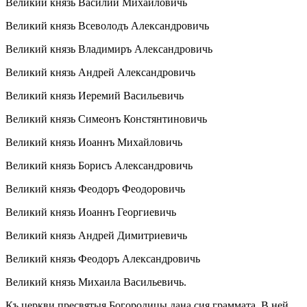
Великий князь Василий Михайловичь
Великий князь Всеволодъ Александровичь
Великий князь Владимиръ Александровичь
Великий князь Андрей Александровичь
Великий князь Иеремий Васильевичь
Великий князь Симеонъ Констянтиновичь
Великий князь Иоаннъ Михайловичь
Великий князь Борисъ Александровичь
Великий князь Феодоръ Феодоровичь
Великий князь Иоаннъ Георгиевичь
Великий князь Андрей Димитриевичь
Великий князь Феодоръ Александровичь
Великий князь Михаила Васильевичь.
Къ церкви пресвятыя Богородицы дана сия граммата. В ней