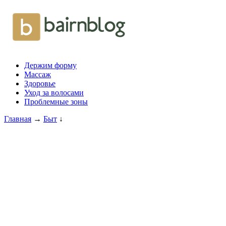
Держим форму
Массаж
Здоровье
Уход за волосами
Проблемные зоны
Главная
→
Быт
↓