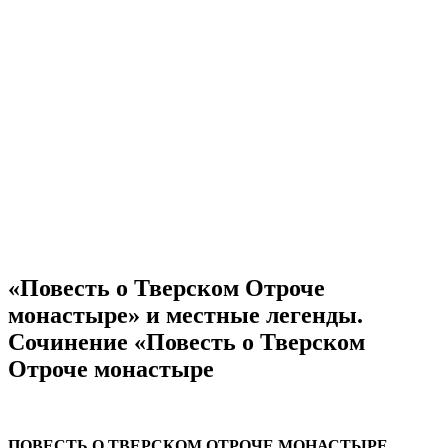
«Повесть о Тверском Отроче
монастыре» и местные легенды.
Cочинение «Повесть о Тверском
Отроче монастыре
ПОВЕСТЬ О ТВЕРСКОМ ОТРОЧЕ МОНАСТЫРЕ